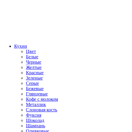
Кухни
Цвет
Белые
Черные
Желтые
Красные
Зеленые
Серые
Бежевые
Глянцевые
Кофе с молоком
Металлик
Слоновая кость
Фуксия
Шоколад
Шампань
Оливковые