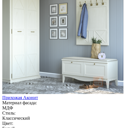
Прихожая Аконит
Материал фасада:
МДФ
Стиль:
Классический
Цвет: