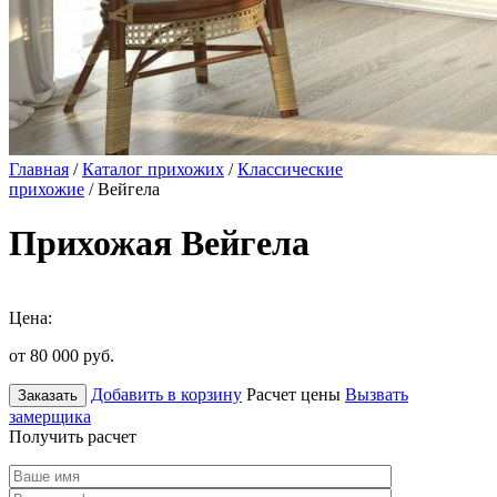
Главная
/
Каталог прихожих
/
Классические
прихожие
/ Вейгела
Прихожая Вейгела
Цена:
от 80 000
руб.
Добавить в корзину
Расчет цены
Вызвать
Заказать
замерщика
Получить расчет