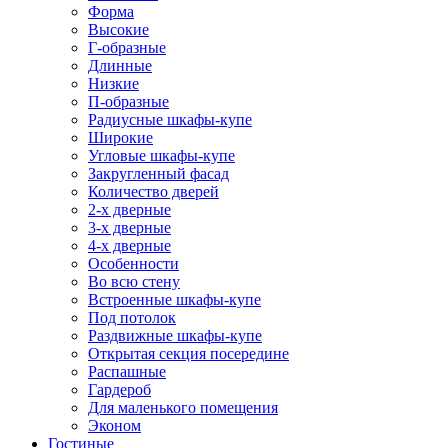
Форма
Высокие
Г-образные
Длинные
Низкие
П-образные
Радиусные шкафы-купе
Широкие
Угловые шкафы-купе
Закругленный фасад
Количество дверей
2-х дверные
3-х дверные
4-х дверные
Особенности
Во всю стену
Встроенные шкафы-купе
Под потолок
Раздвижные шкафы-купе
Открытая секция посередине
Распашные
Гардероб
Для маленького помещения
Эконом
Гостиные