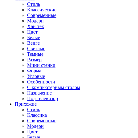
Стиль
Классические
Современные
Модерн
Хай-тек
Цвет
Белые
Венге
Светлые
Темные
Размер
Мини стенки
Форма
Угловые
Особенности
С компьютерным столом
Назначение
Под телевизор
Прихожие
Стиль
Классика
Современные
Модерн
Цвет
Белые