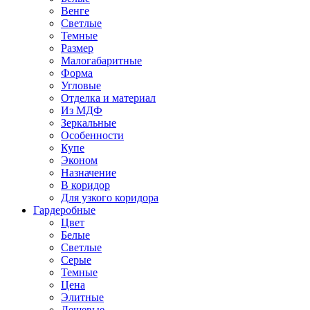
Венге
Светлые
Темные
Размер
Малогабаритные
Форма
Угловые
Отделка и материал
Из МДФ
Зеркальные
Особенности
Купе
Эконом
Назначение
В коридор
Для узкого коридора
Гардеробные
Цвет
Белые
Светлые
Серые
Темные
Цена
Элитные
Дешевые