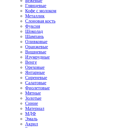
Бежевые
Глянцевые
Кофе с молоком
Металлик
Слоновая кость
Фуксия
Шоколад
Шампань
Оливковые
Оранжевые
Вишневые
Изумрудные
Венге
Ореховые
Янтарные
Сиреневые
Салатовые
Фиолетовые
Мятные
Золотые
Синие
Материал
МДФ
Эмаль
Акрил