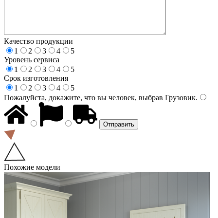
Качество продукции
1
2
3
4
5
Уровень сервиса
1
2
3
4
5
Срок изготовления
1
2
3
4
5
Пожалуйста, докажите, что вы человек, выбрав
Грузовик
.
Похожие модели