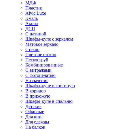
МДФ
Пластик
Alvic Luxe
Эмаль
Акрил
ДСП
С патиной
Шкафы-купе с зеркалом
Матовое зеркало
Стекло
Цветное стекло
Пескоструй
Комбинированные
С витражами
С фотопечатью
Назначение
Шкафы-купе в гостиную
В коридор
В прихожую
Шкафы-купе в спальню
Детские
Офисные
Для книг
Для одежды
На балкон