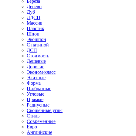
Береза
Дерево
Дуб
ЛДСП
Массив
Пластик
Шпон
Экошпон
С патиной
ДСП
Стоимость
Дешевые
Дорогие
Эконом-класс
Элитные
Форма
П-образные
Угловые
Прямые
Радиусные
Скошенные углы
Стиль
Современные
Евро
Английские