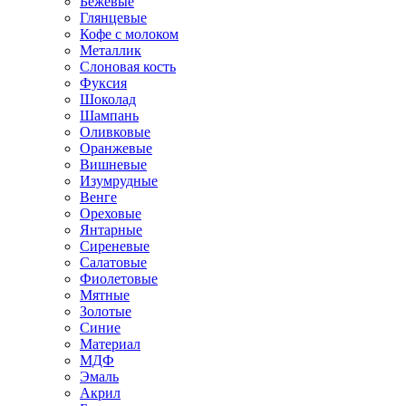
Бежевые
Глянцевые
Кофе с молоком
Металлик
Слоновая кость
Фуксия
Шоколад
Шампань
Оливковые
Оранжевые
Вишневые
Изумрудные
Венге
Ореховые
Янтарные
Сиреневые
Салатовые
Фиолетовые
Мятные
Золотые
Синие
Материал
МДФ
Эмаль
Акрил