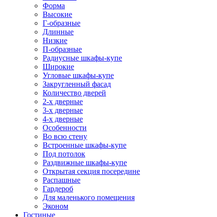
Форма
Высокие
Г-образные
Длинные
Низкие
П-образные
Радиусные шкафы-купе
Широкие
Угловые шкафы-купе
Закругленный фасад
Количество дверей
2-х дверные
3-х дверные
4-х дверные
Особенности
Во всю стену
Встроенные шкафы-купе
Под потолок
Раздвижные шкафы-купе
Открытая секция посередине
Распашные
Гардероб
Для маленького помещения
Эконом
Гостиные