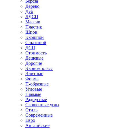
Береза
Дерево
Дуб
ЛДСП
Массив
Пластик
Шпон
Экошпон
С патиной
ДСП
Стоимость
Дешевые
Дорогие
Эконом-класс
Элитные
Форма
П-образные
Угловые
Прямые
Радиусные
Скошенные углы
Стиль
Современные
Евро
Английские