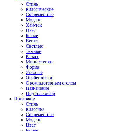
Стиль
Классические
Современные
Модерн
Хай-тек
Цвет
Белые
Венге
Светлые
Темные
Размер
Мини стенки
Форма
Угловые
Особенности
С компьютерным столом
Назначение
Под телевизор
Прихожие
Стиль
Классика
Современные
Модерн
Цвет
Белые