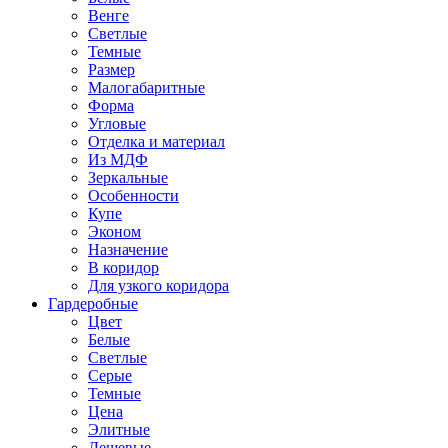
Венге
Светлые
Темные
Размер
Малогабаритные
Форма
Угловые
Отделка и материал
Из МДФ
Зеркальные
Особенности
Купе
Эконом
Назначение
В коридор
Для узкого коридора
Гардеробные
Цвет
Белые
Светлые
Серые
Темные
Цена
Элитные
Дешевые