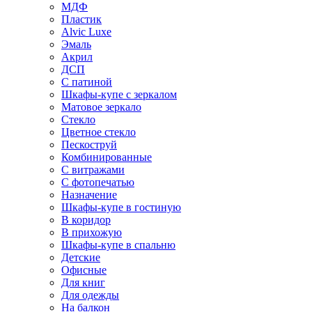
МДФ
Пластик
Alvic Luxe
Эмаль
Акрил
ДСП
С патиной
Шкафы-купе с зеркалом
Матовое зеркало
Стекло
Цветное стекло
Пескоструй
Комбинированные
С витражами
С фотопечатью
Назначение
Шкафы-купе в гостиную
В коридор
В прихожую
Шкафы-купе в спальню
Детские
Офисные
Для книг
Для одежды
На балкон