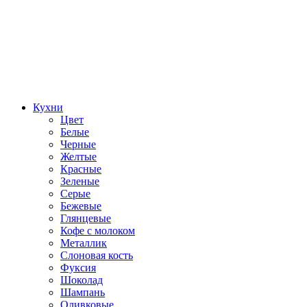
Кухни
Цвет
Белые
Черные
Желтые
Красные
Зеленые
Серые
Бежевые
Глянцевые
Кофе с молоком
Металлик
Слоновая кость
Фуксия
Шоколад
Шампань
Оливковые