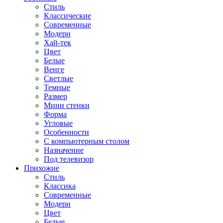
Стиль
Классические
Современные
Модерн
Хай-тек
Цвет
Белые
Венге
Светлые
Темные
Размер
Мини стенки
Форма
Угловые
Особенности
С компьютерным столом
Назначение
Под телевизор
Прихожие
Стиль
Классика
Современные
Модерн
Цвет
Белые