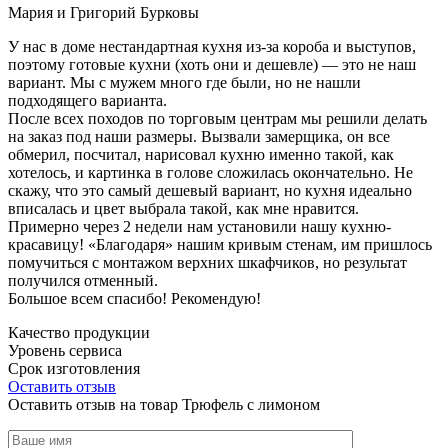
Мария и Григорий Бурковы
У нас в доме нестандартная кухня из-за короба и выступов,
поэтому готовые кухни (хоть они и дешевле) — это не наш
вариант. Мы с мужем много где были, но не нашли
подходящего варианта.
После всех походов по торговым центрам мы решили делать
на заказ под наши размеры. Вызвали замерщика, он все
обмерил, посчитал, нарисовал кухню именно такой, как
хотелось, и картинка в голове сложилась окончательно. Не
скажу, что это самый дешевый вариант, но кухня идеально
вписалась и цвет выбрала такой, как мне нравится.
Примерно через 2 недели нам установили нашу кухню-
красавицу! «Благодаря» нашим кривым стенам, им пришлось
помучиться с монтажом верхних шкафчиков, но результат
получился отменный.
Большое всем спасибо! Рекомендую!
Качество продукции
Уровень сервиса
Срок изготовления
Оставить отзыв
Оставить отзыв на товар Трюфель с лимоном