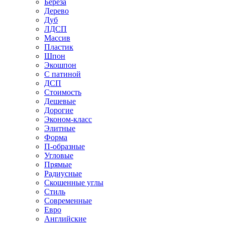
Береза
Дерево
Дуб
ЛДСП
Массив
Пластик
Шпон
Экошпон
С патиной
ДСП
Стоимость
Дешевые
Дорогие
Эконом-класс
Элитные
Форма
П-образные
Угловые
Прямые
Радиусные
Скошенные углы
Стиль
Современные
Евро
Английские