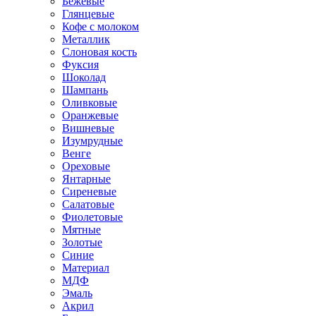
Бежевые
Глянцевые
Кофе с молоком
Металлик
Слоновая кость
Фуксия
Шоколад
Шампань
Оливковые
Оранжевые
Вишневые
Изумрудные
Венге
Ореховые
Янтарные
Сиреневые
Салатовые
Фиолетовые
Мятные
Золотые
Синие
Материал
МДФ
Эмаль
Акрил