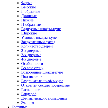
Форма
Высокие
Г-образные
Длинные
Низкие
П-образные
Радиусные шкафы-купе
Широкие
Угловые шкафы-купе
Закругленный фасад
Количество дверей
2-х дверные
3-х дверные
4-х дверные
Особенности
Во всю стену
Встроенные шкафы-купе
Под потолок
Раздвижные шкафы-купе
Открытая секция посередине
Распашные
Гардероб
Для маленького помещения
Эконом
Гостиные