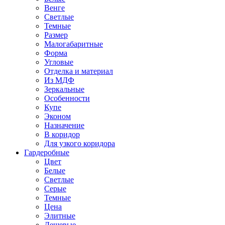
Венге
Светлые
Темные
Размер
Малогабаритные
Форма
Угловые
Отделка и материал
Из МДФ
Зеркальные
Особенности
Купе
Эконом
Назначение
В коридор
Для узкого коридора
Гардеробные
Цвет
Белые
Светлые
Серые
Темные
Цена
Элитные
Дешевые