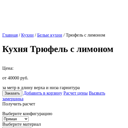
Главная
/
Кухни
/
Белые кухни
/ Трюфель с лимоном
Кухня Трюфель с лимоном
Цена:
от 40000
руб.
за метр в длину верха и низа гарнитура
Добавить в корзину
Расчет цены
Вызвать
Заказать
замерщика
Получить расчет
Выберите конфигурацию
Выберите материал