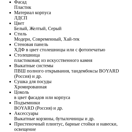
Фасад
Пластик
Материал корпуса
ЛДСП
Цвет
Белый, Желтый, Серый
Стиль
Модерн, Современный, Хай-тек
Стеновая панель
ХДФ в цвет столешницы или с фотопечатью
Столешница
пластиковая; из искусственного камня
Выкатные системы
ПВШ полного открывания, тандембоксы BOYARD
(Россия) и др.
Сушка для посуды
Хромированная
Цоколь
в цвет фасадов или корпуса
Подъемники
BOYARD (Россия) и др.
Аксессуары
Выкатные корзины, бутылочницы и др.
Пристеночный плинтус, барные стойки и навески,
освещение