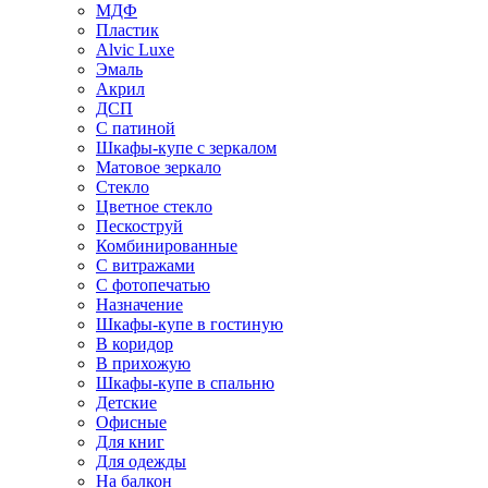
МДФ
Пластик
Alvic Luxe
Эмаль
Акрил
ДСП
С патиной
Шкафы-купе с зеркалом
Матовое зеркало
Стекло
Цветное стекло
Пескоструй
Комбинированные
С витражами
С фотопечатью
Назначение
Шкафы-купе в гостиную
В коридор
В прихожую
Шкафы-купе в спальню
Детские
Офисные
Для книг
Для одежды
На балкон