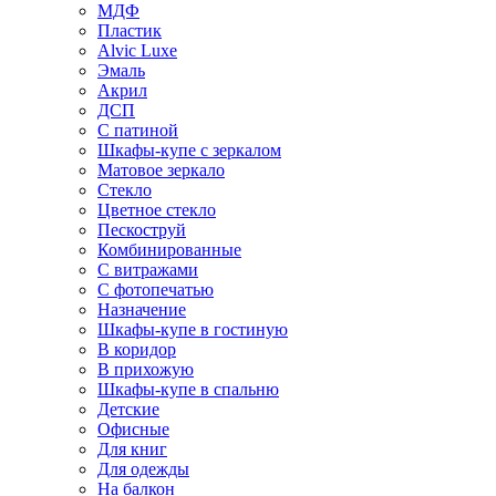
МДФ
Пластик
Alvic Luxe
Эмаль
Акрил
ДСП
С патиной
Шкафы-купе с зеркалом
Матовое зеркало
Стекло
Цветное стекло
Пескоструй
Комбинированные
С витражами
С фотопечатью
Назначение
Шкафы-купе в гостиную
В коридор
В прихожую
Шкафы-купе в спальню
Детские
Офисные
Для книг
Для одежды
На балкон