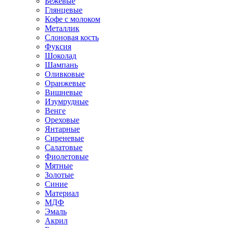
Бежевые
Глянцевые
Кофе с молоком
Металлик
Слоновая кость
Фуксия
Шоколад
Шампань
Оливковые
Оранжевые
Вишневые
Изумрудные
Венге
Ореховые
Янтарные
Сиреневые
Салатовые
Фиолетовые
Мятные
Золотые
Синие
Материал
МДФ
Эмаль
Акрил