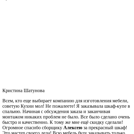
Кристина Шатунова
Всем, кто еще выбирает компанию для изготовления мебели,
советую Кухни мол! Не пожалеете! Я заказывала шкаф-купе в
спальню. Начиная с обсуждения заказа и заканчивая
монтажом никаких проблем не было. Все было сделано очень
быстро и качественно. К тому же мне ещё скидку сделали!
Огромное спасибо сборщику
Алексею
за прекрасный шкаф!
Это мастер своего дела! Всю мебель буду заказывать только