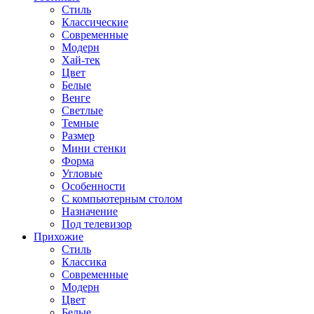
Стиль
Классические
Современные
Модерн
Хай-тек
Цвет
Белые
Венге
Светлые
Темные
Размер
Мини стенки
Форма
Угловые
Особенности
С компьютерным столом
Назначение
Под телевизор
Прихожие
Стиль
Классика
Современные
Модерн
Цвет
Белые