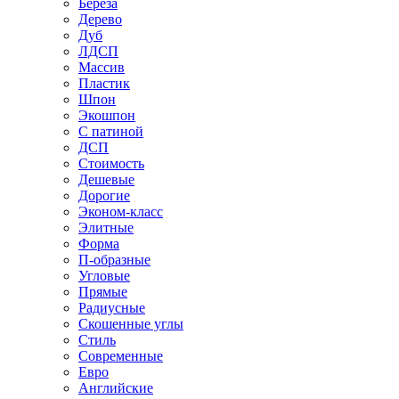
Береза
Дерево
Дуб
ЛДСП
Массив
Пластик
Шпон
Экошпон
С патиной
ДСП
Стоимость
Дешевые
Дорогие
Эконом-класс
Элитные
Форма
П-образные
Угловые
Прямые
Радиусные
Скошенные углы
Стиль
Современные
Евро
Английские