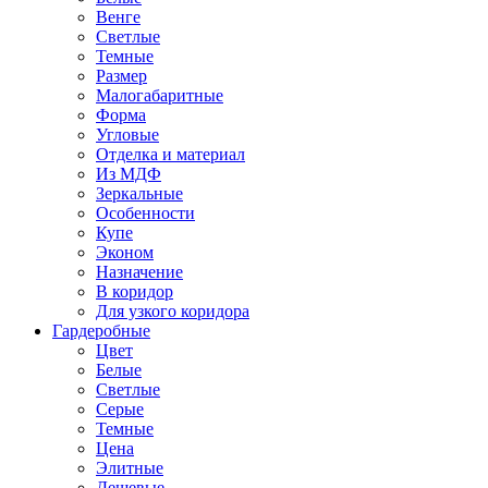
Венге
Светлые
Темные
Размер
Малогабаритные
Форма
Угловые
Отделка и материал
Из МДФ
Зеркальные
Особенности
Купе
Эконом
Назначение
В коридор
Для узкого коридора
Гардеробные
Цвет
Белые
Светлые
Серые
Темные
Цена
Элитные
Дешевые