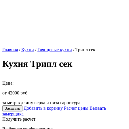
Главная
/
Кухни
/
Глянцевые кухни
/ Трипл сек
Кухня Трипл сек
Цена:
от 42000
руб.
за метр в длину верха и низа гарнитура
Добавить в корзину
Расчет цены
Вызвать
Заказать
замерщика
Получить расчет
Выберите конфигурацию