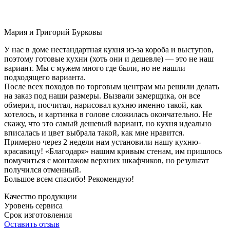
Мария и Григорий Бурковы
У нас в доме нестандартная кухня из-за короба и выступов,
поэтому готовые кухни (хоть они и дешевле) — это не наш
вариант. Мы с мужем много где были, но не нашли
подходящего варианта.
После всех походов по торговым центрам мы решили делать
на заказ под наши размеры. Вызвали замерщика, он все
обмерил, посчитал, нарисовал кухню именно такой, как
хотелось, и картинка в голове сложилась окончательно. Не
скажу, что это самый дешевый вариант, но кухня идеально
вписалась и цвет выбрала такой, как мне нравится.
Примерно через 2 недели нам установили нашу кухню-
красавицу! «Благодаря» нашим кривым стенам, им пришлось
помучиться с монтажом верхних шкафчиков, но результат
получился отменный.
Большое всем спасибо! Рекомендую!
Качество продукции
Уровень сервиса
Срок изготовления
Оставить отзыв