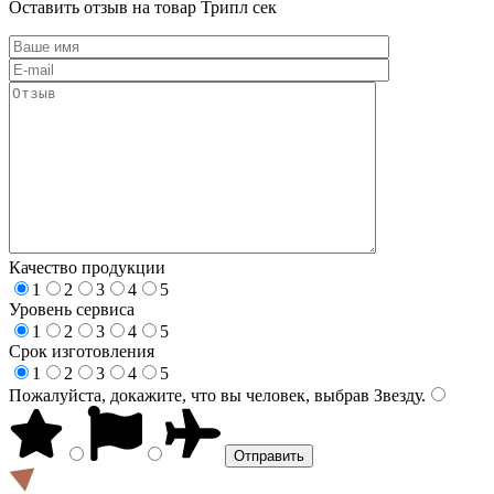
Оставить отзыв на товар Трипл сек
Качество продукции
1
2
3
4
5
Уровень сервиса
1
2
3
4
5
Срок изготовления
1
2
3
4
5
Пожалуйста, докажите, что вы человек, выбрав
Звезду
.