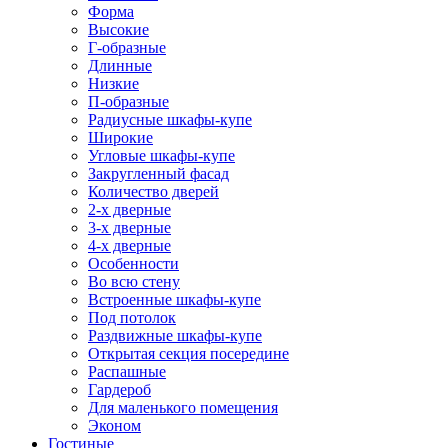
Форма
Высокие
Г-образные
Длинные
Низкие
П-образные
Радиусные шкафы-купе
Широкие
Угловые шкафы-купе
Закругленный фасад
Количество дверей
2-х дверные
3-х дверные
4-х дверные
Особенности
Во всю стену
Встроенные шкафы-купе
Под потолок
Раздвижные шкафы-купе
Открытая секция посередине
Распашные
Гардероб
Для маленького помещения
Эконом
Гостиные