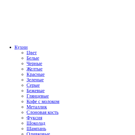
Кухни
Цвет
Белые
Черные
Желтые
Красные
Зеленые
Серые
Бежевые
Глянцевые
Кофе с молоком
Металлик
Слоновая кость
Фуксия
Шоколад
Шампань
Оливковые