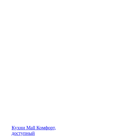
Кухни
Mall
Комфорт,
доступный