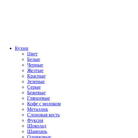
Кухни
Цвет
Белые
Черные
Желтые
Красные
Зеленые
Серые
Бежевые
Глянцевые
Кофе с молоком
Металлик
Слоновая кость
Фуксия
Шоколад
Шампань
Оливковые