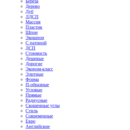
Береза
Дерево
Дуб
ЛДСП
Массив
Пластик
Шпон
Экошпон
С патиной
ДСП
Стоимость
Дешевые
Дорогие
Эконом-класс
Элитные
Форма
П-образные
Угловые
Прямые
Радиусные
Скошенные углы
Стиль
Современные
Евро
Английские