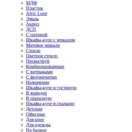
МДФ
Пластик
Alvic Luxe
Эмаль
Акрил
ДСП
С патиной
Шкафы-купе с зеркалом
Матовое зеркало
Стекло
Цветное стекло
Пескоструй
Комбинированные
С витражами
С фотопечатью
Назначение
Шкафы-купе в гостиную
В коридор
В прихожую
Шкафы-купе в спальню
Детские
Офисные
Для книг
Для одежды
На балкон