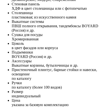
Стеновая панель
ХДФ в цвет столешницы или с фотопечатью
Столешница
пластиковая; из искусственного камня
Выкатные системы
ПВШ полного открывания, тандембоксы BOYARD
(Россия) и др.
Сушка для посуды
Хромированная
Цоколь
в цвет фасадов или корпуса
Подъемники
BOYARD (Россия) и др.
Аксессуары
Выкатные корзины, бутылочницы и др.
Пристеночный плинтус, барные стойки и навески,
освещение
по каталогу
Ручки
по каталогу (более 100 видов)
Размер
индивидуальный
Цена
указана за базовую комплектацию