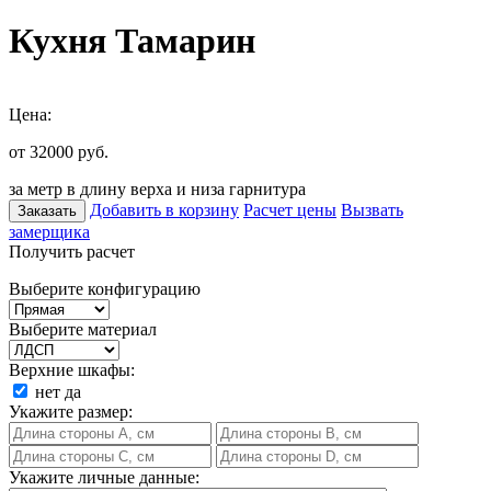
Кухня Тамарин
Цена:
от 32000
руб.
за метр в длину верха и низа гарнитура
Добавить в корзину
Расчет цены
Вызвать
Заказать
замерщика
Получить расчет
Выберите конфигурацию
Выберите материал
Верхние шкафы:
нет
да
Укажите размер:
Укажите личные данные: