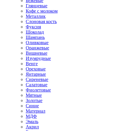
Бежевые
Глянцевые
Кофе с молоком
Металлик
Слоновая кость
Фуксия
Шоколад
Шампань
Оливковые
Оранжевые
Вишневые
Изумрудные
Венге
Ореховые
Янтарные
Сиреневые
Салатовые
Фиолетовые
Мятные
Золотые
Синие
Материал
МДФ
Эмаль
Акрил