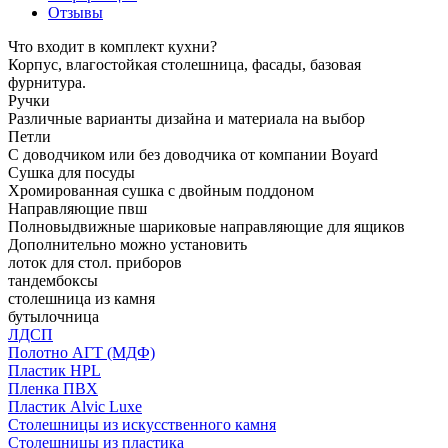
Отзывы
Что входит в комплект кухни?
Корпус, влагостойкая столешница, фасады, базовая
фурнитура.
Ручки
Различные варианты дизайна и материала на выбор
Петли
С доводчиком или без доводчика от компании Boyard
Сушка для посуды
Хромированная сушка с двойным поддоном
Направляющие пвш
Полновыдвижные шариковые направляющие для ящиков
Дополнительно можно установить
лоток для стол. приборов
тандембоксы
столешница из камня
бутылочница
ЛДСП
Полотно АГТ (МДФ)
Пластик HPL
Пленка ПВХ
Пластик Alvic Luxe
Столешницы из искусственного камня
Столешницы из пластика