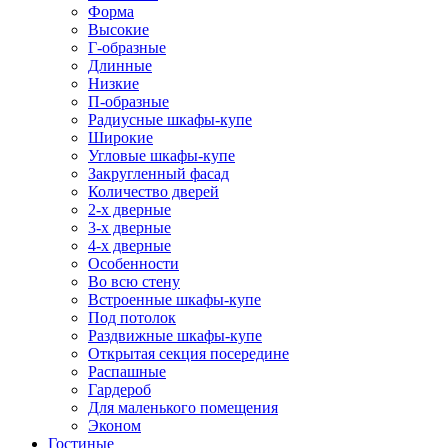
Форма
Высокие
Г-образные
Длинные
Низкие
П-образные
Радиусные шкафы-купе
Широкие
Угловые шкафы-купе
Закругленный фасад
Количество дверей
2-х дверные
3-х дверные
4-х дверные
Особенности
Во всю стену
Встроенные шкафы-купе
Под потолок
Раздвижные шкафы-купе
Открытая секция посередине
Распашные
Гардероб
Для маленького помещения
Эконом
Гостиные