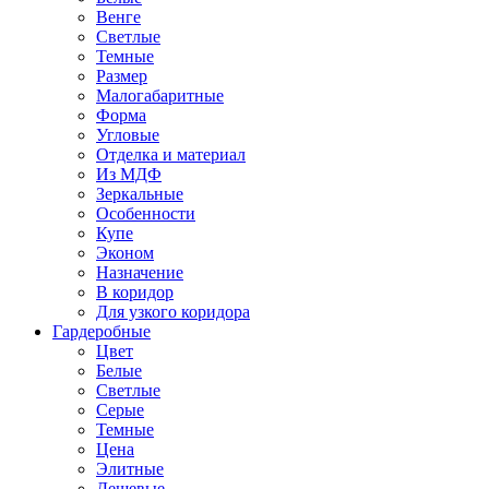
Венге
Светлые
Темные
Размер
Малогабаритные
Форма
Угловые
Отделка и материал
Из МДФ
Зеркальные
Особенности
Купе
Эконом
Назначение
В коридор
Для узкого коридора
Гардеробные
Цвет
Белые
Светлые
Серые
Темные
Цена
Элитные
Дешевые