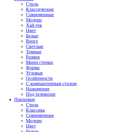
Стиль
Классические
Современные
Модерн
Хай-тек
Цвет
Белые
Венге
Светлые
Темные
Размер
Мини стенки
Форма
Угловые
Особенности
С компьютерным столом
Назначение
Под телевизор
Прихожие
Стиль
Классика
Современные
Модерн
Цвет
Белые