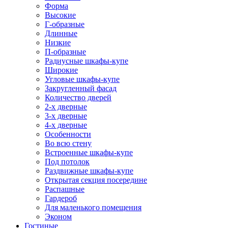
Форма
Высокие
Г-образные
Длинные
Низкие
П-образные
Радиусные шкафы-купе
Широкие
Угловые шкафы-купе
Закругленный фасад
Количество дверей
2-х дверные
3-х дверные
4-х дверные
Особенности
Во всю стену
Встроенные шкафы-купе
Под потолок
Раздвижные шкафы-купе
Открытая секция посередине
Распашные
Гардероб
Для маленького помещения
Эконом
Гостиные