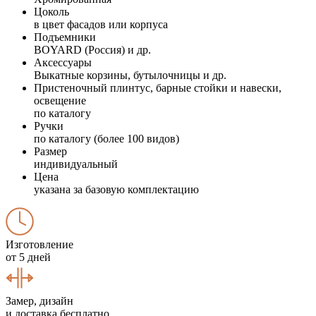
Цоколь
в цвет фасадов или корпуса
Подъемники
BOYARD (Россия) и др.
Аксессуары
Выкатные корзины, бутылочницы и др.
Пристеночный плинтус, барные стойки и навески,
освещение
по каталогу
Ручки
по каталогу (более 100 видов)
Размер
индивидуальный
Цена
указана за базовую комплектацию
Изготовление
от 5 дней
Замер, дизайн
и доставка бесплатно