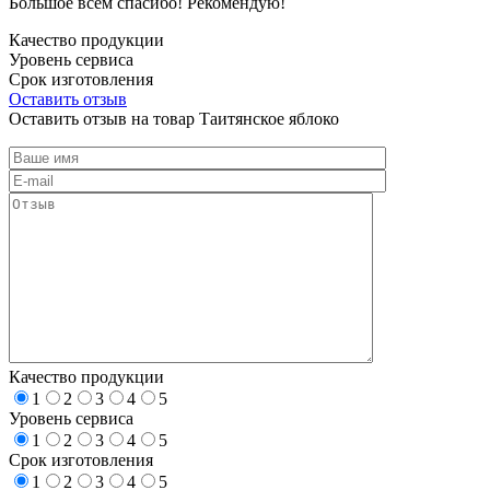
Большое всем спасибо! Рекомендую!
Качество продукции
Уровень сервиса
Срок изготовления
Оставить отзыв
Оставить отзыв на товар Таитянское яблоко
Качество продукции
1
2
3
4
5
Уровень сервиса
1
2
3
4
5
Срок изготовления
1
2
3
4
5