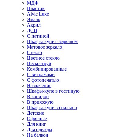
МДФ
Пластик
Alvic Luxe
Эмаль
Акрил
ДСП
С патиной
Шкафы-купе с зеркалом
Матовое зеркало
Стекло
Цветное стекло
Пескоструй
Комбинированные
С витражами
С фотопечатью
Назначение
Шкафы-купе в гостиную
В коридор
В прихожую
Шкафы-купе в спальню
Детские
Офисные
Для книг
Для одежды
На балкон