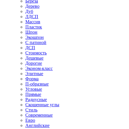
Береза
Дерево
Дуб
ЛДСП
Массив
Пластик
Шпон
Экошпон
С патиной
ДСП
Стоимость
Дешевые
Дорогие
Эконом-класс
Элитные
Форма
П-образные
Угловые
Прямые
Радиусные
Скошенные углы
Стиль
Современные
Евро
Английские