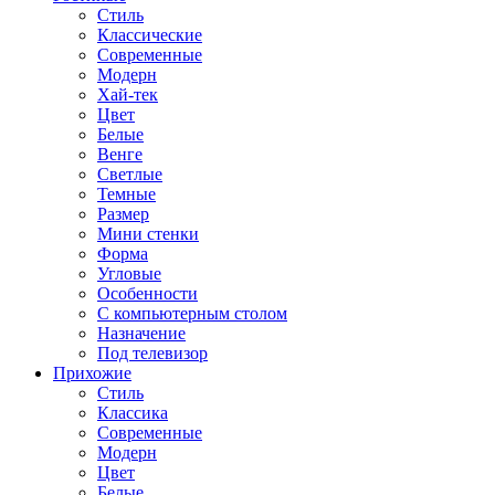
Стиль
Классические
Современные
Модерн
Хай-тек
Цвет
Белые
Венге
Светлые
Темные
Размер
Мини стенки
Форма
Угловые
Особенности
С компьютерным столом
Назначение
Под телевизор
Прихожие
Стиль
Классика
Современные
Модерн
Цвет
Белые