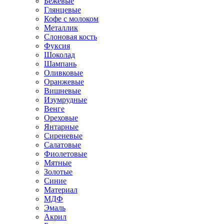
Бежевые
Глянцевые
Кофе с молоком
Металлик
Слоновая кость
Фуксия
Шоколад
Шампань
Оливковые
Оранжевые
Вишневые
Изумрудные
Венге
Ореховые
Янтарные
Сиреневые
Салатовые
Фиолетовые
Мятные
Золотые
Синие
Материал
МДФ
Эмаль
Акрил