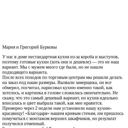
Мария и Григорий Бурковы
У нас в доме нестандартная кухня из-за короба и выступов,
поэтому готовые кухни (хоть они и дешевле) — это не наш
вариант. Мы с мужем много где были, но не нашли
подходящего варианта.
После всех походов по торговым центрам мы решили делать
на заказ под наши размеры. Вызвали замерщика, он все
обмерил, посчитал, нарисовал кухню именно такой, как
хотелось, и картинка в голове сложилась окончательно. Не
скажу, что это самый дешевый вариант, но кухня идеально
вписалась и цвет выбрала такой, как мне нравится.
Примерно через 2 недели нам установили нашу кухню-
красавицу! «Благодаря» нашим кривым стенам, им пришлось
помучиться с монтажом верхних шкафчиков, но результат
получился отменный.