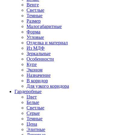
Венге
Светлые
Темные
Размер
Малогабаритные
Форма
Угловые
Отделка и материал
Из МДФ
Зеркальные
Особенности
Купе
Эконом
Назначение
В коридор
Для узкого коридора
Гардеробные
Цвет
Белые
Светлые
Серые
Темные
Цена
Элитные
Дешевые