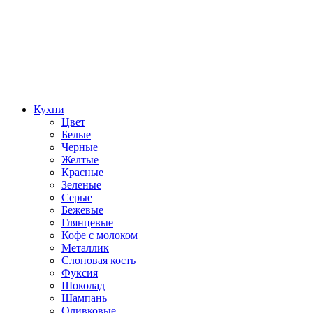
Кухни
Цвет
Белые
Черные
Желтые
Красные
Зеленые
Серые
Бежевые
Глянцевые
Кофе с молоком
Металлик
Слоновая кость
Фуксия
Шоколад
Шампань
Оливковые