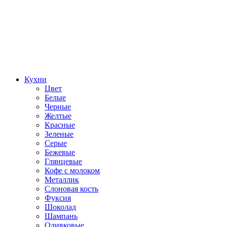
Кухни
Цвет
Белые
Черные
Желтые
Красные
Зеленые
Серые
Бежевые
Глянцевые
Кофе с молоком
Металлик
Слоновая кость
Фуксия
Шоколад
Шампань
Оливковые