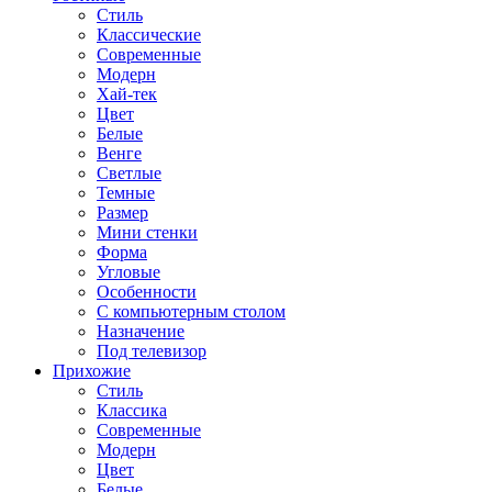
Стиль
Классические
Современные
Модерн
Хай-тек
Цвет
Белые
Венге
Светлые
Темные
Размер
Мини стенки
Форма
Угловые
Особенности
С компьютерным столом
Назначение
Под телевизор
Прихожие
Стиль
Классика
Современные
Модерн
Цвет
Белые