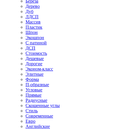
Береза
Дерево
Дуб
ЛДСП
Массив
Пластик
Шпон
Экошпон
С патиной
ДСП
Стоимость
Дешевые
Дорогие
Эконом-класс
Элитные
Форма
П-образные
Угловые
Прямые
Радиусные
Скошенные углы
Стиль
Современные
Евро
Английские