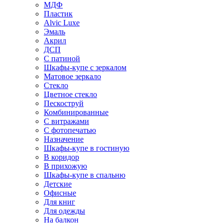
МДФ
Пластик
Alvic Luxe
Эмаль
Акрил
ДСП
С патиной
Шкафы-купе с зеркалом
Матовое зеркало
Стекло
Цветное стекло
Пескоструй
Комбинированные
С витражами
С фотопечатью
Назначение
Шкафы-купе в гостиную
В коридор
В прихожую
Шкафы-купе в спальню
Детские
Офисные
Для книг
Для одежды
На балкон