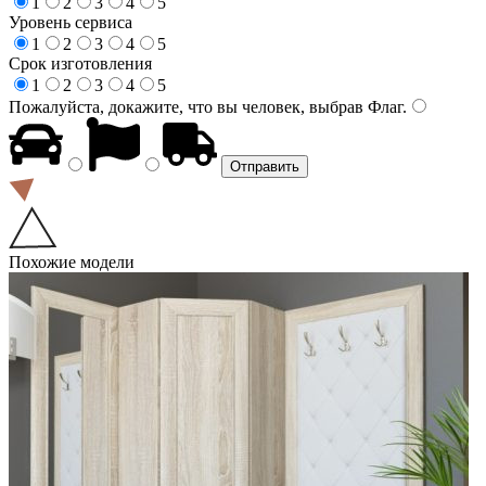
1
2
3
4
5
Уровень сервиса
1
2
3
4
5
Срок изготовления
1
2
3
4
5
Пожалуйста, докажите, что вы человек, выбрав
Флаг
.
Похожие модели