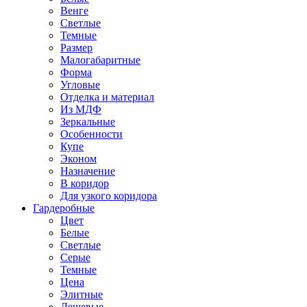
Венге
Светлые
Темные
Размер
Малогабаритные
Форма
Угловые
Отделка и материал
Из МДФ
Зеркальные
Особенности
Купе
Эконом
Назначение
В коридор
Для узкого коридора
Гардеробные
Цвет
Белые
Светлые
Серые
Темные
Цена
Элитные
Дешевые