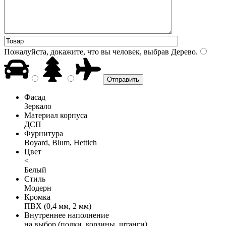
Пожалуйста, докажите, что вы человек, выбрав
Дерево
.
Фасад
Зеркало
Материал корпуса
ДСП
Фурнитура
Boyard, Blum, Hettich
Цвет
<
Белый
Стиль
Модерн
Кромка
ПВХ (0,4 мм, 2 мм)
Внутреннее наполнение
на выбор (полки, корзины, штанги)