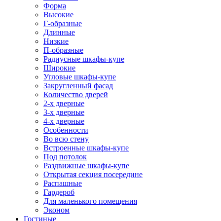
Форма
Высокие
Г-образные
Длинные
Низкие
П-образные
Радиусные шкафы-купе
Широкие
Угловые шкафы-купе
Закругленный фасад
Количество дверей
2-х дверные
3-х дверные
4-х дверные
Особенности
Во всю стену
Встроенные шкафы-купе
Под потолок
Раздвижные шкафы-купе
Открытая секция посередине
Распашные
Гардероб
Для маленького помещения
Эконом
Гостиные