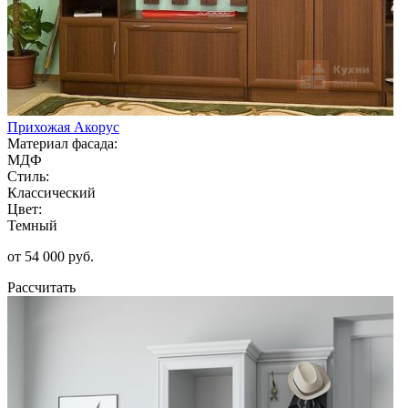
Прихожая Акорус
Материал фасада:
МДФ
Стиль:
Классический
Цвет:
Темный
от 54 000 руб.
Рассчитать