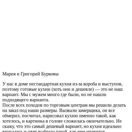
Мария и Григорий Бурковы
У нас в доме нестандартная кухня из-за короба и выступов,
поэтому готовые кухни (хоть они и дешевле) — это не наш
вариант. Мы с мужем много где были, но не нашли
подходящего варианта.
После всех походов по торговым центрам мы решили делать
на заказ под наши размеры. Вызвали замерщика, он все
обмерил, посчитал, нарисовал кухню именно такой, как
хотелось, и картинка в голове сложилась окончательно. Не
скажу, что это самый дешевый вариант, но кухня идеально
вписалась и цвет выбрала такой, как мне нравится.