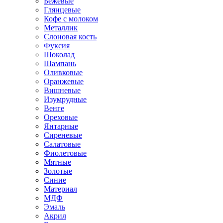
Бежевые
Глянцевые
Кофе с молоком
Металлик
Слоновая кость
Фуксия
Шоколад
Шампань
Оливковые
Оранжевые
Вишневые
Изумрудные
Венге
Ореховые
Янтарные
Сиреневые
Салатовые
Фиолетовые
Мятные
Золотые
Синие
Материал
МДФ
Эмаль
Акрил