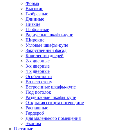
Форма
Высокие
Г-образные
Длинные
Низкие
П-образные
Радиусные шкафы-купе
Широкие
Угловые шкафы-купе
Закругленный фасад
Количество дверей
2-х дверные
3-х дверные
4-х дверные
Особенности
Во всю стену
Встроенные шкафы-купе
Под потолок
Раздвижные шкафы-купе
Открытая секция посередине
Распашные
Гардероб
Для маленького помещения
Эконом
Гостиные