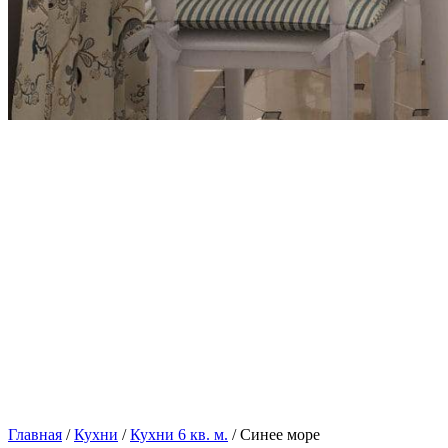
Главная
/
Кухни
/
Кухни 6 кв. м.
/ Синее море