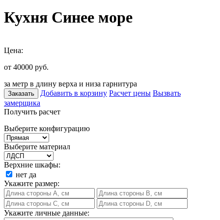
Кухня Синее море
Цена:
от 40000
руб.
за метр в длину верха и низа гарнитура
Добавить в корзину
Расчет цены
Вызвать
Заказать
замерщика
Получить расчет
Выберите конфигурацию
Выберите материал
Верхние шкафы:
нет
да
Укажите размер:
Укажите личные данные: