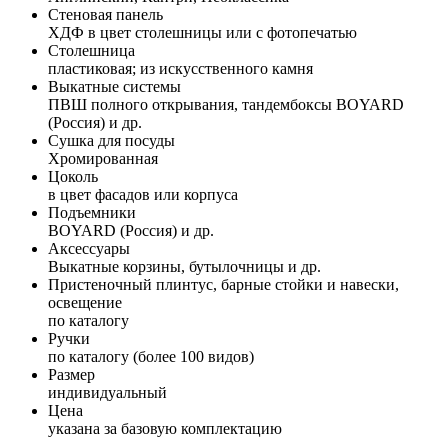
Стеновая панель
ХДФ в цвет столешницы или с фотопечатью
Столешница
пластиковая; из искусственного камня
Выкатные системы
ПВШ полного открывания, тандембоксы BOYARD
(Россия) и др.
Сушка для посуды
Хромированная
Цоколь
в цвет фасадов или корпуса
Подъемники
BOYARD (Россия) и др.
Аксессуары
Выкатные корзины, бутылочницы и др.
Пристеночный плинтус, барные стойки и навески,
освещение
по каталогу
Ручки
по каталогу (более 100 видов)
Размер
индивидуальный
Цена
указана за базовую комплектацию