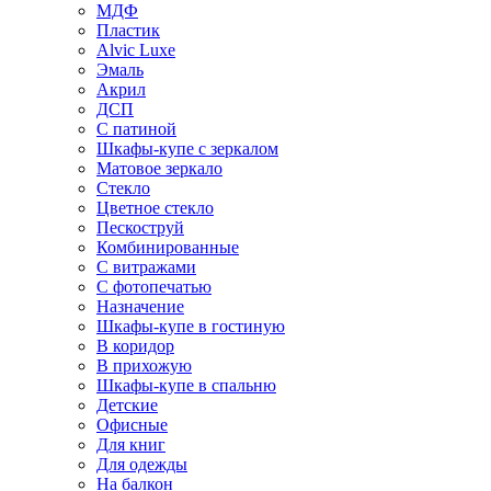
МДФ
Пластик
Alvic Luxe
Эмаль
Акрил
ДСП
С патиной
Шкафы-купе с зеркалом
Матовое зеркало
Стекло
Цветное стекло
Пескоструй
Комбинированные
С витражами
С фотопечатью
Назначение
Шкафы-купе в гостиную
В коридор
В прихожую
Шкафы-купе в спальню
Детские
Офисные
Для книг
Для одежды
На балкон