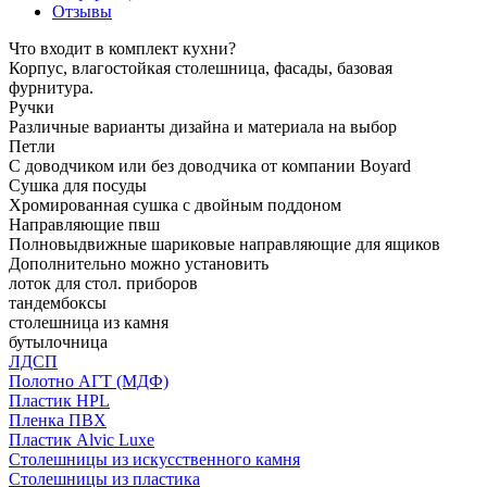
Отзывы
Что входит в комплект кухни?
Корпус, влагостойкая столешница, фасады, базовая
фурнитура.
Ручки
Различные варианты дизайна и материала на выбор
Петли
С доводчиком или без доводчика от компании Boyard
Сушка для посуды
Хромированная сушка с двойным поддоном
Направляющие пвш
Полновыдвижные шариковые направляющие для ящиков
Дополнительно можно установить
лоток для стол. приборов
тандембоксы
столешница из камня
бутылочница
ЛДСП
Полотно АГТ (МДФ)
Пластик HPL
Пленка ПВХ
Пластик Alvic Luxe
Столешницы из искусственного камня
Столешницы из пластика