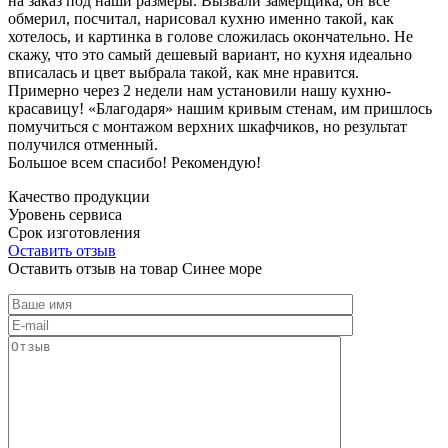
на заказ под наши размеры. Вызвали замерщика, он все
обмерил, посчитал, нарисовал кухню именно такой, как
хотелось, и картинка в голове сложилась окончательно. Не
скажу, что это самый дешевый вариант, но кухня идеально
вписалась и цвет выбрала такой, как мне нравится.
Примерно через 2 недели нам установили нашу кухню-
красавицу! «Благодаря» нашим кривым стенам, им пришлось
помучиться с монтажом верхних шкафчиков, но результат
получился отменный.
Большое всем спасибо! Рекомендую!
Качество продукции
Уровень сервиса
Срок изготовления
Оставить отзыв
Оставить отзыв на товар Синее море