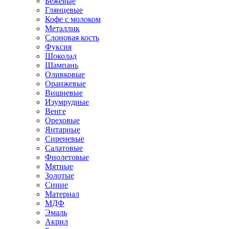
Бежевые
Глянцевые
Кофе с молоком
Металлик
Слоновая кость
Фуксия
Шоколад
Шампань
Оливковые
Оранжевые
Вишневые
Изумрудные
Венге
Ореховые
Янтарные
Сиреневые
Салатовые
Фиолетовые
Мятные
Золотые
Синие
Материал
МДФ
Эмаль
Акрил