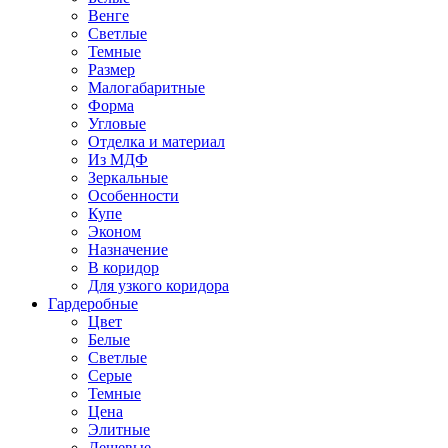
Венге
Светлые
Темные
Размер
Малогабаритные
Форма
Угловые
Отделка и материал
Из МДФ
Зеркальные
Особенности
Купе
Эконом
Назначение
В коридор
Для узкого коридора
Гардеробные
Цвет
Белые
Светлые
Серые
Темные
Цена
Элитные
Дешевые