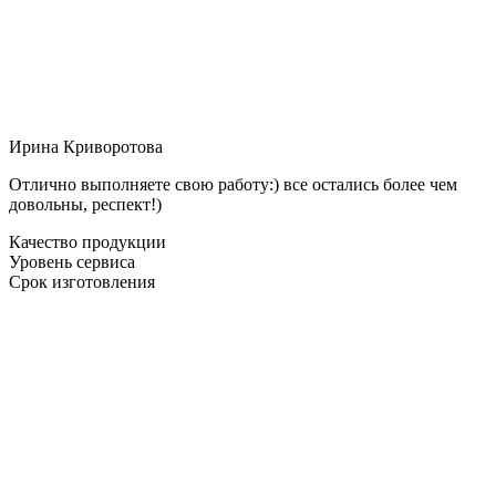
Ирина Криворотова
Отлично выполняете свою работу:) все остались более чем
довольны, респект!)
Качество продукции
Уровень сервиса
Срок изготовления