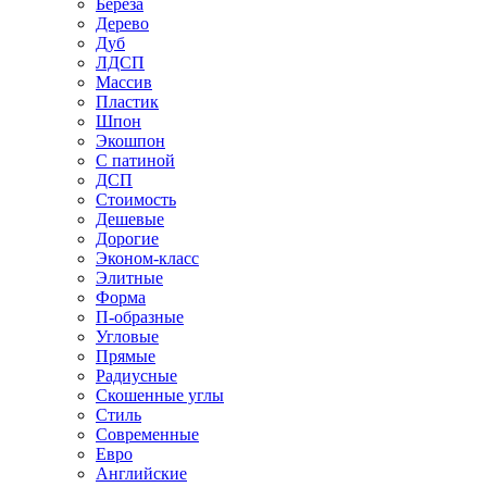
Береза
Дерево
Дуб
ЛДСП
Массив
Пластик
Шпон
Экошпон
С патиной
ДСП
Стоимость
Дешевые
Дорогие
Эконом-класс
Элитные
Форма
П-образные
Угловые
Прямые
Радиусные
Скошенные углы
Стиль
Современные
Евро
Английские