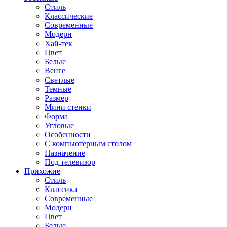
Стиль
Классические
Современные
Модерн
Хай-тек
Цвет
Белые
Венге
Светлые
Темные
Размер
Мини стенки
Форма
Угловые
Особенности
С компьютерным столом
Назначение
Под телевизор
Прихожие
Стиль
Классика
Современные
Модерн
Цвет
Белые