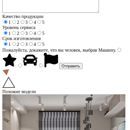
Качество продукции
1
2
3
4
5
Уровень сервиса
1
2
3
4
5
Срок изготовления
1
2
3
4
5
Пожалуйста, докажите, что вы человек, выбрав
Машину
.
Похожие модели