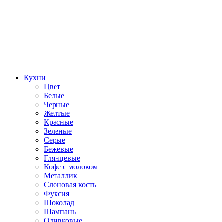
Кухни
Цвет
Белые
Черные
Желтые
Красные
Зеленые
Серые
Бежевые
Глянцевые
Кофе с молоком
Металлик
Слоновая кость
Фуксия
Шоколад
Шампань
Оливковые