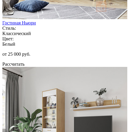
Гостиная Ньюри
Стиль:
Классический
Цвет:
Белый
от 25 000 руб.
Рассчитать