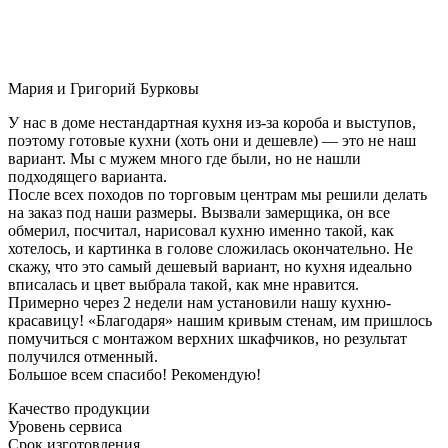
Мария и Григорий Бурковы
У нас в доме нестандартная кухня из-за короба и выступов,
поэтому готовые кухни (хоть они и дешевле) — это не наш
вариант. Мы с мужем много где были, но не нашли
подходящего варианта.
После всех походов по торговым центрам мы решили делать
на заказ под наши размеры. Вызвали замерщика, он все
обмерил, посчитал, нарисовал кухню именно такой, как
хотелось, и картинка в голове сложилась окончательно. Не
скажу, что это самый дешевый вариант, но кухня идеально
вписалась и цвет выбрала такой, как мне нравится.
Примерно через 2 недели нам установили нашу кухню-
красавицу! «Благодаря» нашим кривым стенам, им пришлось
помучиться с монтажом верхних шкафчиков, но результат
получился отменный.
Большое всем спасибо! Рекомендую!
Качество продукции
Уровень сервиса
Срок изготовления