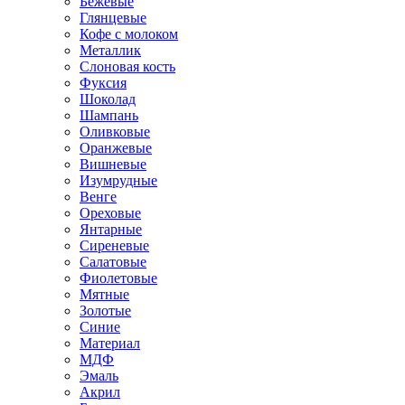
Бежевые
Глянцевые
Кофе с молоком
Металлик
Слоновая кость
Фуксия
Шоколад
Шампань
Оливковые
Оранжевые
Вишневые
Изумрудные
Венге
Ореховые
Янтарные
Сиреневые
Салатовые
Фиолетовые
Мятные
Золотые
Синие
Материал
МДФ
Эмаль
Акрил