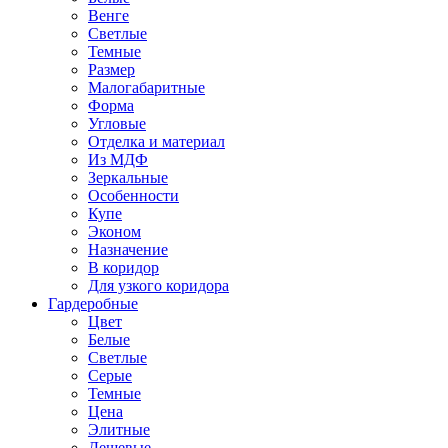
Венге
Светлые
Темные
Размер
Малогабаритные
Форма
Угловые
Отделка и материал
Из МДФ
Зеркальные
Особенности
Купе
Эконом
Назначение
В коридор
Для узкого коридора
Гардеробные
Цвет
Белые
Светлые
Серые
Темные
Цена
Элитные
Дешевые