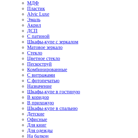
МДФ
Пластик
Alvic Luxe
Эмаль
Акрил
ДСП
С патиной
Шкафы-купе с зеркалом
Матовое зеркало
Стекло
Цветное стекло
Пескоструй
Комбинированные
С витражами
С фотопечатью
Назначение
Шкафы-купе в гостиную
В коридор
В прихожую
Шкафы-купе в спальню
Детские
Офисные
Для книг
Для одежды
На балкон