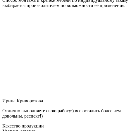
Способ монтажа и крепёж мебели по индивидуальному заказу
выбирается производителем по возможности её применения.
Ирина Криворотова
Отлично выполняете свою работу:) все остались более чем
довольны, респект!)
Качество продукции