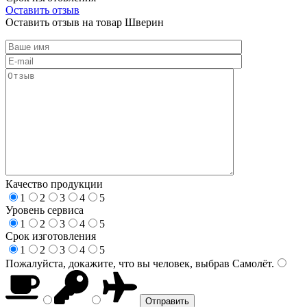
Оставить отзыв
Оставить отзыв на товар Шверин
Качество продукции
1
2
3
4
5
Уровень сервиса
1
2
3
4
5
Срок изготовления
1
2
3
4
5
Пожалуйста, докажите, что вы человек, выбрав
Самолёт
.