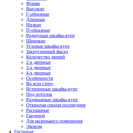
Форма
Высокие
Г-образные
Длинные
Низкие
П-образные
Радиусные шкафы-купе
Широкие
Угловые шкафы-купе
Закругленный фасад
Количество дверей
2-х дверные
3-х дверные
4-х дверные
Особенности
Во всю стену
Встроенные шкафы-купе
Под потолок
Раздвижные шкафы-купе
Открытая секция посередине
Распашные
Гардероб
Для маленького помещения
Эконом
Гостиные