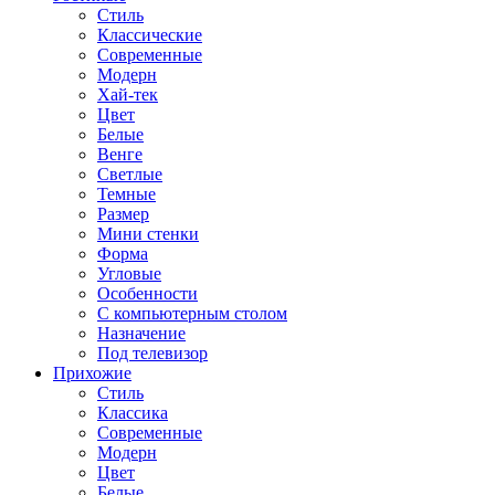
Стиль
Классические
Современные
Модерн
Хай-тек
Цвет
Белые
Венге
Светлые
Темные
Размер
Мини стенки
Форма
Угловые
Особенности
С компьютерным столом
Назначение
Под телевизор
Прихожие
Стиль
Классика
Современные
Модерн
Цвет
Белые