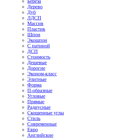
Береза
Дерево
Дуб
ЛДСП
Массив
Пластик
Шпон
Экошпон
С патиной
ДСП
Стоимость
Дешевые
Дорогие
Эконом-класс
Элитные
Форма
П-образные
Угловые
Прямые
Радиусные
Скошенные углы
Стиль
Современные
Евро
Английские