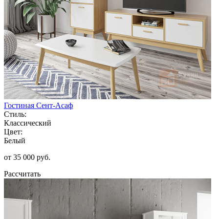
Гостиная Сент-Асаф
Стиль:
Классический
Цвет:
Белый
от 35 000 руб.
Рассчитать