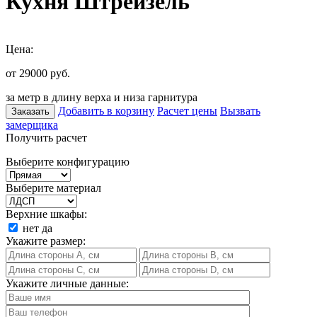
Кухня Штрейзель
Цена:
от 29000
руб.
за метр в длину верха и низа гарнитура
Добавить в корзину
Расчет цены
Вызвать
Заказать
замерщика
Получить расчет
Выберите конфигурацию
Выберите материал
Верхние шкафы:
нет
да
Укажите размер:
Укажите личные данные: