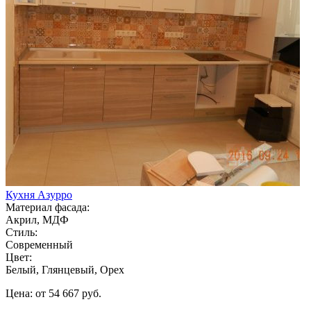
Кухня Азурро
Материал фасада:
Акрил, МДФ
Стиль:
Современный
Цвет:
Белый, Глянцевый, Орех
Цена: от 54 667 руб.