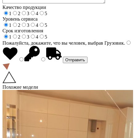
Качество продукции
1
2
3
4
5
Уровень сервиса
1
2
3
4
5
Срок изготовления
1
2
3
4
5
Пожалуйста, докажите, что вы человек, выбрав
Грузовик
.
Похожие модели