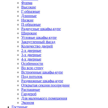
Форма
Высокие
Г-образные
Длинные
Низкие
П-образные
Радиусные шкафы-купе
Широкие
Угловые шкафы-купе
Закругленный фасад
Количество дверей
2-х дверные
3-х дверные
4-х дверные
Особенности
Во всю стену
Встроенные шкафы-купе
Под потолок
Раздвижные шкафы-купе
Открытая секция посередине
Распашные
Гардероб
Для маленького помещения
Эконом
Гостиные