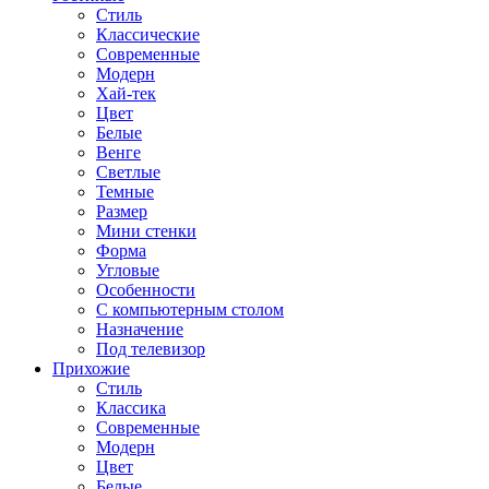
Стиль
Классические
Современные
Модерн
Хай-тек
Цвет
Белые
Венге
Светлые
Темные
Размер
Мини стенки
Форма
Угловые
Особенности
С компьютерным столом
Назначение
Под телевизор
Прихожие
Стиль
Классика
Современные
Модерн
Цвет
Белые