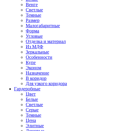
Венге
Светлые
Темные
Размер
Малогабаритные
Форма
Угловые
Отделка и материал
Из МДФ
Зеркальные
Особенности
Купе
Эконом
Назначение
В коридор
Для узкого коридора
Гардеробные
Цвет
Белые
Светлые
Серые
Темные
Цена
Элитные
Дешевые