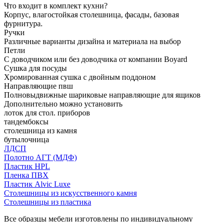
Что входит в комплект кухни?
Корпус, влагостойкая столешница, фасады, базовая
фурнитура.
Ручки
Различные варианты дизайна и материала на выбор
Петли
С доводчиком или без доводчика от компании Boyard
Сушка для посуды
Хромированная сушка с двойным поддоном
Направляющие пвш
Полновыдвижные шариковые направляющие для ящиков
Дополнительно можно установить
лоток для стол. приборов
тандембоксы
столешница из камня
бутылочница
ЛДСП
Полотно АГТ (МДФ)
Пластик HPL
Пленка ПВХ
Пластик Alvic Luxe
Столешницы из искусственного камня
Столешницы из пластика
Все образцы мебели изготовлены по индивидуальному