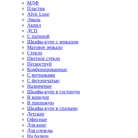
МДФ
Пластик
Alvic Luxe
Эмаль
Акрил
ДСП
С патиной
Шкафы-купе с зеркалом
Матовое зеркало
Стекло
Цветное стекло
Пескоструй
Комбинированные
С витражами
С фотопечатью
Назначение
Шкафы-купе в гостиную
В коридор
В прихожую
Шкафы-купе в спальню
Детские
Офисные
Для книг
Для одежды
На балкон