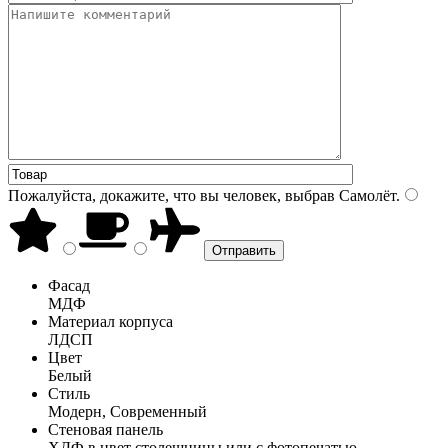
Пожалуйста, докажите, что вы человек, выбрав
Самолёт
.
Фасад
МДФ
Материал корпуса
ЛДСП
Цвет
Белый
Стиль
Модерн, Современный
Стеновая панель
ХДФ в цвет столешницы или с фотопечатью