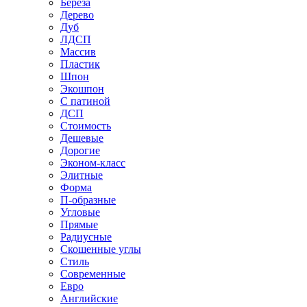
Береза
Дерево
Дуб
ЛДСП
Массив
Пластик
Шпон
Экошпон
С патиной
ДСП
Стоимость
Дешевые
Дорогие
Эконом-класс
Элитные
Форма
П-образные
Угловые
Прямые
Радиусные
Скошенные углы
Стиль
Современные
Евро
Английские