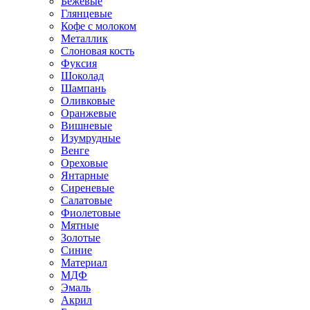
Бежевые
Глянцевые
Кофе с молоком
Металлик
Слоновая кость
Фуксия
Шоколад
Шампань
Оливковые
Оранжевые
Вишневые
Изумрудные
Венге
Ореховые
Янтарные
Сиреневые
Салатовые
Фиолетовые
Мятные
Золотые
Синие
Материал
МДФ
Эмаль
Акрил