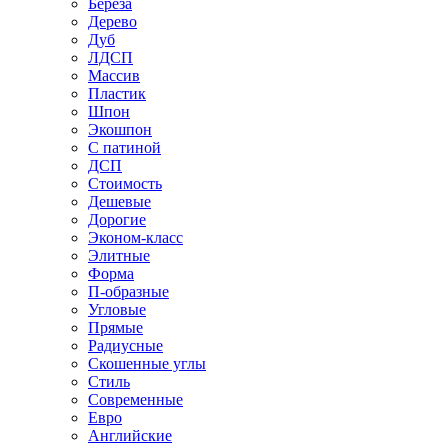
Береза
Дерево
Дуб
ЛДСП
Массив
Пластик
Шпон
Экошпон
С патиной
ДСП
Стоимость
Дешевые
Дорогие
Эконом-класс
Элитные
Форма
П-образные
Угловые
Прямые
Радиусные
Скошенные углы
Стиль
Современные
Евро
Английские