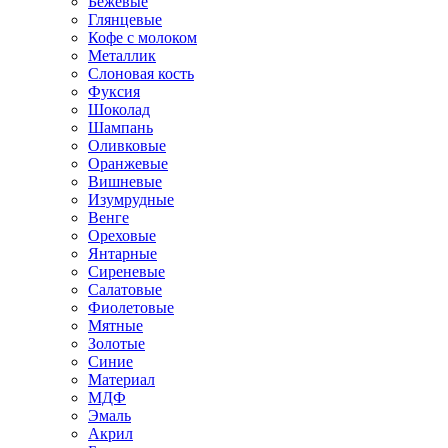
Бежевые
Глянцевые
Кофе с молоком
Металлик
Слоновая кость
Фуксия
Шоколад
Шампань
Оливковые
Оранжевые
Вишневые
Изумрудные
Венге
Ореховые
Янтарные
Сиреневые
Салатовые
Фиолетовые
Мятные
Золотые
Синие
Материал
МДФ
Эмаль
Акрил