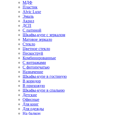
МДФ
Пластик
Alvic Luxe
Эмаль
Акрил
ДСП
С патиной
Шкафы-купе с зеркалом
Матовое зеркало
Стекло
Цветное стекло
Пескоструй
Комбинированные
С витражами
С фотопечатью
Назначение
Шкафы-купе в гостиную
В коридор
В прихожую
Шкафы-купе в спальню
Детские
Офисные
Для книг
Для одежды
На балкон