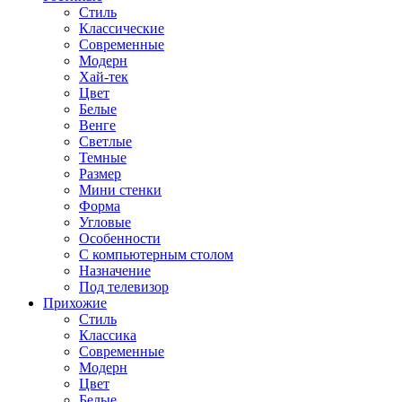
Стиль
Классические
Современные
Модерн
Хай-тек
Цвет
Белые
Венге
Светлые
Темные
Размер
Мини стенки
Форма
Угловые
Особенности
С компьютерным столом
Назначение
Под телевизор
Прихожие
Стиль
Классика
Современные
Модерн
Цвет
Белые