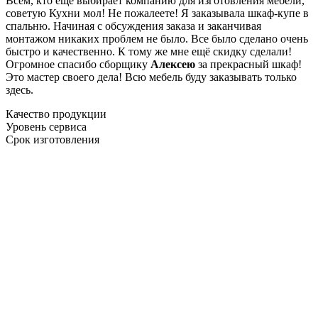
Всем, кто еще выбирает компанию для изготовления мебели,
советую Кухни мол! Не пожалеете! Я заказывала шкаф-купе в
спальню. Начиная с обсуждения заказа и заканчивая
монтажом никаких проблем не было. Все было сделано очень
быстро и качественно. К тому же мне ещё скидку сделали!
Огромное спасибо сборщику
Алексею
за прекрасный шкаф!
Это мастер своего дела! Всю мебель буду заказывать только
здесь.
Качество продукции
Уровень сервиса
Срок изготовления