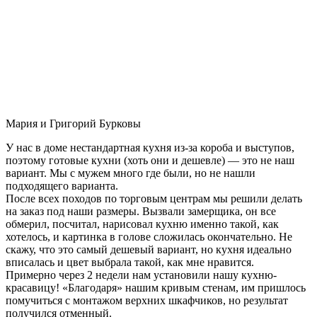
Мария и Григорий Бурковы
У нас в доме нестандартная кухня из-за короба и выступов,
поэтому готовые кухни (хоть они и дешевле) — это не наш
вариант. Мы с мужем много где были, но не нашли
подходящего варианта.
После всех походов по торговым центрам мы решили делать
на заказ под наши размеры. Вызвали замерщика, он все
обмерил, посчитал, нарисовал кухню именно такой, как
хотелось, и картинка в голове сложилась окончательно. Не
скажу, что это самый дешевый вариант, но кухня идеально
вписалась и цвет выбрала такой, как мне нравится.
Примерно через 2 недели нам установили нашу кухню-
красавицу! «Благодаря» нашим кривым стенам, им пришлось
помучиться с монтажом верхних шкафчиков, но результат
получился отменный.