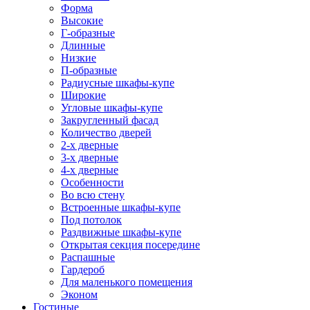
Форма
Высокие
Г-образные
Длинные
Низкие
П-образные
Радиусные шкафы-купе
Широкие
Угловые шкафы-купе
Закругленный фасад
Количество дверей
2-х дверные
3-х дверные
4-х дверные
Особенности
Во всю стену
Встроенные шкафы-купе
Под потолок
Раздвижные шкафы-купе
Открытая секция посередине
Распашные
Гардероб
Для маленького помещения
Эконом
Гостиные