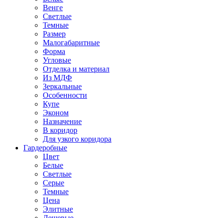
Венге
Светлые
Темные
Размер
Малогабаритные
Форма
Угловые
Отделка и материал
Из МДФ
Зеркальные
Особенности
Купе
Эконом
Назначение
В коридор
Для узкого коридора
Гардеробные
Цвет
Белые
Светлые
Серые
Темные
Цена
Элитные
Дешевые