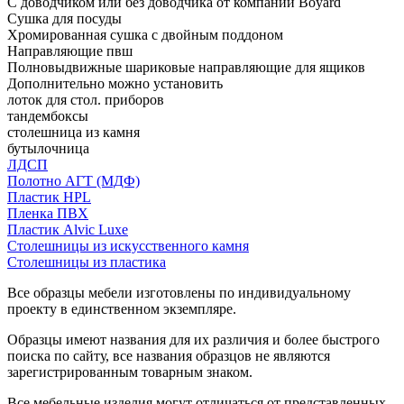
С доводчиком или без доводчика от компании Boyard
Сушка для посуды
Хромированная сушка с двойным поддоном
Направляющие пвш
Полновыдвижные шариковые направляющие для ящиков
Дополнительно можно установить
лоток для стол. приборов
тандембоксы
столешница из камня
бутылочница
ЛДСП
Полотно АГТ (МДФ)
Пластик HPL
Пленка ПВХ
Пластик Alvic Luxe
Столешницы из искусственного камня
Столешницы из пластика
Все образцы мебели изготовлены по индивидуальному
проекту в единственном экземпляре.
Образцы имеют названия для их различия и более быстрого
поиска по сайту, все названия образцов не являются
зарегистрированным товарным знаком.
Все мебельные изделия могут отличаться от представленных