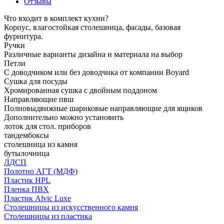
Отзывы
Что входит в комплект кухни?
Корпус, влагостойкая столешница, фасады, базовая
фурнитура.
Ручки
Различные варианты дизайна и материала на выбор
Петли
С доводчиком или без доводчика от компании Boyard
Сушка для посуды
Хромированная сушка с двойным поддоном
Направляющие пвш
Полновыдвижные шариковые направляющие для ящиков
Дополнительно можно установить
лоток для стол. приборов
тандембоксы
столешница из камня
бутылочница
ЛДСП
Полотно АГТ (МДФ)
Пластик HPL
Пленка ПВХ
Пластик Alvic Luxe
Столешницы из искусственного камня
Столешницы из пластика