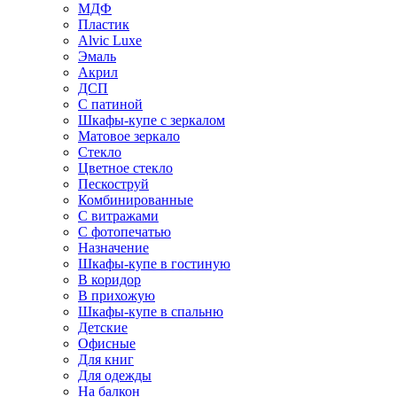
МДФ
Пластик
Alvic Luxe
Эмаль
Акрил
ДСП
С патиной
Шкафы-купе с зеркалом
Матовое зеркало
Стекло
Цветное стекло
Пескоструй
Комбинированные
С витражами
С фотопечатью
Назначение
Шкафы-купе в гостиную
В коридор
В прихожую
Шкафы-купе в спальню
Детские
Офисные
Для книг
Для одежды
На балкон