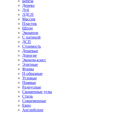
Береза
Дерево
Дуб
ЛДСП
Массив
Пластик
Шпон
Экошпон
С патиной
ДСП
Стоимость
Дешевые
Дорогие
Эконом-класс
Элитные
Форма
П-образные
Угловые
Прямые
Радиусные
Скошенные углы
Стиль
Современные
Евро
Английские