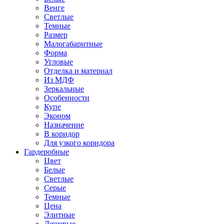
Венге
Светлые
Темные
Размер
Малогабаритные
Форма
Угловые
Отделка и материал
Из МДФ
Зеркальные
Особенности
Купе
Эконом
Назначение
В коридор
Для узкого коридора
Гардеробные
Цвет
Белые
Светлые
Серые
Темные
Цена
Элитные
Дешевые