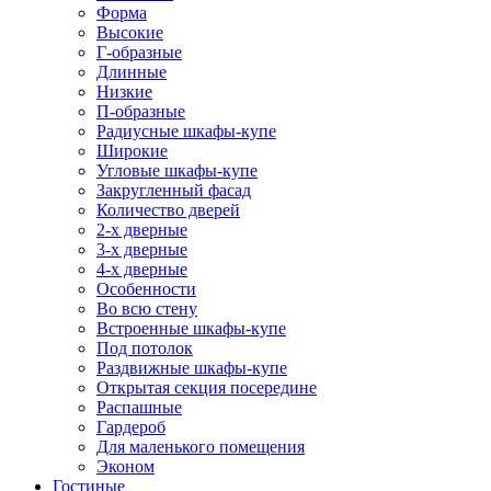
Форма
Высокие
Г-образные
Длинные
Низкие
П-образные
Радиусные шкафы-купе
Широкие
Угловые шкафы-купе
Закругленный фасад
Количество дверей
2-х дверные
3-х дверные
4-х дверные
Особенности
Во всю стену
Встроенные шкафы-купе
Под потолок
Раздвижные шкафы-купе
Открытая секция посередине
Распашные
Гардероб
Для маленького помещения
Эконом
Гостиные