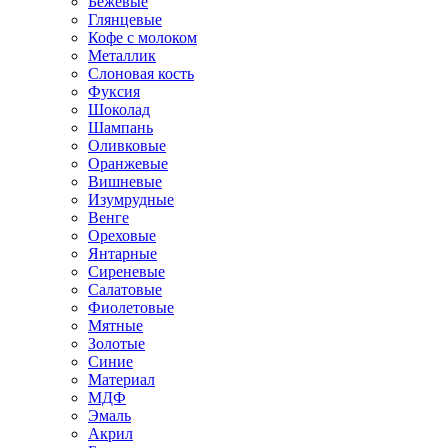
Бежевые
Глянцевые
Кофе с молоком
Металлик
Слоновая кость
Фуксия
Шоколад
Шампань
Оливковые
Оранжевые
Вишневые
Изумрудные
Венге
Ореховые
Янтарные
Сиреневые
Салатовые
Фиолетовые
Мятные
Золотые
Синие
Материал
МДФ
Эмаль
Акрил