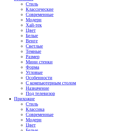
Стиль
Классические
Современные
Модерн
Хай-тек
Цвет
Белые
Венге
Светлые
Темные
Размер
Мини стенки
Форма
Угловые
Особенности
С компьютерным столом
Назначение
Под телевизор
Прихожие
Стиль
Классика
Современные
Модерн
Цвет
Белые