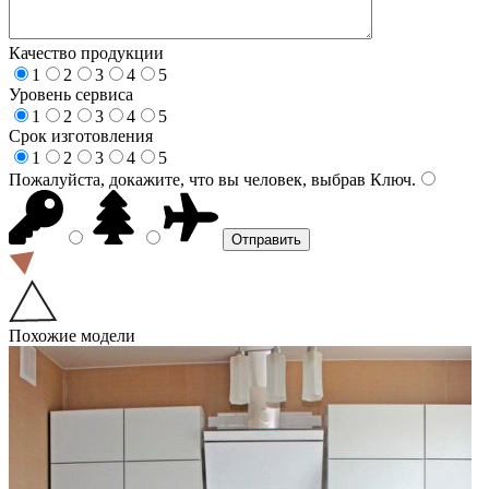
Качество продукции
1
2
3
4
5
Уровень сервиса
1
2
3
4
5
Срок изготовления
1
2
3
4
5
Пожалуйста, докажите, что вы человек, выбрав
Ключ
.
Похожие модели