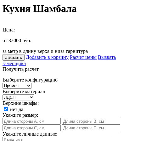
Кухня Шамбала
Цена:
от 32000
руб.
за метр в длину верха и низа гарнитура
Добавить в корзину
Расчет цены
Вызвать
Заказать
замерщика
Получить расчет
Выберите конфигурацию
Выберите материал
Верхние шкафы:
нет
да
Укажите размер:
Укажите личные данные: