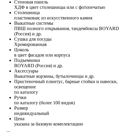
Стеновая панель
ХДФ в цвет столешницы или с фотопечатью
Столешница
пластиковая; из искусственного камня
Выкатные системы
ПВШ полного открывания, тандембоксы BOYARD
(Россия) и др.
Сушка для посуды
Хромированная
Цоколь
в цвет фасадов или корпуса
Подъемники
BOYARD (Россия) и др.
Аксессуары
Выкатные корзины, бутылочницы и др.
Пристеночный плинтус, барные стойки и навески,
освещение
по каталогу
Ручки
по каталогу (более 100 видов)
Размер
индивидуальный
Цена
указана за базовую комплектацию