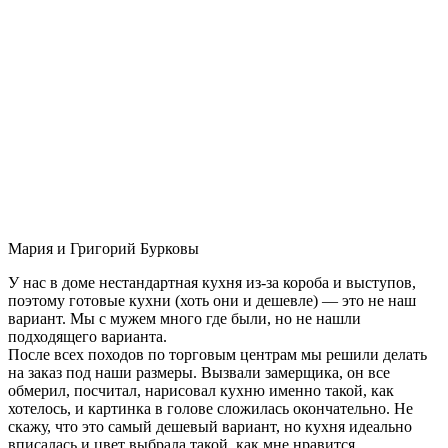
Мария и Григорий Бурковы
У нас в доме нестандартная кухня из-за короба и выступов,
поэтому готовые кухни (хоть они и дешевле) — это не наш
вариант. Мы с мужем много где были, но не нашли
подходящего варианта.
После всех походов по торговым центрам мы решили делать
на заказ под наши размеры. Вызвали замерщика, он все
обмерил, посчитал, нарисовал кухню именно такой, как
хотелось, и картинка в голове сложилась окончательно. Не
скажу, что это самый дешевый вариант, но кухня идеально
вписалась и цвет выбрала такой, как мне нравится.