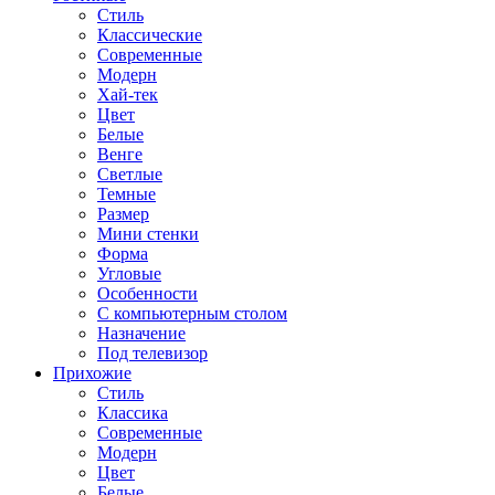
Стиль
Классические
Современные
Модерн
Хай-тек
Цвет
Белые
Венге
Светлые
Темные
Размер
Мини стенки
Форма
Угловые
Особенности
С компьютерным столом
Назначение
Под телевизор
Прихожие
Стиль
Классика
Современные
Модерн
Цвет
Белые