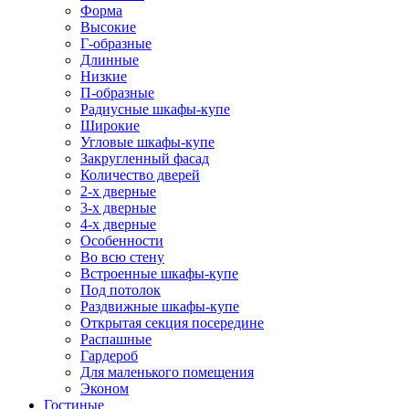
Форма
Высокие
Г-образные
Длинные
Низкие
П-образные
Радиусные шкафы-купе
Широкие
Угловые шкафы-купе
Закругленный фасад
Количество дверей
2-х дверные
3-х дверные
4-х дверные
Особенности
Во всю стену
Встроенные шкафы-купе
Под потолок
Раздвижные шкафы-купе
Открытая секция посередине
Распашные
Гардероб
Для маленького помещения
Эконом
Гостиные