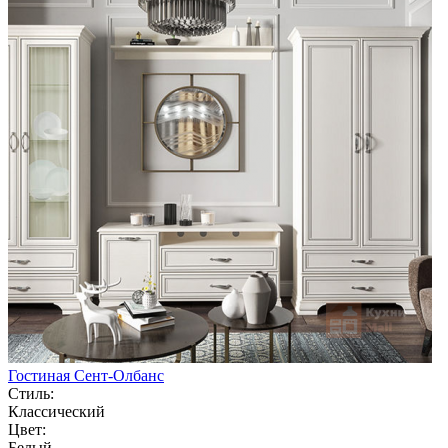
Гостиная Сент-Олбанс
Стиль:
Классический
Цвет:
Белый