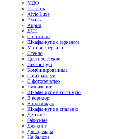
МДФ
Пластик
Alvic Luxe
Эмаль
Акрил
ДСП
С патиной
Шкафы-купе с зеркалом
Матовое зеркало
Стекло
Цветное стекло
Пескоструй
Комбинированные
С витражами
С фотопечатью
Назначение
Шкафы-купе в гостиную
В коридор
В прихожую
Шкафы-купе в спальню
Детские
Офисные
Для книг
Для одежды
На балкон