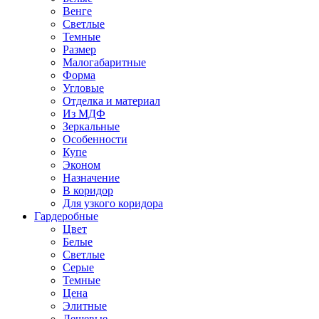
Венге
Светлые
Темные
Размер
Малогабаритные
Форма
Угловые
Отделка и материал
Из МДФ
Зеркальные
Особенности
Купе
Эконом
Назначение
В коридор
Для узкого коридора
Гардеробные
Цвет
Белые
Светлые
Серые
Темные
Цена
Элитные
Дешевые