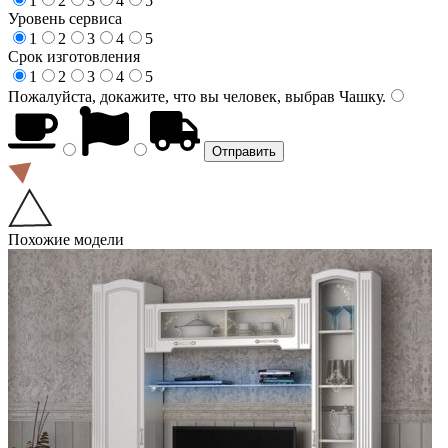
1
2
3
4
5
Уровень сервиса
1
2
3
4
5
Срок изготовления
1
2
3
4
5
Пожалуйста, докажите, что вы человек, выбрав
Чашку
.
Похожие модели