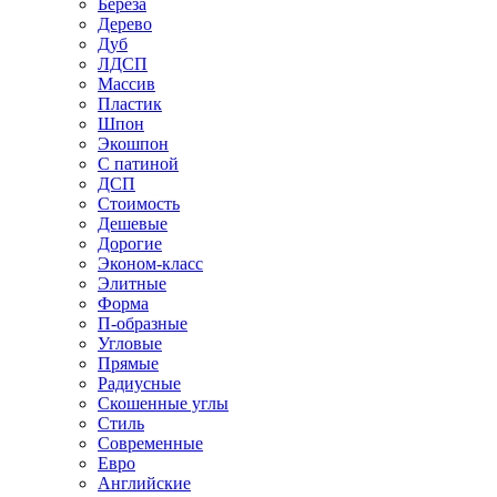
Береза
Дерево
Дуб
ЛДСП
Массив
Пластик
Шпон
Экошпон
С патиной
ДСП
Стоимость
Дешевые
Дорогие
Эконом-класс
Элитные
Форма
П-образные
Угловые
Прямые
Радиусные
Скошенные углы
Стиль
Современные
Евро
Английские