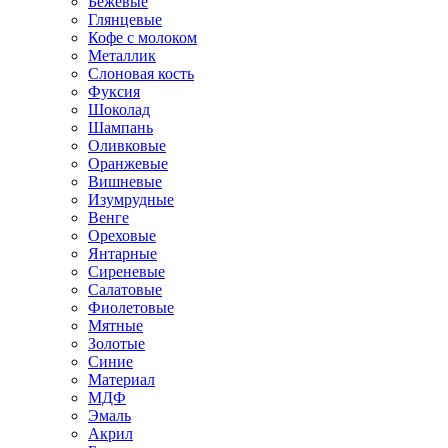
Бежевые
Глянцевые
Кофе с молоком
Металлик
Слоновая кость
Фуксия
Шоколад
Шампань
Оливковые
Оранжевые
Вишневые
Изумрудные
Венге
Ореховые
Янтарные
Сиреневые
Салатовые
Фиолетовые
Мятные
Золотые
Синие
Материал
МДФ
Эмаль
Акрил