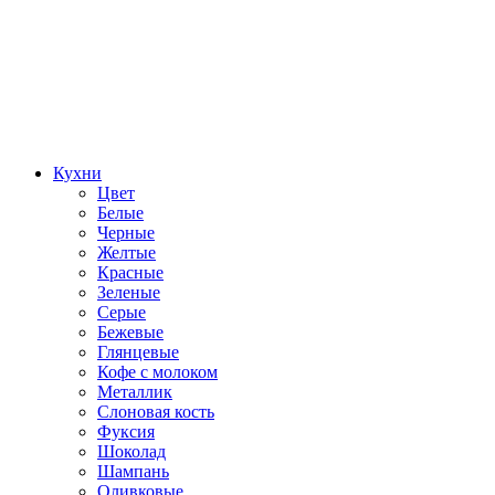
Кухни
Цвет
Белые
Черные
Желтые
Красные
Зеленые
Серые
Бежевые
Глянцевые
Кофе с молоком
Металлик
Слоновая кость
Фуксия
Шоколад
Шампань
Оливковые