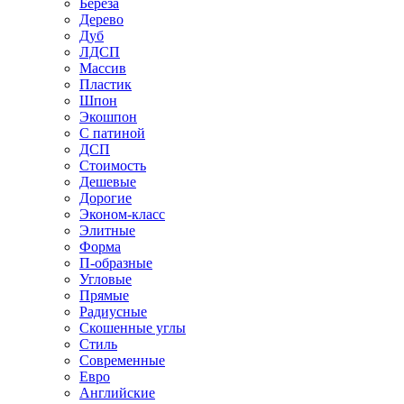
Береза
Дерево
Дуб
ЛДСП
Массив
Пластик
Шпон
Экошпон
С патиной
ДСП
Стоимость
Дешевые
Дорогие
Эконом-класс
Элитные
Форма
П-образные
Угловые
Прямые
Радиусные
Скошенные углы
Стиль
Современные
Евро
Английские