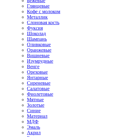
Бежевые
Глянцевые
Кофе с молоком
Металлик
Слоновая кость
Фуксия
Шоколад
Шампань
Оливковые
Оранжевые
Вишневые
Изумрудные
Венге
Ореховые
Янтарные
Сиреневые
Салатовые
Фиолетовые
Мятные
Золотые
Синие
Материал
МДФ
Эмаль
Акрил