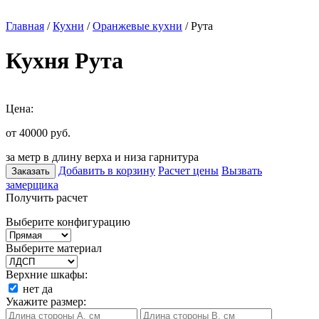
Главная
/
Кухни
/
Оранжевые кухни
/ Рута
Кухня Рута
Цена:
от 40000
руб.
за метр в длину верха и низа гарнитура
Добавить в корзину
Расчет цены
Вызвать
Заказать
замерщика
Получить расчет
Выберите конфигурацию
Выберите материал
Верхние шкафы:
нет
да
Укажите размер: