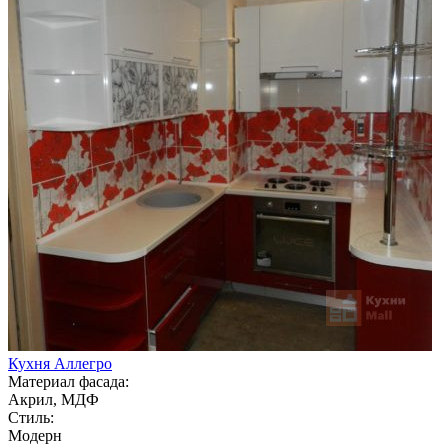
Кухня Аллегро
Материал фасада:
Акрил, МДФ
Стиль:
Модерн