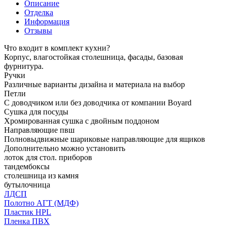
Описание
Отделка
Информация
Отзывы
Что входит в комплект кухни?
Корпус, влагостойкая столешница, фасады, базовая
фурнитура.
Ручки
Различные варианты дизайна и материала на выбор
Петли
С доводчиком или без доводчика от компании Boyard
Сушка для посуды
Хромированная сушка с двойным поддоном
Направляющие пвш
Полновыдвижные шариковые направляющие для ящиков
Дополнительно можно установить
лоток для стол. приборов
тандембоксы
столешница из камня
бутылочница
ЛДСП
Полотно АГТ (МДФ)
Пластик HPL
Пленка ПВХ