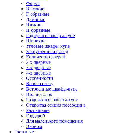
Форма
Высокие
Г-образные
Длинные
Низкие
П-образные
Радиусные шкафы-купе
Широкие
Угловые шкафы-купе
Закругленный фасад
Количество дверей
2-х дверные
3-х дверные
4-х дверные
Особенности
Во всю стену
Встроенные шкафы-купе
Под потолок
Раздвижные шкафы-купе
Открытая секция посередине
Распашные
Гардероб
Для маленького помещения
Эконом
Гостиные