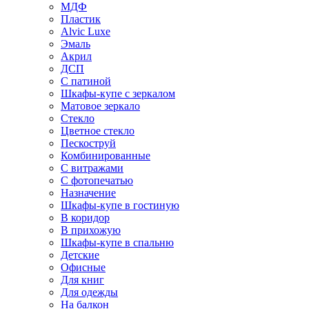
МДФ
Пластик
Alvic Luxe
Эмаль
Акрил
ДСП
С патиной
Шкафы-купе с зеркалом
Матовое зеркало
Стекло
Цветное стекло
Пескоструй
Комбинированные
С витражами
С фотопечатью
Назначение
Шкафы-купе в гостиную
В коридор
В прихожую
Шкафы-купе в спальню
Детские
Офисные
Для книг
Для одежды
На балкон