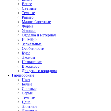
Венге
Светлые
Темные
Размер
Малогабаритные
Форма
Угловые
Отделка и материал
Из МДФ
Зеркальные
Особенности
Купе
Эконом
Назначение
В коридор
Для узкого коридора
Гардеробные
Цвет
Белые
Светлые
Серые
Темные
Цена
Элитные
Дешевые