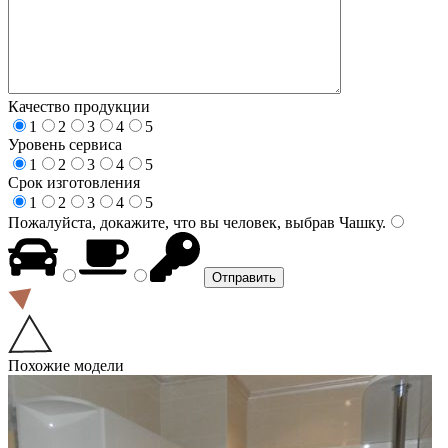
Качество продукции
1
2
3
4
5
Уровень сервиса
1
2
3
4
5
Срок изготовления
1
2
3
4
5
Пожалуйста, докажите, что вы человек, выбрав
Чашку
.
Похожие модели