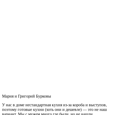
Мария и Григорий Бурковы
У нас в доме нестандартная кухня из-за короба и выступов,
поэтому готовые кухни (хоть они и дешевле) — это не наш
вариант. Мы с мужем много где были, но не нашли