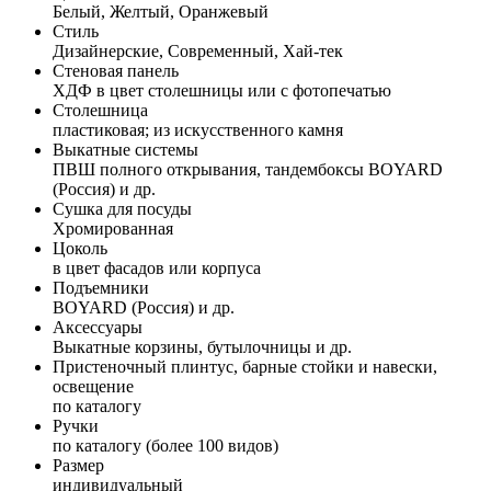
Белый, Желтый, Оранжевый
Стиль
Дизайнерские, Современный, Хай-тек
Стеновая панель
ХДФ в цвет столешницы или с фотопечатью
Столешница
пластиковая; из искусственного камня
Выкатные системы
ПВШ полного открывания, тандембоксы BOYARD
(Россия) и др.
Сушка для посуды
Хромированная
Цоколь
в цвет фасадов или корпуса
Подъемники
BOYARD (Россия) и др.
Аксессуары
Выкатные корзины, бутылочницы и др.
Пристеночный плинтус, барные стойки и навески,
освещение
по каталогу
Ручки
по каталогу (более 100 видов)
Размер
индивидуальный