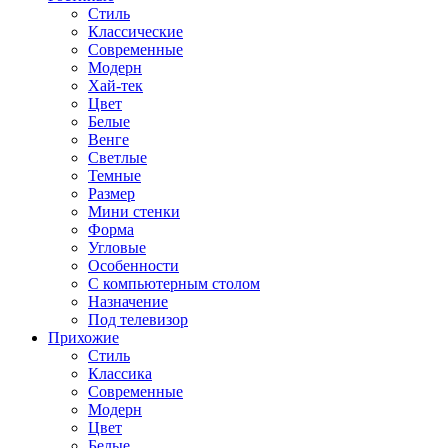
Стиль
Классические
Современные
Модерн
Хай-тек
Цвет
Белые
Венге
Светлые
Темные
Размер
Мини стенки
Форма
Угловые
Особенности
С компьютерным столом
Назначение
Под телевизор
Прихожие
Стиль
Классика
Современные
Модерн
Цвет
Белые