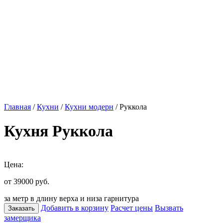
Главная
/
Кухни
/
Кухни модерн
/ Руккола
Кухня Руккола
Цена:
от 39000
руб.
за метр в длину верха и низа гарнитура
Добавить в корзину
Расчет цены
Вызвать
Заказать
замерщика