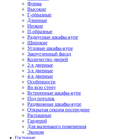
Форма
Высокие
Г-образные
Длинные
Низкие
П-образные
Радиусные шкафы-купе
Широкие
Угловые шкафы-купе
Закругленный фасад
Количество дверей
2-х дверные
3-х дверные
4-х дверные
Особенности
Во всю стену
Встроенные шкафы-купе
Под потолок
Раздвижные шкафы-купе
Открытая секция посередине
Распашные
Гардероб
Для маленького помещения
Эконом
Гостиные