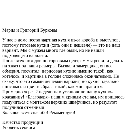
Мария и Григорий Бурковы
У нас в доме нестандартная кухня из-за короба и выступов,
поэтому готовые кухни (хоть они и дешевле) — это не наш
вариант. Мы с мужем много где были, но не нашли
подходящего варианта.
После всех походов по торговым центрам мы решили делать
на заказ под наши размеры. Вызвали замерщика, он все
обмерил, посчитал, нарисовал кухню именно такой, как
хотелось, и картинка в голове сложилась окончательно. Не
скажу, что это самый дешевый вариант, но кухня идеально
вписалась и цвет выбрала такой, как мне нравится.
Примерно через 2 недели нам установили нашу кухню-
красавицу! «Благодаря» нашим кривым стенам, им пришлось
помучиться с монтажом верхних шкафчиков, но результат
получился отменный.
Большое всем спасибо! Рекомендую!
Качество продукции
Уровень сервиса