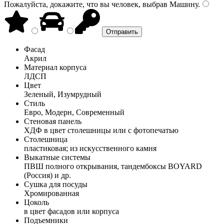
Пожалуйста, докажите, что вы человек, выбрав
Машину
.
Фасад
Акрил
Материал корпуса
ЛДСП
Цвет
Зеленый, Изумрудный
Стиль
Евро, Модерн, Современный
Стеновая панель
ХДФ в цвет столешницы или с фотопечатью
Столешница
пластиковая; из искусственного камня
Выкатные системы
ПВШ полного открывания, тандембоксы BOYARD
(Россия) и др.
Сушка для посуды
Хромированная
Цоколь
в цвет фасадов или корпуса
Подъемники