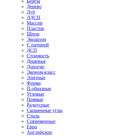
Береза
Дерево
Дуб
ЛДСП
Массив
Пластик
Шпон
Экошпон
С патиной
ДСП
Стоимость
Дешевые
Дорогие
Эконом-класс
Элитные
Форма
П-образные
Угловые
Прямые
Радиусные
Скошенные углы
Стиль
Современные
Евро
Английские