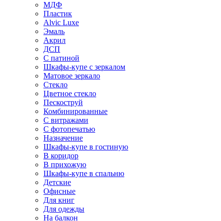
МДФ
Пластик
Alvic Luxe
Эмаль
Акрил
ДСП
С патиной
Шкафы-купе с зеркалом
Матовое зеркало
Стекло
Цветное стекло
Пескоструй
Комбинированные
С витражами
С фотопечатью
Назначение
Шкафы-купе в гостиную
В коридор
В прихожую
Шкафы-купе в спальню
Детские
Офисные
Для книг
Для одежды
На балкон