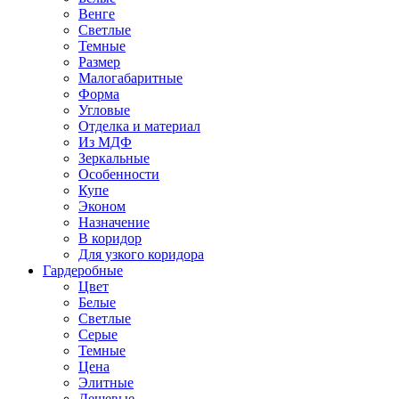
Венге
Светлые
Темные
Размер
Малогабаритные
Форма
Угловые
Отделка и материал
Из МДФ
Зеркальные
Особенности
Купе
Эконом
Назначение
В коридор
Для узкого коридора
Гардеробные
Цвет
Белые
Светлые
Серые
Темные
Цена
Элитные
Дешевые