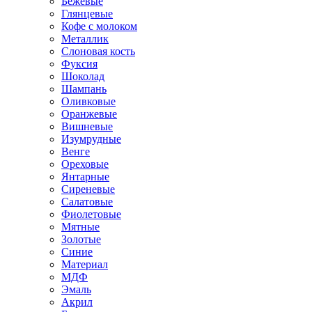
Бежевые
Глянцевые
Кофе с молоком
Металлик
Слоновая кость
Фуксия
Шоколад
Шампань
Оливковые
Оранжевые
Вишневые
Изумрудные
Венге
Ореховые
Янтарные
Сиреневые
Салатовые
Фиолетовые
Мятные
Золотые
Синие
Материал
МДФ
Эмаль
Акрил