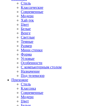
Стиль
Классические
Современные
Модерн
Хай-тек
Цвет
Белые
Венге
Светлые
Темные
Размер
Мини стенки
Форма
Угловые
Особенности
С компьютерным столом
Назначение
Под телевизор
Прихожие
Стиль
Классика
Современные
Модерн
Цвет
Белые