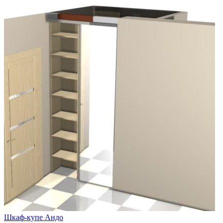
Шкаф-купе Андо