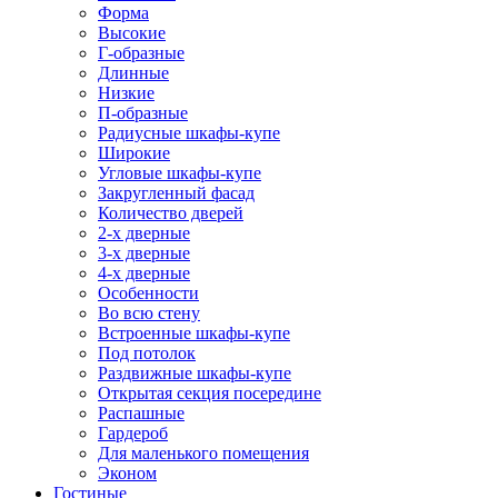
Форма
Высокие
Г-образные
Длинные
Низкие
П-образные
Радиусные шкафы-купе
Широкие
Угловые шкафы-купе
Закругленный фасад
Количество дверей
2-х дверные
3-х дверные
4-х дверные
Особенности
Во всю стену
Встроенные шкафы-купе
Под потолок
Раздвижные шкафы-купе
Открытая секция посередине
Распашные
Гардероб
Для маленького помещения
Эконом
Гостиные