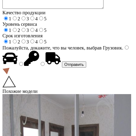
Качество продукции
1
2
3
4
5
Уровень сервиса
1
2
3
4
5
Срок изготовления
1
2
3
4
5
Пожалуйста, докажите, что вы человек, выбрав
Грузовик
.
Похожие модели