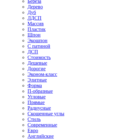
Береза
Дерево
Дуб
ЛДСП
Массив
Пластик
Шпон
Экошпон
С патиной
ДСП
Стоимость
Дешевые
Дорогие
Эконом-класс
Элитные
Форма
П-образные
Угловые
Прямые
Радиусные
Скошенные углы
Стиль
Современные
Евро
Английские