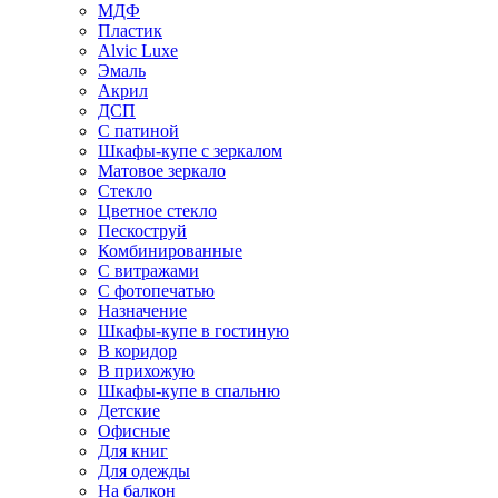
МДФ
Пластик
Alvic Luxe
Эмаль
Акрил
ДСП
С патиной
Шкафы-купе с зеркалом
Матовое зеркало
Стекло
Цветное стекло
Пескоструй
Комбинированные
С витражами
С фотопечатью
Назначение
Шкафы-купе в гостиную
В коридор
В прихожую
Шкафы-купе в спальню
Детские
Офисные
Для книг
Для одежды
На балкон