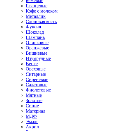
Бежевые
Глянцевые
Кофе с молоком
Металлик
Слоновая кость
Фуксия
Шоколад
Шампань
Оливковые
Оранжевые
Вишневые
Изумрудные
Венге
Ореховые
Янтарные
Сиреневые
Салатовые
Фиолетовые
Мятные
Золотые
Синие
Материал
МДФ
Эмаль
Акрил