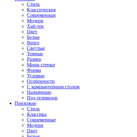
Стиль
Классические
Современные
Модерн
Хай-тек
Цвет
Белые
Венге
Светлые
Темные
Размер
Мини стенки
Форма
Угловые
Особенности
С компьютерным столом
Назначение
Под телевизор
Прихожие
Стиль
Классика
Современные
Модерн
Цвет
Белые