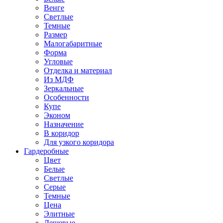
Венге
Светлые
Темные
Размер
Малогабаритные
Форма
Угловые
Отделка и материал
Из МДФ
Зеркальные
Особенности
Купе
Эконом
Назначение
В коридор
Для узкого коридора
Гардеробные
Цвет
Белые
Светлые
Серые
Темные
Цена
Элитные
Дешевые