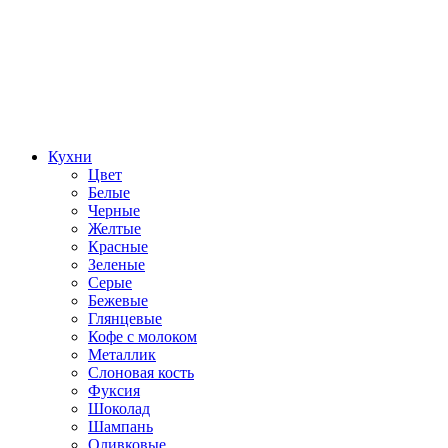
Кухни
Цвет
Белые
Черные
Желтые
Красные
Зеленые
Серые
Бежевые
Глянцевые
Кофе с молоком
Металлик
Слоновая кость
Фуксия
Шоколад
Шампань
Оливковые