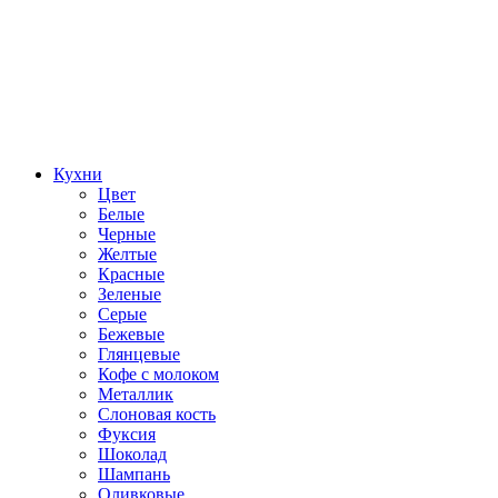
Кухни
Цвет
Белые
Черные
Желтые
Красные
Зеленые
Серые
Бежевые
Глянцевые
Кофе с молоком
Металлик
Слоновая кость
Фуксия
Шоколад
Шампань
Оливковые