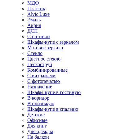
МДФ
Пластик
Alvic Luxe
Эмаль
Акрил
ДСП
С патиной
Шкафы-купе с зеркалом
Матовое зеркало
Стекло
Цветное стекло
Пескоструй
Комбинированные
С витражами
С фотопечатью
Назначение
Шкафы-купе в гостиную
В коридор
В прихожую
Шкафы-купе в спальню
Детские
Офисные
Для книг
Для одежды
На балкон