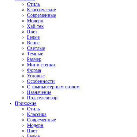
Стиль
Классические
Современные
Модерн
Хай-тек
Цвет
Белые
Венге
Светлые
Темные
Размер
Мини стенки
Форма
Угловые
Особенности
С компьютерным столом
Назначение
Под телевизор
Прихожие
Стиль
Классика
Современные
Модерн
Цвет
Белые