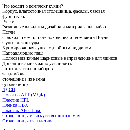
Что входит в комплект кухни?
Корпус, влагостойкая столешница, фасады, базовая
фурнитура.
Ручки
Различные варианты дизайна и материала на выбор
Петли
С доводчиком или без доводчика от компании Boyard
Сушка для посуды
Хромированная сушка с двойным поддоном
Направляющие пвш
Полновыдвижные шариковые направляющие для ящиков
Дополнительно можно установить
лоток для стол. приборов
тандембоксы
столешница из камня
бутылочница
ЛДСП
Полотно АГТ (МДФ)
Пластик HPL
Пленка ПВХ
Пластик Alvic Luxe
Столешницы из искусственного камня
Столешницы из пластика