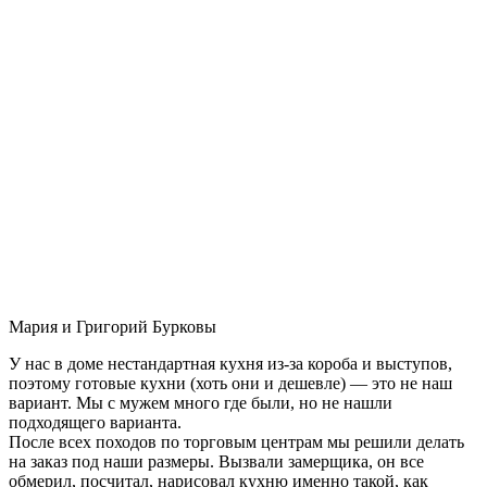
Мария и Григорий Бурковы
У нас в доме нестандартная кухня из-за короба и выступов,
поэтому готовые кухни (хоть они и дешевле) — это не наш
вариант. Мы с мужем много где были, но не нашли
подходящего варианта.
После всех походов по торговым центрам мы решили делать
на заказ под наши размеры. Вызвали замерщика, он все
обмерил, посчитал, нарисовал кухню именно такой, как