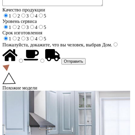
Качество продукции
1
2
3
4
5
Уровень сервиса
1
2
3
4
5
Срок изготовления
1
2
3
4
5
Пожалуйста, докажите, что вы человек, выбрав
Дом
.
Похожие модели