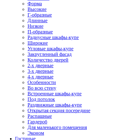
Форма
Высокие
Г-образные
Длинные
Низкие
П-образные
Радиусные шкафы-купе
Широкие
Угловые шкафы-купе
Закругленный фасад
Количество дверей
2-х дверные
3-х дверные
4-х дверные
Особенности
Во всю стену
Встроенные шкафы-купе
Под потолок
Раздвижные шкафы-купе
Открытая секция посередине
Распашные
Гардероб
Для маленького помещения
Эконом
Гостиные