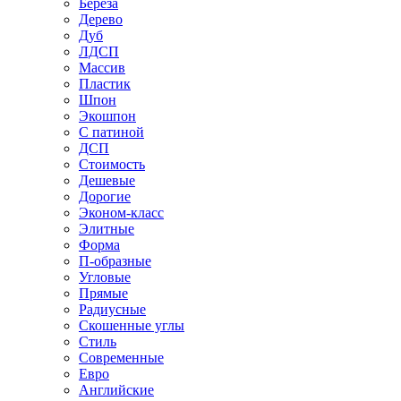
Береза
Дерево
Дуб
ЛДСП
Массив
Пластик
Шпон
Экошпон
С патиной
ДСП
Стоимость
Дешевые
Дорогие
Эконом-класс
Элитные
Форма
П-образные
Угловые
Прямые
Радиусные
Скошенные углы
Стиль
Современные
Евро
Английские