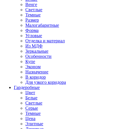
Венге
Светлые
Темные
Размер
Малогабаритные
Форма
Угловые
Отделка и материал
Из МДФ
Зеркальные
Особенности
Купе
Эконом
Назначение
В коридор
Для узкого коридора
Гардеробные
Цвет
Белые
Светлые
Серые
Темные
Цена
Элитные
Дешевые