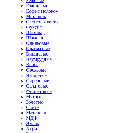
Бежевые
Глянцевые
Кофе с молоком
Металлик
Слоновая кость
Фуксия
Шоколад
Шампань
Оливковые
Оранжевые
Вишневые
Изумрудные
Венге
Ореховые
Янтарные
Сиреневые
Салатовые
Фиолетовые
Мятные
Золотые
Синие
Материал
МДФ
Эмаль
Акрил