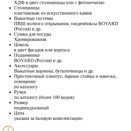
ХДФ в цвет столешницы или с фотопечатью
Столешница
пластиковая; из искусственного камня
Выкатные системы
ПВШ полного открывания, тандембоксы BOYARD
(Россия) и др.
Сушка для посуды
Хромированная
Цоколь
в цвет фасадов или корпуса
Подъемники
BOYARD (Россия) и др.
Аксессуары
Выкатные корзины, бутылочницы и др.
Пристеночный плинтус, барные стойки и навески,
освещение
по каталогу
Ручки
по каталогу (более 100 видов)
Размер
индивидуальный
Цена
указана за базовую комплектацию