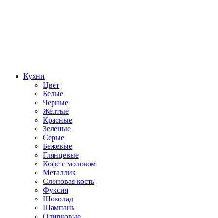
Кухни
Цвет
Белые
Черные
Желтые
Красные
Зеленые
Серые
Бежевые
Глянцевые
Кофе с молоком
Металлик
Слоновая кость
Фуксия
Шоколад
Шампань
Оливковые