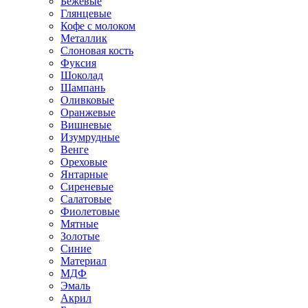
Бежевые
Глянцевые
Кофе с молоком
Металлик
Слоновая кость
Фуксия
Шоколад
Шампань
Оливковые
Оранжевые
Вишневые
Изумрудные
Венге
Ореховые
Янтарные
Сиреневые
Салатовые
Фиолетовые
Мятные
Золотые
Синие
Материал
МДФ
Эмаль
Акрил