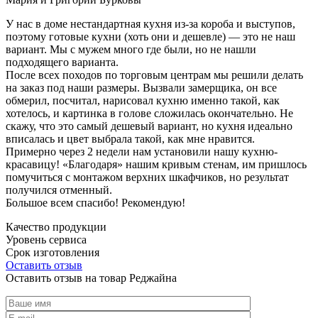
У нас в доме нестандартная кухня из-за короба и выступов,
поэтому готовые кухни (хоть они и дешевле) — это не наш
вариант. Мы с мужем много где были, но не нашли
подходящего варианта.
После всех походов по торговым центрам мы решили делать
на заказ под наши размеры. Вызвали замерщика, он все
обмерил, посчитал, нарисовал кухню именно такой, как
хотелось, и картинка в голове сложилась окончательно. Не
скажу, что это самый дешевый вариант, но кухня идеально
вписалась и цвет выбрала такой, как мне нравится.
Примерно через 2 недели нам установили нашу кухню-
красавицу! «Благодаря» нашим кривым стенам, им пришлось
помучиться с монтажом верхних шкафчиков, но результат
получился отменный.
Большое всем спасибо! Рекомендую!
Качество продукции
Уровень сервиса
Срок изготовления
Оставить отзыв
Оставить отзыв на товар Реджайна