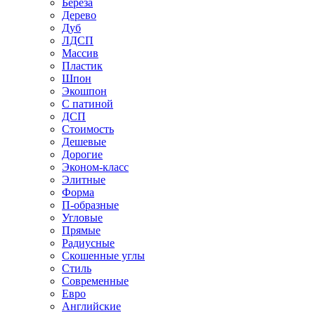
Береза
Дерево
Дуб
ЛДСП
Массив
Пластик
Шпон
Экошпон
С патиной
ДСП
Стоимость
Дешевые
Дорогие
Эконом-класс
Элитные
Форма
П-образные
Угловые
Прямые
Радиусные
Скошенные углы
Стиль
Современные
Евро
Английские