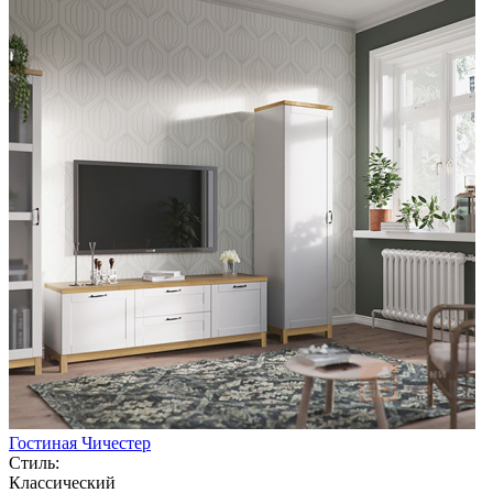
Гостиная Чичестер
Стиль:
Классический