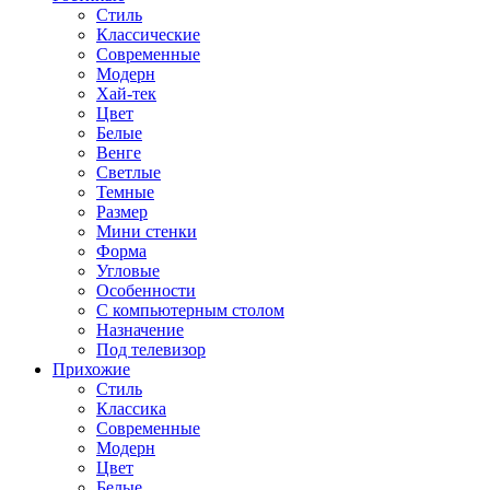
Стиль
Классические
Современные
Модерн
Хай-тек
Цвет
Белые
Венге
Светлые
Темные
Размер
Мини стенки
Форма
Угловые
Особенности
С компьютерным столом
Назначение
Под телевизор
Прихожие
Стиль
Классика
Современные
Модерн
Цвет
Белые