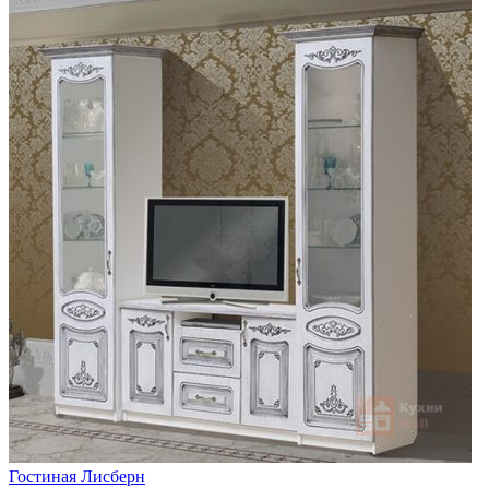
Гостиная Лисберн