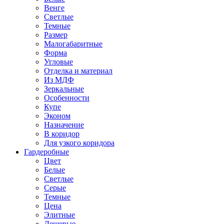
Венге
Светлые
Темные
Размер
Малогабаритные
Форма
Угловые
Отделка и материал
Из МДФ
Зеркальные
Особенности
Купе
Эконом
Назначение
В коридор
Для узкого коридора
Гардеробные
Цвет
Белые
Светлые
Серые
Темные
Цена
Элитные
Дешевые