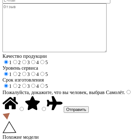
Качество продукции
1
2
3
4
5
Уровень сервиса
1
2
3
4
5
Срок изготовления
1
2
3
4
5
Пожалуйста, докажите, что вы человек, выбрав
Самолёт
.
Похожие модели