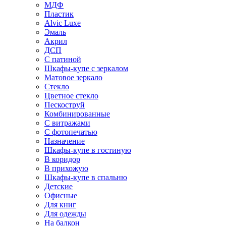
МДФ
Пластик
Alvic Luxe
Эмаль
Акрил
ДСП
С патиной
Шкафы-купе с зеркалом
Матовое зеркало
Стекло
Цветное стекло
Пескоструй
Комбинированные
С витражами
С фотопечатью
Назначение
Шкафы-купе в гостиную
В коридор
В прихожую
Шкафы-купе в спальню
Детские
Офисные
Для книг
Для одежды
На балкон