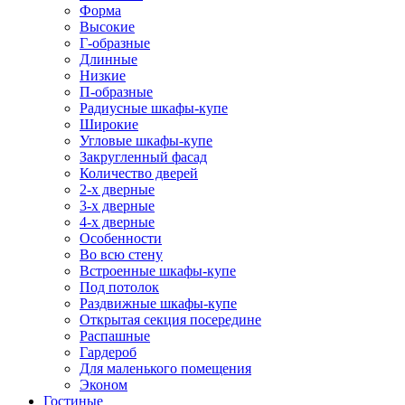
Форма
Высокие
Г-образные
Длинные
Низкие
П-образные
Радиусные шкафы-купе
Широкие
Угловые шкафы-купе
Закругленный фасад
Количество дверей
2-х дверные
3-х дверные
4-х дверные
Особенности
Во всю стену
Встроенные шкафы-купе
Под потолок
Раздвижные шкафы-купе
Открытая секция посередине
Распашные
Гардероб
Для маленького помещения
Эконом
Гостиные