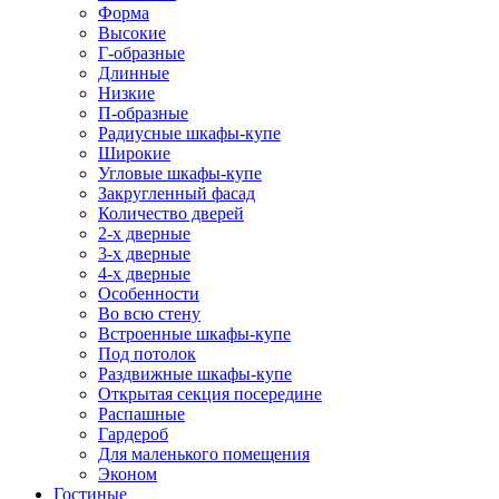
Форма
Высокие
Г-образные
Длинные
Низкие
П-образные
Радиусные шкафы-купе
Широкие
Угловые шкафы-купе
Закругленный фасад
Количество дверей
2-х дверные
3-х дверные
4-х дверные
Особенности
Во всю стену
Встроенные шкафы-купе
Под потолок
Раздвижные шкафы-купе
Открытая секция посередине
Распашные
Гардероб
Для маленького помещения
Эконом
Гостиные