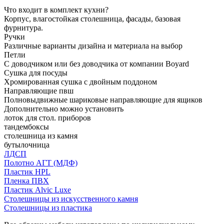
Что входит в комплект кухни?
Корпус, влагостойкая столешница, фасады, базовая
фурнитура.
Ручки
Различные варианты дизайна и материала на выбор
Петли
С доводчиком или без доводчика от компании Boyard
Сушка для посуды
Хромированная сушка с двойным поддоном
Направляющие пвш
Полновыдвижные шариковые направляющие для ящиков
Дополнительно можно установить
лоток для стол. приборов
тандембоксы
столешница из камня
бутылочница
ЛДСП
Полотно АГТ (МДФ)
Пластик HPL
Пленка ПВХ
Пластик Alvic Luxe
Столешницы из искусственного камня
Столешницы из пластика