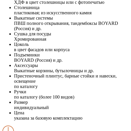
ХДФ в цвет столешницы или с фотопечатью
Столешница
пластиковая; из искусственного камня
Выкатные системы
ПВШ полного открывания, тандембоксы BOYARD
(Россия) и др.
Сушка для посуды
Хромированная
Цоколь
в цвет фасадов или корпуса
Подъемники
BOYARD (Россия) и др.
Аксессуары
Выкатные корзины, бутылочницы и др.
Пристеночный плинтус, барные стойки и навески,
освещение
по каталогу
Ручки
по каталогу (более 100 видов)
Размер
индивидуальный
Цена
указана за базовую комплектацию