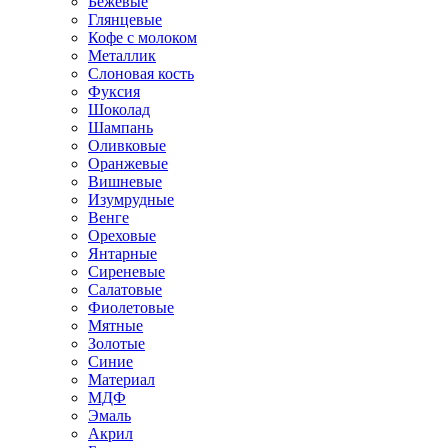
Бежевые
Глянцевые
Кофе с молоком
Металлик
Слоновая кость
Фуксия
Шоколад
Шампань
Оливковые
Оранжевые
Вишневые
Изумрудные
Венге
Ореховые
Янтарные
Сиреневые
Салатовые
Фиолетовые
Мятные
Золотые
Синие
Материал
МДФ
Эмаль
Акрил