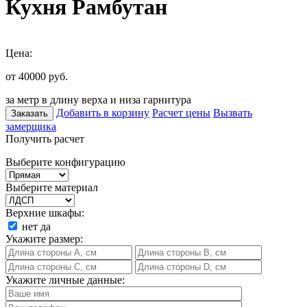
Кухня Рамбутан
Цена:
от 40000
руб.
за метр в длину верха и низа гарнитура
Добавить в корзину
Расчет цены
Вызвать
Заказать
замерщика
Получить расчет
Выберите конфигурацию
Выберите материал
Верхние шкафы:
нет
да
Укажите размер:
Укажите личные данные: