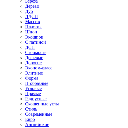
Береза
Дерево
Дуб
ЛДСП
Массив
Пластик
Шпон
Экошпон
С патиной
ДСП
Стоимость
Дешевые
Дорогие
Эконом-класс
Элитные
Форма
П-образные
Угловые
Прямые
Радиусные
Скошенные углы
Стиль
Современные
Евро
Английские