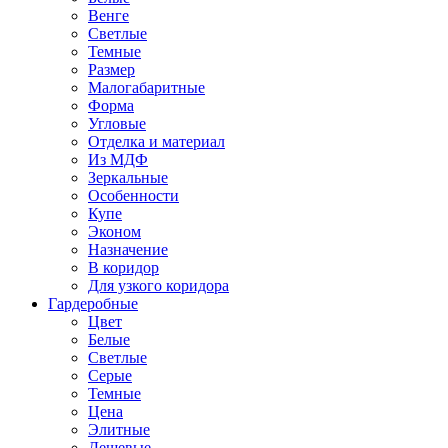
Венге
Светлые
Темные
Размер
Малогабаритные
Форма
Угловые
Отделка и материал
Из МДФ
Зеркальные
Особенности
Купе
Эконом
Назначение
В коридор
Для узкого коридора
Гардеробные
Цвет
Белые
Светлые
Серые
Темные
Цена
Элитные
Дешевые