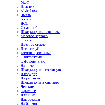
МДФ
Пластик
Alvic Luxe
Эмаль
Акрил
ДСП
С патиной
Шкафы-купе с зеркалом
Матовое зеркало
Стекло
Цветное стекло
Пескоструй
Комбинированные
С витражами
С фотопечатью
Назначение
Шкафы-купе в гостиную
В коридор
В прихожую
Шкафы-купе в спальню
Детские
Офисные
Для книг
Для одежды
На балкон