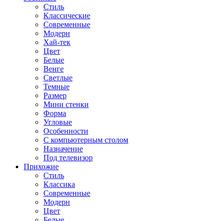
Стиль
Классические
Современные
Модерн
Хай-тек
Цвет
Белые
Венге
Светлые
Темные
Размер
Мини стенки
Форма
Угловые
Особенности
С компьютерным столом
Назначение
Под телевизор
Прихожие
Стиль
Классика
Современные
Модерн
Цвет
Белые