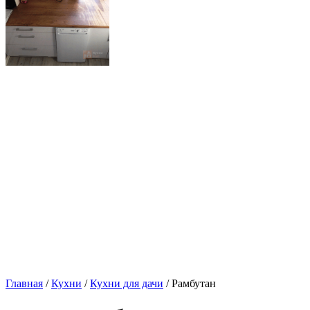
Главная
/
Кухни
/
Кухни для дачи
/ Рамбутан