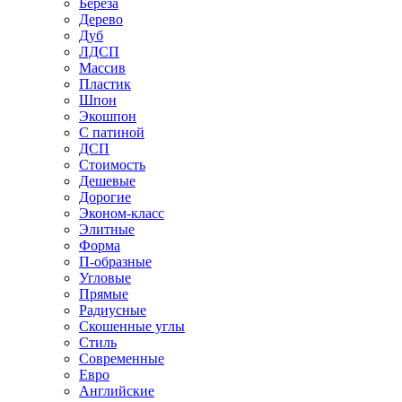
Береза
Дерево
Дуб
ЛДСП
Массив
Пластик
Шпон
Экошпон
С патиной
ДСП
Стоимость
Дешевые
Дорогие
Эконом-класс
Элитные
Форма
П-образные
Угловые
Прямые
Радиусные
Скошенные углы
Стиль
Современные
Евро
Английские