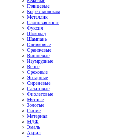
Бежевые
Глянцевые
Кофе с молоком
Металлик
Слоновая кость
Фуксия
Шоколад
Шампань
Оливковые
Оранжевые
Вишневые
Изумрудные
Венге
Ореховые
Янтарные
Сиреневые
Салатовые
Фиолетовые
Мятные
Золотые
Синие
Материал
МДФ
Эмаль
Акрил