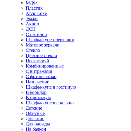
МДФ
Пластик
Alvic Luxe
Эмаль
Акрил
ДСП
С патиной
Шкафы-купе с зеркалом
Матовое зеркало
Стекло
Цветное стекло
Пескоструй
Комбинированные
С витражами
С фотопечатью
Назначение
Шкафы-купе в гостиную
В коридор
В прихожую
Шкафы-купе в спальню
Детские
Офисные
Для книг
Для одежды
На балкон