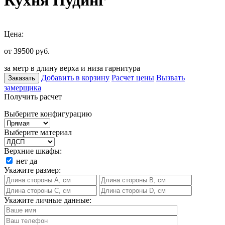
Кухня Пудинг
Цена:
от 39500
руб.
за метр в длину верха и низа гарнитура
Добавить в корзину
Расчет цены
Вызвать
Заказать
замерщика
Получить расчет
Выберите конфигурацию
Выберите материал
Верхние шкафы:
нет
да
Укажите размер:
Укажите личные данные: