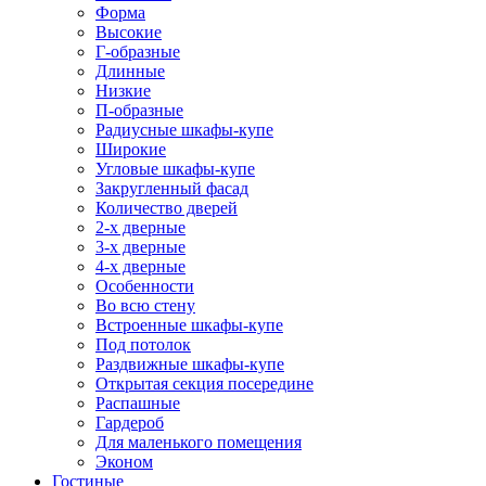
Форма
Высокие
Г-образные
Длинные
Низкие
П-образные
Радиусные шкафы-купе
Широкие
Угловые шкафы-купе
Закругленный фасад
Количество дверей
2-х дверные
3-х дверные
4-х дверные
Особенности
Во всю стену
Встроенные шкафы-купе
Под потолок
Раздвижные шкафы-купе
Открытая секция посередине
Распашные
Гардероб
Для маленького помещения
Эконом
Гостиные