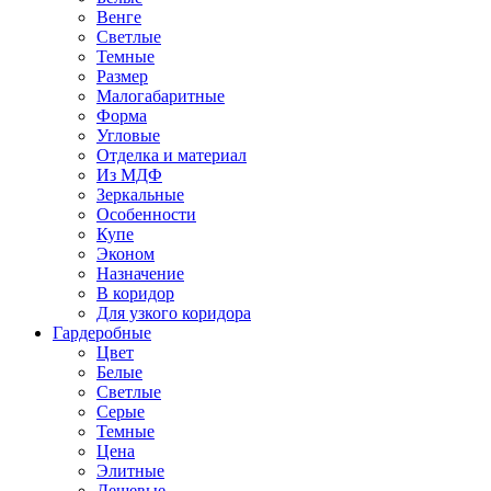
Венге
Светлые
Темные
Размер
Малогабаритные
Форма
Угловые
Отделка и материал
Из МДФ
Зеркальные
Особенности
Купе
Эконом
Назначение
В коридор
Для узкого коридора
Гардеробные
Цвет
Белые
Светлые
Серые
Темные
Цена
Элитные
Дешевые