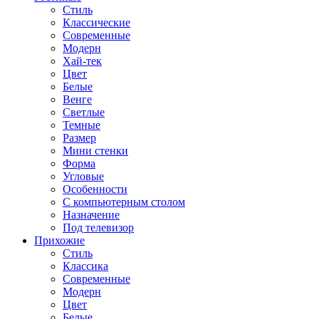
Стиль
Классические
Современные
Модерн
Хай-тек
Цвет
Белые
Венге
Светлые
Темные
Размер
Мини стенки
Форма
Угловые
Особенности
С компьютерным столом
Назначение
Под телевизор
Прихожие
Стиль
Классика
Современные
Модерн
Цвет
Белые