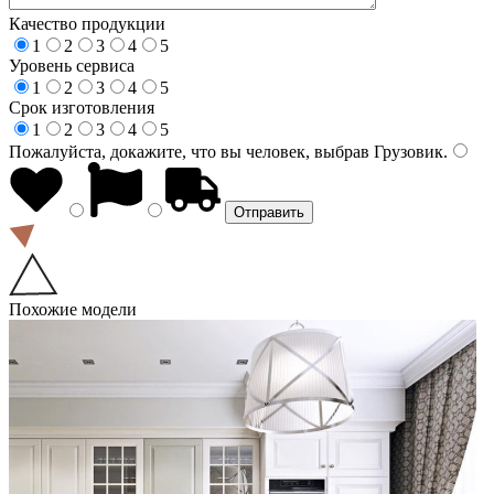
Качество продукции
1
2
3
4
5
Уровень сервиса
1
2
3
4
5
Срок изготовления
1
2
3
4
5
Пожалуйста, докажите, что вы человек, выбрав
Грузовик
.
Похожие модели