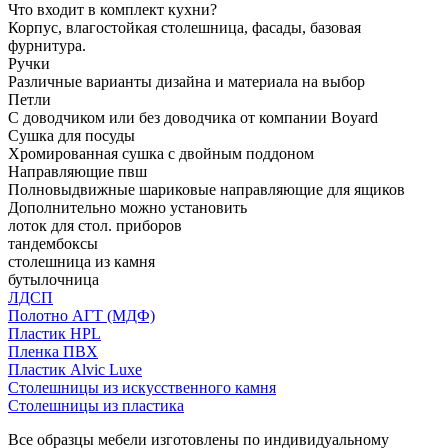
Что входит в комплект кухни?
Корпус, влагостойкая столешница, фасады, базовая
фурнитура.
Ручки
Различные варианты дизайна и материала на выбор
Петли
С доводчиком или без доводчика от компании Boyard
Сушка для посуды
Хромированная сушка с двойным поддоном
Направляющие пвш
Полновыдвижные шариковые направляющие для ящиков
Дополнительно можно установить
лоток для стол. приборов
тандембоксы
столешница из камня
бутылочница
ЛДСП
Полотно АГТ (МДФ)
Пластик HPL
Пленка ПВХ
Пластик Alvic Luxe
Столешницы из искусственного камня
Столешницы из пластика
Все образцы мебели изготовлены по индивидуальному