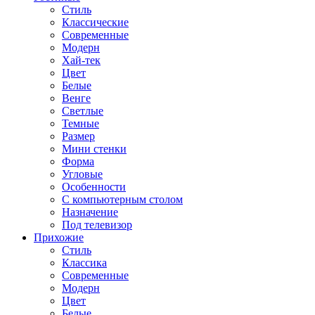
Стиль
Классические
Современные
Модерн
Хай-тек
Цвет
Белые
Венге
Светлые
Темные
Размер
Мини стенки
Форма
Угловые
Особенности
С компьютерным столом
Назначение
Под телевизор
Прихожие
Стиль
Классика
Современные
Модерн
Цвет
Белые