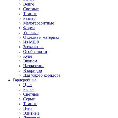
Венге
Светлые
Темные
Размер
Малогабаритные
Форма
Угловые
Отделка и материал
Из МДФ
Зеркальные
Особенности
Купе
Эконом
Назначение
В коридор
Для узкого коридора
Гардеробные
Цвет
Белые
Светлые
Серые
Темные
Цена
Элитные
Дешевые