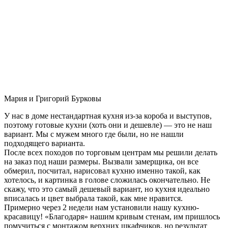
Мария и Григорий Бурковы
У нас в доме нестандартная кухня из-за короба и выступов,
поэтому готовые кухни (хоть они и дешевле) — это не наш
вариант. Мы с мужем много где были, но не нашли
подходящего варианта.
После всех походов по торговым центрам мы решили делать
на заказ под наши размеры. Вызвали замерщика, он все
обмерил, посчитал, нарисовал кухню именно такой, как
хотелось, и картинка в голове сложилась окончательно. Не
скажу, что это самый дешевый вариант, но кухня идеально
вписалась и цвет выбрала такой, как мне нравится.
Примерно через 2 недели нам установили нашу кухню-
красавицу! «Благодаря» нашим кривым стенам, им пришлось
помучиться с монтажом верхних шкафчиков, но результат