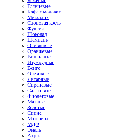
Бежевые
Глянцевые
Кофе с молоком
Металлик
Слоновая кость
Фуксия
Шоколад
Шампань
Оливковые
Оранжевые
Вишневые
Изумрудные
Венге
Ореховые
Янтарные
Сиреневые
Салатовые
Фиолетовые
Мятные
Золотые
Синие
Материал
МДФ
Эмаль
Акрил