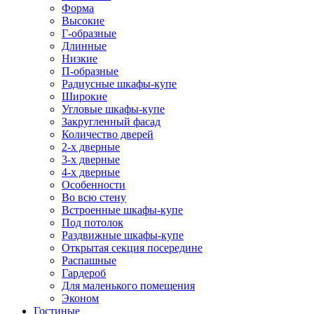
Форма
Высокие
Г-образные
Длинные
Низкие
П-образные
Радиусные шкафы-купе
Широкие
Угловые шкафы-купе
Закругленный фасад
Количество дверей
2-х дверные
3-х дверные
4-х дверные
Особенности
Во всю стену
Встроенные шкафы-купе
Под потолок
Раздвижные шкафы-купе
Открытая секция посередине
Распашные
Гардероб
Для маленького помещения
Эконом
Гостиные