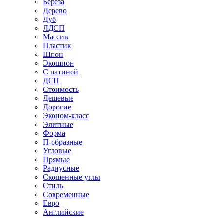
Береза
Дерево
Дуб
ЛДСП
Массив
Пластик
Шпон
Экошпон
С патиной
ДСП
Стоимость
Дешевые
Дорогие
Эконом-класс
Элитные
Форма
П-образные
Угловые
Прямые
Радиусные
Скошенные углы
Стиль
Современные
Евро
Английские