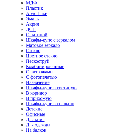
МДФ
Пластик
Alvic Luxe
Эмаль
Акрил
ДСП
С патиной
Шкафы-купе с зеркалом
Матовое зеркало
Стекло
Цветное стекло
Пескоструй
Комбинированные
С витражами
С фотопечатью
Назначение
Шкафы-купе в гостиную
В коридор
В прихожую
Шкафы-купе в спальню
Детские
Офисные
Для книг
Для одежды
На балкон