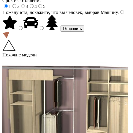
Срок изготовления
1
2
3
4
5
Пожалуйста, докажите, что вы человек, выбрав
Машину
.
Похожие модели