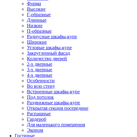
Форма
Высокие
Г-образные
Длинные
Низкие
П-образные
Радиусные шкафы-купе
Широкие
Угловые шкафы-купе
Закругленный фасад
Количество дверей
2-х дверные
3-х дверные
4-х дверные
Особенности
Во всю стену
Встроенные шкафы-купе
Под потолок
Раздвижные шкафы-купе
Открытая секция посередине
Распашные
Гардероб
Для маленького помещения
Эконом
Гостиные