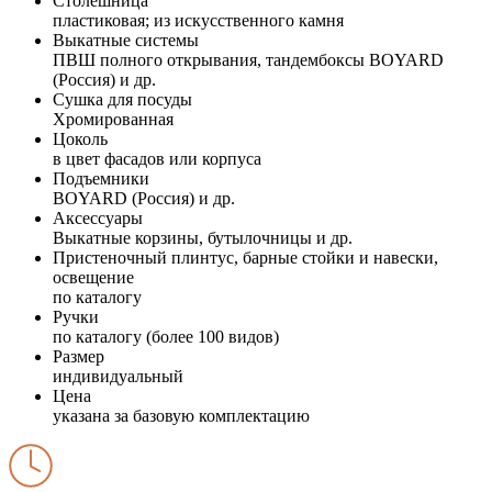
Столешница
пластиковая; из искусственного камня
Выкатные системы
ПВШ полного открывания, тандембоксы BOYARD
(Россия) и др.
Сушка для посуды
Хромированная
Цоколь
в цвет фасадов или корпуса
Подъемники
BOYARD (Россия) и др.
Аксессуары
Выкатные корзины, бутылочницы и др.
Пристеночный плинтус, барные стойки и навески,
освещение
по каталогу
Ручки
по каталогу (более 100 видов)
Размер
индивидуальный
Цена
указана за базовую комплектацию