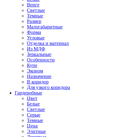
Венге
Светлые
Темные
Размер
Малогабаритные
Форма
Угловые
Отделка и материал
Из МДФ
Зеркальные
Особенности
Купе
Эконом
Назначение
В коридор
Для узкого коридора
Гардеробные
Цвет
Белые
Светлые
Серые
Темные
Цена
Элитные
Дешевые