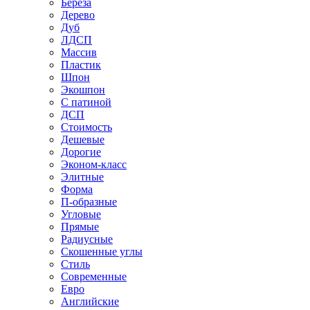
Береза
Дерево
Дуб
ЛДСП
Массив
Пластик
Шпон
Экошпон
С патиной
ДСП
Стоимость
Дешевые
Дорогие
Эконом-класс
Элитные
Форма
П-образные
Угловые
Прямые
Радиусные
Скошенные углы
Стиль
Современные
Евро
Английские