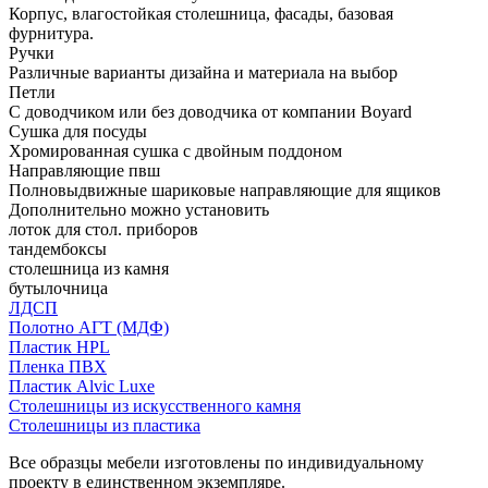
Корпус, влагостойкая столешница, фасады, базовая
фурнитура.
Ручки
Различные варианты дизайна и материала на выбор
Петли
С доводчиком или без доводчика от компании Boyard
Сушка для посуды
Хромированная сушка с двойным поддоном
Направляющие пвш
Полновыдвижные шариковые направляющие для ящиков
Дополнительно можно установить
лоток для стол. приборов
тандембоксы
столешница из камня
бутылочница
ЛДСП
Полотно АГТ (МДФ)
Пластик HPL
Пленка ПВХ
Пластик Alvic Luxe
Столешницы из искусственного камня
Столешницы из пластика
Все образцы мебели изготовлены по индивидуальному
проекту в единственном экземпляре.