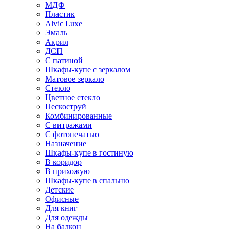
МДФ
Пластик
Alvic Luxe
Эмаль
Акрил
ДСП
С патиной
Шкафы-купе с зеркалом
Матовое зеркало
Стекло
Цветное стекло
Пескоструй
Комбинированные
С витражами
С фотопечатью
Назначение
Шкафы-купе в гостиную
В коридор
В прихожую
Шкафы-купе в спальню
Детские
Офисные
Для книг
Для одежды
На балкон