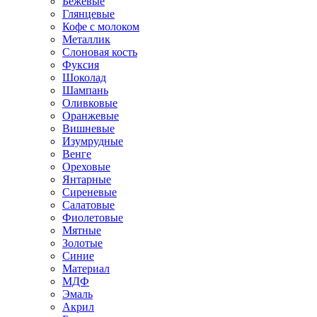
Бежевые
Глянцевые
Кофе с молоком
Металлик
Слоновая кость
Фуксия
Шоколад
Шампань
Оливковые
Оранжевые
Вишневые
Изумрудные
Венге
Ореховые
Янтарные
Сиреневые
Салатовые
Фиолетовые
Мятные
Золотые
Синие
Материал
МДФ
Эмаль
Акрил