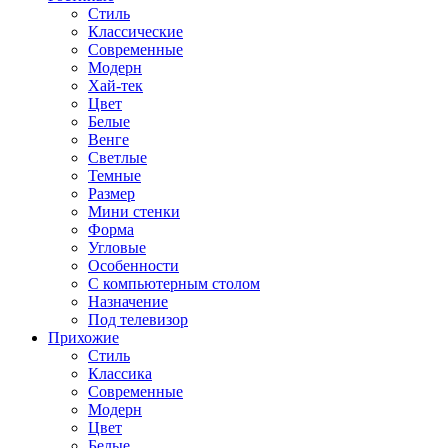
Стиль
Классические
Современные
Модерн
Хай-тек
Цвет
Белые
Венге
Светлые
Темные
Размер
Мини стенки
Форма
Угловые
Особенности
С компьютерным столом
Назначение
Под телевизор
Прихожие
Стиль
Классика
Современные
Модерн
Цвет
Белые