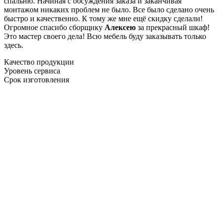
спальню. Начиная с обсуждения заказа и заканчивая
монтажом никаких проблем не было. Все было сделано очень
быстро и качественно. К тому же мне ещё скидку сделали!
Огромное спасибо сборщику
Алексею
за прекрасный шкаф!
Это мастер своего дела! Всю мебель буду заказывать только
здесь.
Качество продукции
Уровень сервиса
Срок изготовления