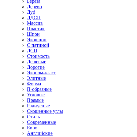
Береза
Дерево
Дуб
ЛДСП
Массив
Пластик
Шпон
Экошпон
С патиной
ДСП
Стоимость
Дешевые
Дорогие
Эконом-класс
Элитные
Форма
П-образные
Угловые
Прямые
Радиусные
Скошенные углы
Стиль
Современные
Евро
Английские