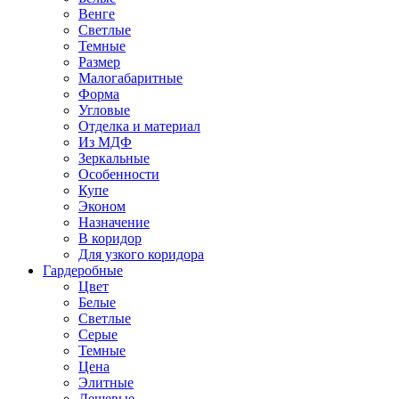
Венге
Светлые
Темные
Размер
Малогабаритные
Форма
Угловые
Отделка и материал
Из МДФ
Зеркальные
Особенности
Купе
Эконом
Назначение
В коридор
Для узкого коридора
Гардеробные
Цвет
Белые
Светлые
Серые
Темные
Цена
Элитные
Дешевые