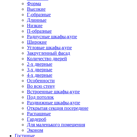
Форма
Высокие
Г-образные
Длинные
Низкие
П-образные
Радиусные шкафы-купе
Широкие
Угловые шкафы-купе
Закругленный фасад
Количество дверей
2-х дверные
3-х дверные
4-х дверные
Особенности
Во всю стену
Встроенные шкафы-купе
Под потолок
Раздвижные шкафы-купе
Открытая секция посередине
Распашные
Гардероб
Для маленького помещения
Эконом
Гостиные