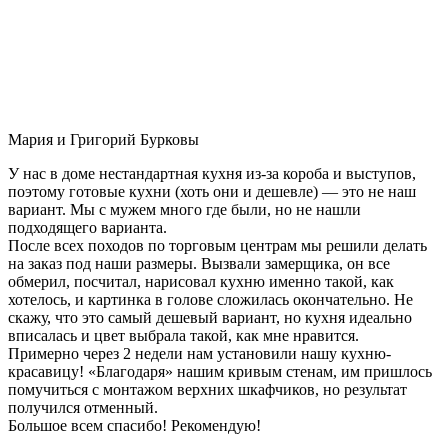
Мария и Григорий Бурковы
У нас в доме нестандартная кухня из-за короба и выступов,
поэтому готовые кухни (хоть они и дешевле) — это не наш
вариант. Мы с мужем много где были, но не нашли
подходящего варианта.
После всех походов по торговым центрам мы решили делать
на заказ под наши размеры. Вызвали замерщика, он все
обмерил, посчитал, нарисовал кухню именно такой, как
хотелось, и картинка в голове сложилась окончательно. Не
скажу, что это самый дешевый вариант, но кухня идеально
вписалась и цвет выбрала такой, как мне нравится.
Примерно через 2 недели нам установили нашу кухню-
красавицу! «Благодаря» нашим кривым стенам, им пришлось
помучиться с монтажом верхних шкафчиков, но результат
получился отменный.
Большое всем спасибо! Рекомендую!