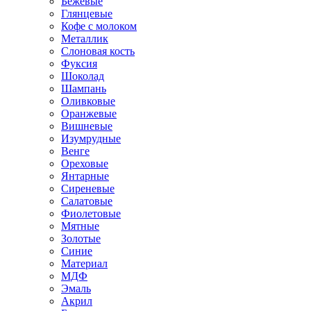
Бежевые
Глянцевые
Кофе с молоком
Металлик
Слоновая кость
Фуксия
Шоколад
Шампань
Оливковые
Оранжевые
Вишневые
Изумрудные
Венге
Ореховые
Янтарные
Сиреневые
Салатовые
Фиолетовые
Мятные
Золотые
Синие
Материал
МДФ
Эмаль
Акрил