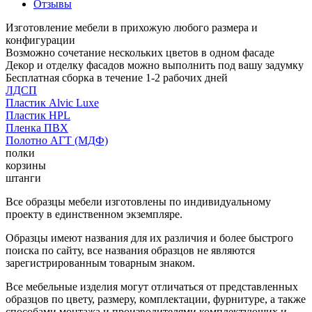
Отзывы
Изготовление мебели в прихожую любого размера и
конфигурации
Возможно сочетание нескольких цветов в одном фасаде
Декор и отделку фасадов можно выполнить под вашу задумку
Бесплатная сборка в течение 1-2 рабочих дней
ЛДСП
Пластик Alvic Luxe
Пластик HPL
Пленка ПВХ
Полотно АГТ (МДФ)
полки
корзины
штанги
Все образцы мебели изготовлены по индивидуальному
проекту в единственном экземпляре.
Образцы имеют названия для их различия и более быстрого
поиска по сайту, все названия образцов не являются
зарегистрированным товарным знаком.
Все мебельные изделия могут отличаться от представленных
образцов по цвету, размеру, комплектации, фурнитуре, а также
способами монтажа и производителями комплектующих и