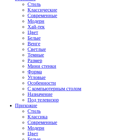
Стиль
Классические
Современные
Модерн
Хай-тек
Цвет
Белые
Венге
Светлые
Темные
Размер
Мини стенки
Форма
Угловые
Особенности
С компьютерным столом
Назначение
Под телевизор
Прихожие
Стиль
Классика
Современные
Модерн
Цвет
Белые