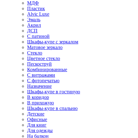
МДФ
Пластик
Alvic Luxe
Эмаль
Акрил
ДСП
С патиной
Шкафы-купе с зеркалом
Матовое зеркало
Стекло
Цветное стекло
Пескоструй
Комбинированные
С витражами
С фотопечатью
Назначение
Шкафы-купе в гостиную
В коридор
В прихожую
Шкафы-купе в спальню
Детские
Офисные
Для книг
Для одежды
На балкон