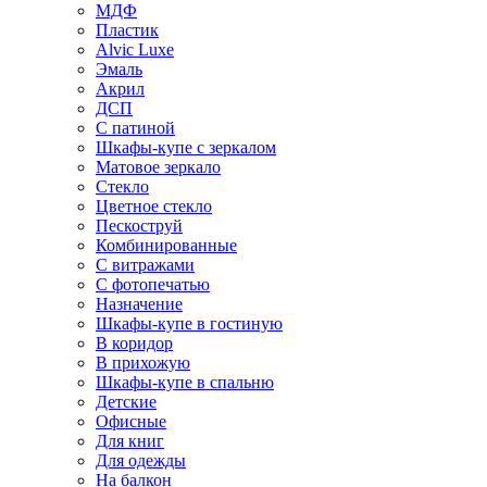
МДФ
Пластик
Alvic Luxe
Эмаль
Акрил
ДСП
С патиной
Шкафы-купе с зеркалом
Матовое зеркало
Стекло
Цветное стекло
Пескоструй
Комбинированные
С витражами
С фотопечатью
Назначение
Шкафы-купе в гостиную
В коридор
В прихожую
Шкафы-купе в спальню
Детские
Офисные
Для книг
Для одежды
На балкон