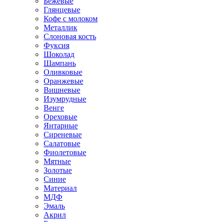
Бежевые
Глянцевые
Кофе с молоком
Металлик
Слоновая кость
Фуксия
Шоколад
Шампань
Оливковые
Оранжевые
Вишневые
Изумрудные
Венге
Ореховые
Янтарные
Сиреневые
Салатовые
Фиолетовые
Мятные
Золотые
Синие
Материал
МДФ
Эмаль
Акрил