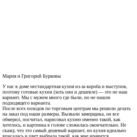
Мария и Григорий Бурковы
У нас в доме нестандартная кухня из-за короба и выступов,
поэтому готовые кухни (хоть они и дешевле) — это не наш
вариант. Мы с мужем много где были, но не нашли
подходящего варианта.
После всех походов по торговым центрам мы решили делать
на заказ под наши размеры. Вызвали замерщика, он все
обмерил, посчитал, нарисовал кухню именно такой, как
хотелось, и картинка в голове сложилась окончательно. Не
скажу, что это самый дешевый вариант, но кухня идеально
вписалась и цвет выбрала такой, как мне нравится.