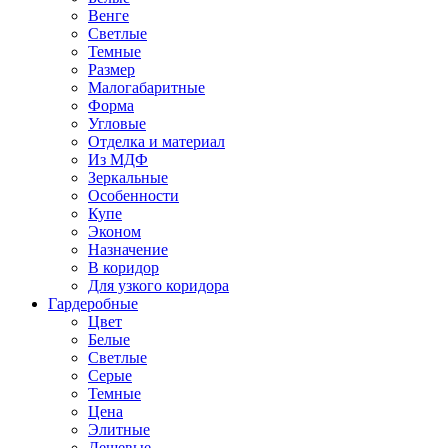
Венге
Светлые
Темные
Размер
Малогабаритные
Форма
Угловые
Отделка и материал
Из МДФ
Зеркальные
Особенности
Купе
Эконом
Назначение
В коридор
Для узкого коридора
Гардеробные
Цвет
Белые
Светлые
Серые
Темные
Цена
Элитные
Дешевые