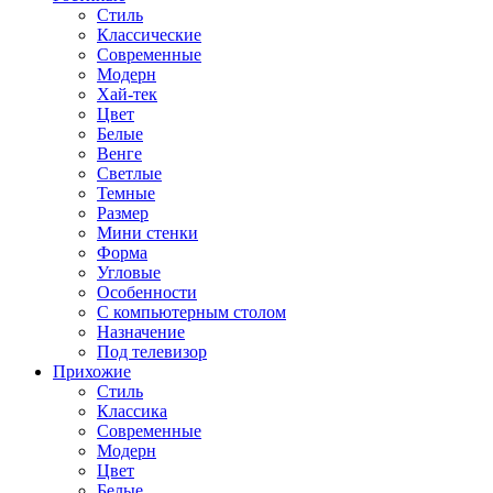
Стиль
Классические
Современные
Модерн
Хай-тек
Цвет
Белые
Венге
Светлые
Темные
Размер
Мини стенки
Форма
Угловые
Особенности
С компьютерным столом
Назначение
Под телевизор
Прихожие
Стиль
Классика
Современные
Модерн
Цвет
Белые