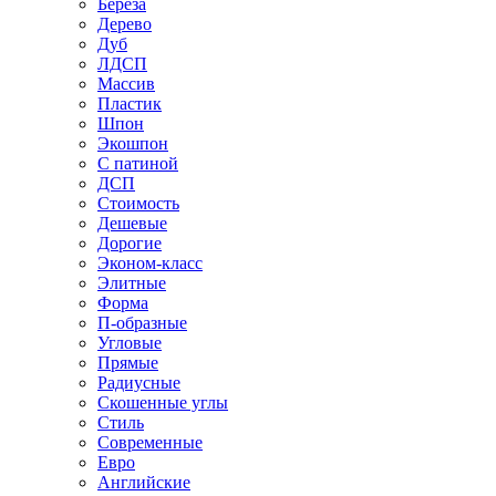
Береза
Дерево
Дуб
ЛДСП
Массив
Пластик
Шпон
Экошпон
С патиной
ДСП
Стоимость
Дешевые
Дорогие
Эконом-класс
Элитные
Форма
П-образные
Угловые
Прямые
Радиусные
Скошенные углы
Стиль
Современные
Евро
Английские