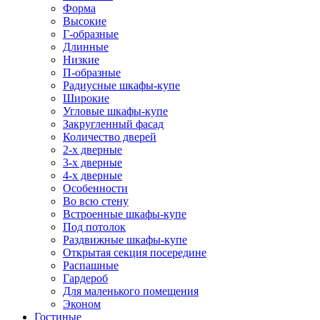
Форма
Высокие
Г-образные
Длинные
Низкие
П-образные
Радиусные шкафы-купе
Широкие
Угловые шкафы-купе
Закругленный фасад
Количество дверей
2-х дверные
3-х дверные
4-х дверные
Особенности
Во всю стену
Встроенные шкафы-купе
Под потолок
Раздвижные шкафы-купе
Открытая секция посередине
Распашные
Гардероб
Для маленького помещения
Эконом
Гостиные