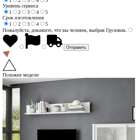
1
2
3
4
5
Уровень сервиса
1
2
3
4
5
Срок изготовления
1
2
3
4
5
Пожалуйста, докажите, что вы человек, выбрав
Грузовик
.
Похожие модели