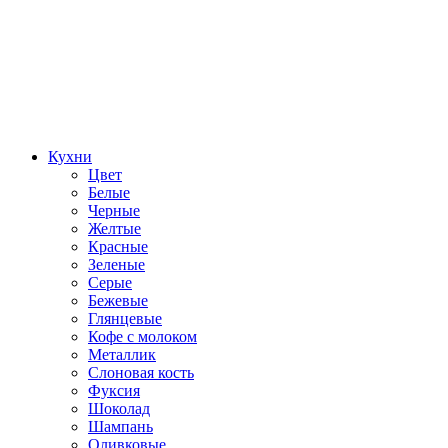
Кухни
Цвет
Белые
Черные
Желтые
Красные
Зеленые
Серые
Бежевые
Глянцевые
Кофе с молоком
Металлик
Слоновая кость
Фуксия
Шоколад
Шампань
Оливковые