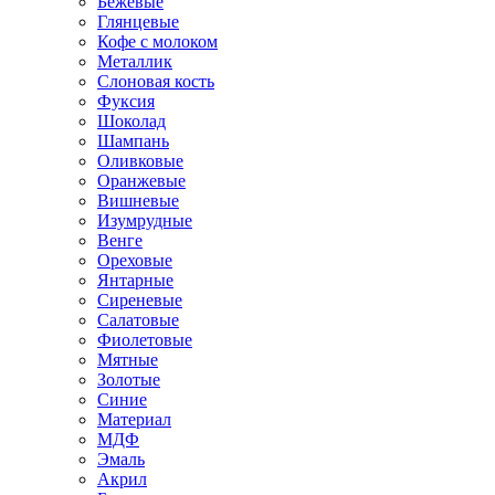
Бежевые
Глянцевые
Кофе с молоком
Металлик
Слоновая кость
Фуксия
Шоколад
Шампань
Оливковые
Оранжевые
Вишневые
Изумрудные
Венге
Ореховые
Янтарные
Сиреневые
Салатовые
Фиолетовые
Мятные
Золотые
Синие
Материал
МДФ
Эмаль
Акрил