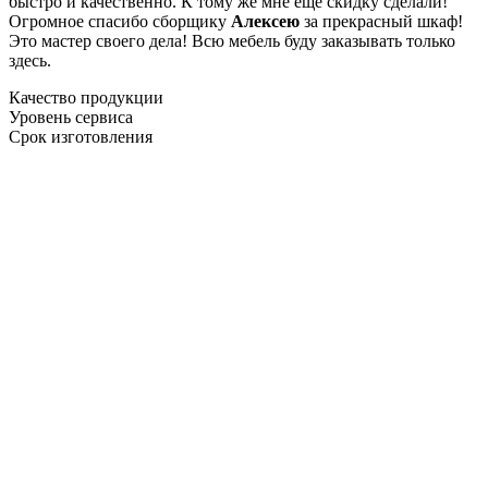
быстро и качественно. К тому же мне ещё скидку сделали!
Огромное спасибо сборщику
Алексею
за прекрасный шкаф!
Это мастер своего дела! Всю мебель буду заказывать только
здесь.
Качество продукции
Уровень сервиса
Срок изготовления