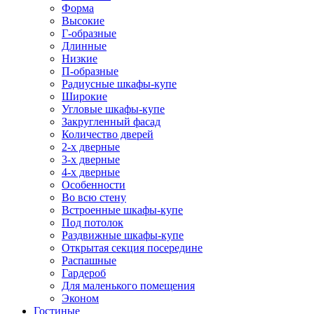
Форма
Высокие
Г-образные
Длинные
Низкие
П-образные
Радиусные шкафы-купе
Широкие
Угловые шкафы-купе
Закругленный фасад
Количество дверей
2-х дверные
3-х дверные
4-х дверные
Особенности
Во всю стену
Встроенные шкафы-купе
Под потолок
Раздвижные шкафы-купе
Открытая секция посередине
Распашные
Гардероб
Для маленького помещения
Эконом
Гостиные