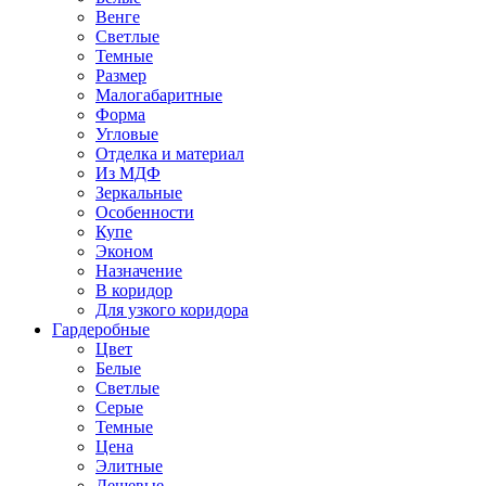
Венге
Светлые
Темные
Размер
Малогабаритные
Форма
Угловые
Отделка и материал
Из МДФ
Зеркальные
Особенности
Купе
Эконом
Назначение
В коридор
Для узкого коридора
Гардеробные
Цвет
Белые
Светлые
Серые
Темные
Цена
Элитные
Дешевые