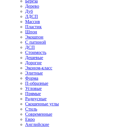
Береза
Дерево
Дуб
ЛДСП
Массив
Пластик
Шпон
Экошпон
С патиной
ДСП
Стоимость
Дешевые
Дорогие
Эконом-класс
Элитные
Форма
П-образные
Угловые
Прямые
Радиусные
Скошенные углы
Стиль
Современные
Евро
Английские