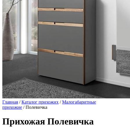
Главная
/
Каталог прихожих
/
Малогабаритные
прихожие
/ Полевичка
Прихожая Полевичка