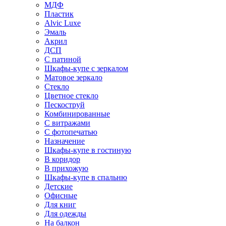
МДФ
Пластик
Alvic Luxe
Эмаль
Акрил
ДСП
С патиной
Шкафы-купе с зеркалом
Матовое зеркало
Стекло
Цветное стекло
Пескоструй
Комбинированные
С витражами
С фотопечатью
Назначение
Шкафы-купе в гостиную
В коридор
В прихожую
Шкафы-купе в спальню
Детские
Офисные
Для книг
Для одежды
На балкон