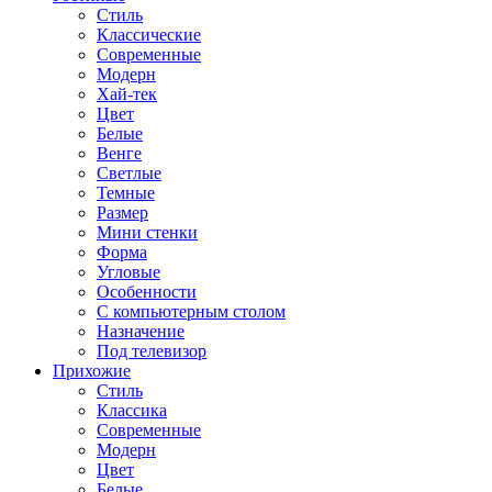
Стиль
Классические
Современные
Модерн
Хай-тек
Цвет
Белые
Венге
Светлые
Темные
Размер
Мини стенки
Форма
Угловые
Особенности
С компьютерным столом
Назначение
Под телевизор
Прихожие
Стиль
Классика
Современные
Модерн
Цвет
Белые