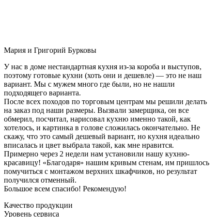
Мария и Григорий Бурковы
У нас в доме нестандартная кухня из-за короба и выступов,
поэтому готовые кухни (хоть они и дешевле) — это не наш
вариант. Мы с мужем много где были, но не нашли
подходящего варианта.
После всех походов по торговым центрам мы решили делать
на заказ под наши размеры. Вызвали замерщика, он все
обмерил, посчитал, нарисовал кухню именно такой, как
хотелось, и картинка в голове сложилась окончательно. Не
скажу, что это самый дешевый вариант, но кухня идеально
вписалась и цвет выбрала такой, как мне нравится.
Примерно через 2 недели нам установили нашу кухню-
красавицу! «Благодаря» нашим кривым стенам, им пришлось
помучиться с монтажом верхних шкафчиков, но результат
получился отменный.
Большое всем спасибо! Рекомендую!
Качество продукции
Уровень сервиса