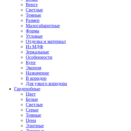
Венге
Светлые
Темные
Размер
Малогабаритные
Форма
Угловые
Отделка и материал
Из МДФ
Зеркальные
Особенности
Купе
Эконом
Назначение
В коридор
Для узкого коридора
Гардеробные
Цвет
Белые
Светлые
Серые
Темные
Цена
Элитные
Дешевые