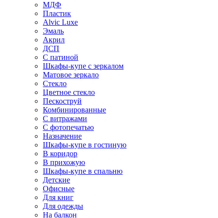
МДФ
Пластик
Alvic Luxe
Эмаль
Акрил
ДСП
С патиной
Шкафы-купе с зеркалом
Матовое зеркало
Стекло
Цветное стекло
Пескоструй
Комбинированные
С витражами
С фотопечатью
Назначение
Шкафы-купе в гостиную
В коридор
В прихожую
Шкафы-купе в спальню
Детские
Офисные
Для книг
Для одежды
На балкон