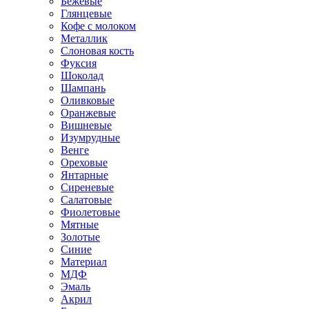
Бежевые
Глянцевые
Кофе с молоком
Металлик
Слоновая кость
Фуксия
Шоколад
Шампань
Оливковые
Оранжевые
Вишневые
Изумрудные
Венге
Ореховые
Янтарные
Сиреневые
Салатовые
Фиолетовые
Мятные
Золотые
Синие
Материал
МДФ
Эмаль
Акрил