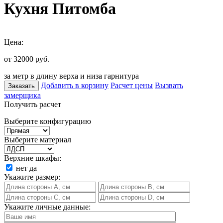
Кухня Питомба
Цена:
от 32000
руб.
за метр в длину верха и низа гарнитура
Добавить в корзину
Расчет цены
Вызвать
Заказать
замерщика
Получить расчет
Выберите конфигурацию
Выберите материал
Верхние шкафы:
нет
да
Укажите размер:
Укажите личные данные: