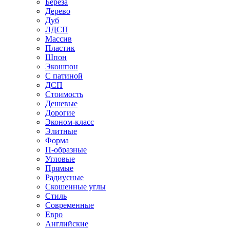
Береза
Дерево
Дуб
ЛДСП
Массив
Пластик
Шпон
Экошпон
С патиной
ДСП
Стоимость
Дешевые
Дорогие
Эконом-класс
Элитные
Форма
П-образные
Угловые
Прямые
Радиусные
Скошенные углы
Стиль
Современные
Евро
Английские