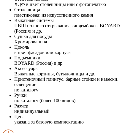
ХДФ в цвет столешницы или с фотопечатью
Столешница
пластиковая; из искусственного камня
Выкатные системы
ПВШ полного открывания, тандембоксы BOYARD
(Россия) и др.
Сушка для посуды
Хромированная
Цоколь
в цвет фасадов или корпуса
Подъемники
BOYARD (Россия) и др.
Аксессуары
Выкатные корзины, бутылочницы и др.
Пристеночный плинтус, барные стойки и навески,
освещение
по каталогу
Ручки
по каталогу (более 100 видов)
Размер
индивидуальный
Цена
указана за базовую комплектацию