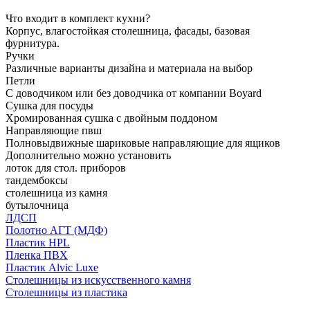
Что входит в комплект кухни?
Корпус, влагостойкая столешница, фасады, базовая
фурнитура.
Ручки
Различные варианты дизайна и материала на выбор
Петли
С доводчиком или без доводчика от компании Boyard
Сушка для посуды
Хромированная сушка с двойным поддоном
Направляющие пвш
Полновыдвижные шариковые направляющие для ящиков
Дополнительно можно установить
лоток для стол. приборов
тандембоксы
столешница из камня
бутылочница
ЛДСП
Полотно АГТ (МДФ)
Пластик HPL
Пленка ПВХ
Пластик Alvic Luxe
Столешницы из искусственного камня
Столешницы из пластика