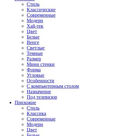
Стиль
Классические
Современные
Модерн
Хай-тек
Цвет
Белые
Венге
Светлые
Темные
Размер
Мини стенки
Форма
Угловые
Особенности
С компьютерным столом
Назначение
Под телевизор
Прихожие
Стиль
Классика
Современные
Модерн
Цвет
Белые