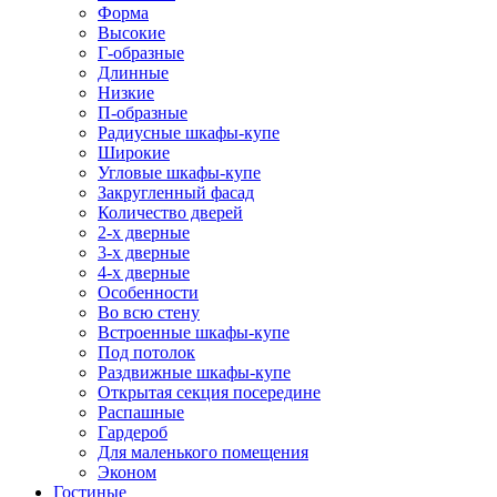
Форма
Высокие
Г-образные
Длинные
Низкие
П-образные
Радиусные шкафы-купе
Широкие
Угловые шкафы-купе
Закругленный фасад
Количество дверей
2-х дверные
3-х дверные
4-х дверные
Особенности
Во всю стену
Встроенные шкафы-купе
Под потолок
Раздвижные шкафы-купе
Открытая секция посередине
Распашные
Гардероб
Для маленького помещения
Эконом
Гостиные