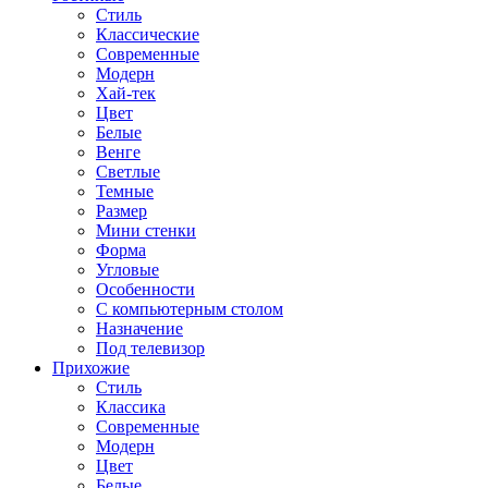
Стиль
Классические
Современные
Модерн
Хай-тек
Цвет
Белые
Венге
Светлые
Темные
Размер
Мини стенки
Форма
Угловые
Особенности
С компьютерным столом
Назначение
Под телевизор
Прихожие
Стиль
Классика
Современные
Модерн
Цвет
Белые