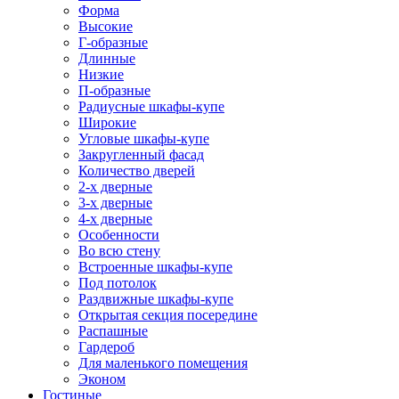
Форма
Высокие
Г-образные
Длинные
Низкие
П-образные
Радиусные шкафы-купе
Широкие
Угловые шкафы-купе
Закругленный фасад
Количество дверей
2-х дверные
3-х дверные
4-х дверные
Особенности
Во всю стену
Встроенные шкафы-купе
Под потолок
Раздвижные шкафы-купе
Открытая секция посередине
Распашные
Гардероб
Для маленького помещения
Эконом
Гостиные