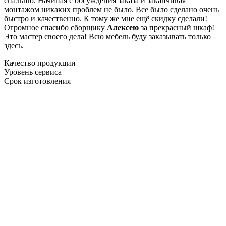
спальню. Начиная с обсуждения заказа и заканчивая
монтажом никаких проблем не было. Все было сделано очень
быстро и качественно. К тому же мне ещё скидку сделали!
Огромное спасибо сборщику
Алексею
за прекрасный шкаф!
Это мастер своего дела! Всю мебель буду заказывать только
здесь.
Качество продукции
Уровень сервиса
Срок изготовления