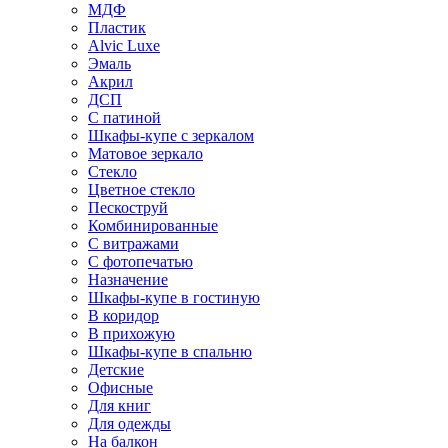
МДФ
Пластик
Alvic Luxe
Эмаль
Акрил
ДСП
С патиной
Шкафы-купе с зеркалом
Матовое зеркало
Стекло
Цветное стекло
Пескоструй
Комбинированные
С витражами
С фотопечатью
Назначение
Шкафы-купе в гостиную
В коридор
В прихожую
Шкафы-купе в спальню
Детские
Офисные
Для книг
Для одежды
На балкон