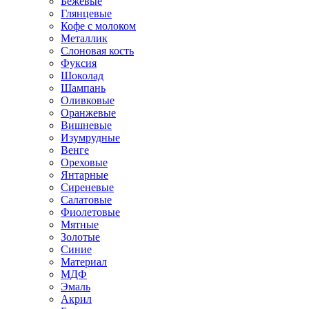
Бежевые
Глянцевые
Кофе с молоком
Металлик
Слоновая кость
Фуксия
Шоколад
Шампань
Оливковые
Оранжевые
Вишневые
Изумрудные
Венге
Ореховые
Янтарные
Сиреневые
Салатовые
Фиолетовые
Мятные
Золотые
Синие
Материал
МДФ
Эмаль
Акрил