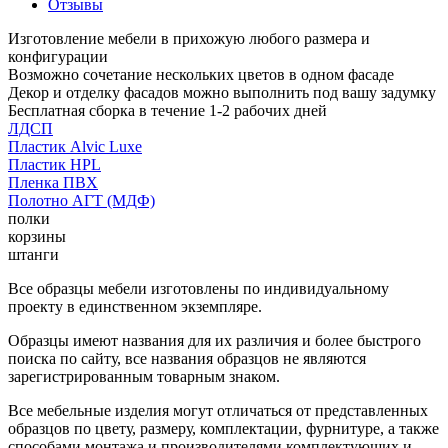
Отзывы
Изготовление мебели в прихожую любого размера и
конфигурации
Возможно сочетание нескольких цветов в одном фасаде
Декор и отделку фасадов можно выполнить под вашу задумку
Бесплатная сборка в течение 1-2 рабочих дней
ЛДСП
Пластик Alvic Luxe
Пластик HPL
Пленка ПВХ
Полотно АГТ (МДФ)
полки
корзины
штанги
Все образцы мебели изготовлены по индивидуальному
проекту в единственном экземпляре.
Образцы имеют названия для их различия и более быстрого
поиска по сайту, все названия образцов не являются
зарегистрированным товарным знаком.
Все мебельные изделия могут отличаться от представленных
образцов по цвету, размеру, комплектации, фурнитуре, а также
способами монтажа и производителями комплектующих и