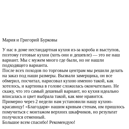
Мария и Григорий Бурковы
У нас в доме нестандартная кухня из-за короба и выступов,
поэтому готовые кухни (хоть они и дешевле) — это не наш
вариант. Мы с мужем много где были, но не нашли
подходящего варианта.
После всех походов по торговым центрам мы решили делать
на заказ под наши размеры. Вызвали замерщика, он все
обмерил, посчитал, нарисовал кухню именно такой, как
хотелось, и картинка в голове сложилась окончательно. Не
скажу, что это самый дешевый вариант, но кухня идеально
вписалась и цвет выбрала такой, как мне нравится.
Примерно через 2 недели нам установили нашу кухню-
красавицу! «Благодаря» нашим кривым стенам, им пришлось
помучиться с монтажом верхних шкафчиков, но результат
получился отменный.
Большое всем спасибо! Рекомендую!