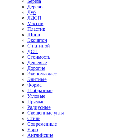
Береза
Дерево
Дуб
ЛДСП
Массив
Пластик
Шпон
Экошпон
С патиной
ДСП
Стоимость
Дешевые
Дорогие
Эконом-класс
Элитные
Форма
П-образные
Угловые
Прямые
Радиусные
Скошенные углы
Стиль
Современные
Евро
Английские