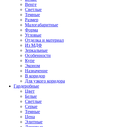
Венге
Светлые
Темные
Размер
Малогабаритные
Форма
Угловые
Отделка и материал
Из МДФ
Зеркальные
Особенности
Купе
Эконом
Назначение
В коридор
Для узкого коридора
Гардеробные
Цвет
Белые
Светлые
Серые
Темные
Цена
Элитные
Дешевые