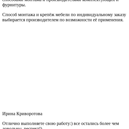
фурнитуры.
Способ монтажа и крепёж мебели по индивидуальному заказу
выбирается производителем по возможности её применения.
Ирина Криворотова
Отлично выполняете свою работу:) все остались более чем
довольны, респект!)