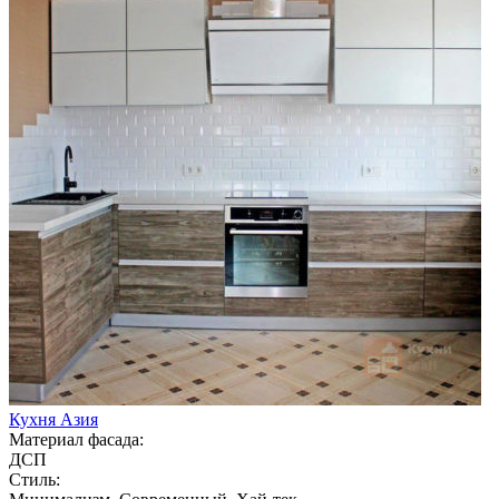
Кухня Азия
Материал фасада:
ДСП
Стиль: