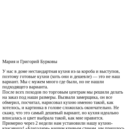
Мария и Григорий Бурковы
У нас в доме нестандартная кухня из-за короба и выступов,
поэтому готовые кухни (хоть они и дешевле) — это не наш
вариант. Мы с мужем много где были, но не нашли
подходящего варианта.
После всех походов по торговым центрам мы решили делать
на заказ под наши размеры. Вызвали замерщика, он все
обмерил, посчитал, нарисовал кухню именно такой, как
хотелось, и картинка в голове сложилась окончательно. Не
скажу, что это самый дешевый вариант, но кухня идеально
вписалась и цвет выбрала такой, как мне нравится.
Примерно через 2 недели нам установили нашу кухню-
красавицу! «Благодаря» нашим кривым стенам, им пришлось