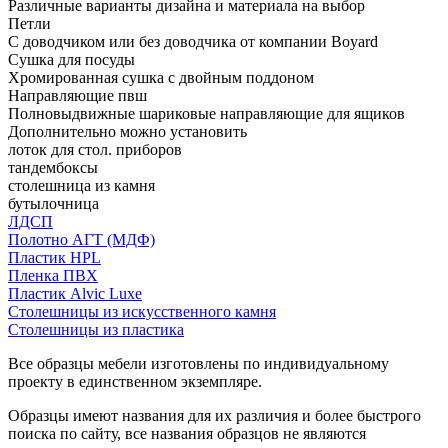
Различные варианты дизайна и материала на выбор
Петли
С доводчиком или без доводчика от компании Boyard
Сушка для посуды
Хромированная сушка с двойным поддоном
Направляющие пвш
Полновыдвижные шариковые направляющие для ящиков
Дополнительно можно установить
лоток для стол. приборов
тандембоксы
столешница из камня
бутылочница
ЛДСП
Полотно АГТ (МДФ)
Пластик HPL
Пленка ПВХ
Пластик Alvic Luxe
Столешницы из искусственного камня
Столешницы из пластика
Все образцы мебели изготовлены по индивидуальному
проекту в единственном экземпляре.
Образцы имеют названия для их различия и более быстрого
поиска по сайту, все названия образцов не являются