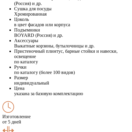
(Россия) и др.
Сушка для посуды
Хромированная
Цоколь
в цвет фасадов или корпуса
Подъемники
BOYARD (Россия) и др.
Аксессуары
Выкатные корзины, бутылочницы и др.
Пристеночный плинтус, барные стойки и навески,
освещение
по каталогу
Ручки
по каталогу (более 100 видов)
Размер
индивидуальный
Цена
указана за базовую комплектацию
Изготовление
от 5 дней