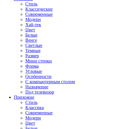
Стиль
Классические
Современные
Модерн
Хай-тек
Цвет
Белые
Венге
Светлые
Темные
Размер
Мини стенки
Форма
Угловые
Особенности
С компьютерным столом
Назначение
Под телевизор
Прихожие
Стиль
Классика
Современные
Модерн
Цвет
Белые