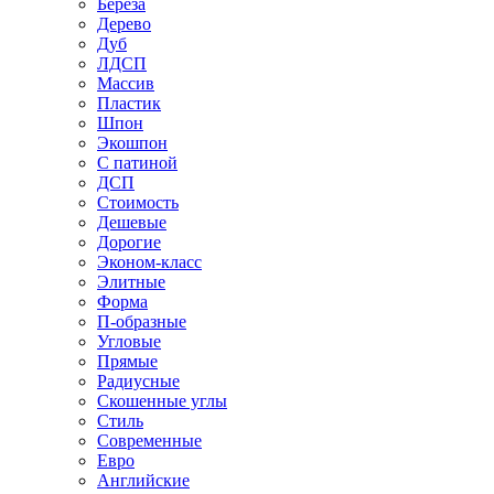
Береза
Дерево
Дуб
ЛДСП
Массив
Пластик
Шпон
Экошпон
С патиной
ДСП
Стоимость
Дешевые
Дорогие
Эконом-класс
Элитные
Форма
П-образные
Угловые
Прямые
Радиусные
Скошенные углы
Стиль
Современные
Евро
Английские