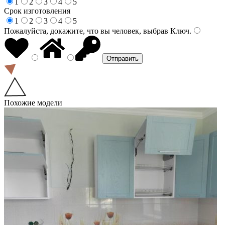
1
2
3
4
5
Срок изготовления
1
2
3
4
5
Пожалуйста, докажите, что вы человек, выбрав
Ключ
.
Похожие модели