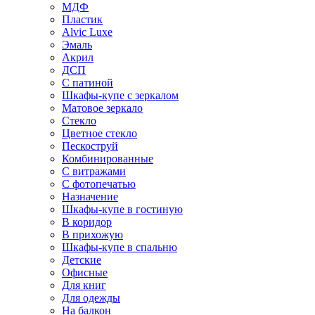
МДФ
Пластик
Alvic Luxe
Эмаль
Акрил
ДСП
С патиной
Шкафы-купе с зеркалом
Матовое зеркало
Стекло
Цветное стекло
Пескоструй
Комбинированные
С витражами
С фотопечатью
Назначение
Шкафы-купе в гостиную
В коридор
В прихожую
Шкафы-купе в спальню
Детские
Офисные
Для книг
Для одежды
На балкон