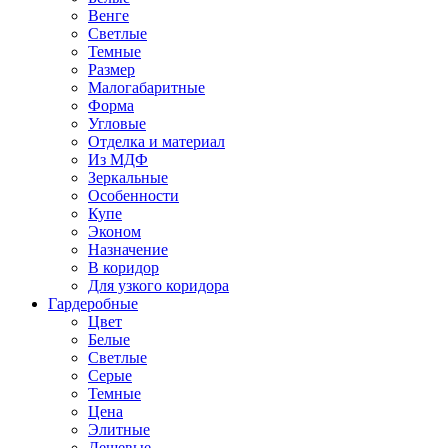
Венге
Светлые
Темные
Размер
Малогабаритные
Форма
Угловые
Отделка и материал
Из МДФ
Зеркальные
Особенности
Купе
Эконом
Назначение
В коридор
Для узкого коридора
Гардеробные
Цвет
Белые
Светлые
Серые
Темные
Цена
Элитные
Дешевые