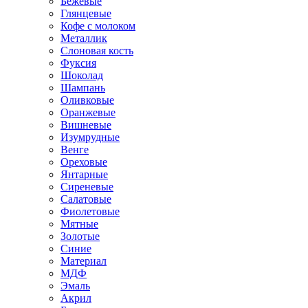
Бежевые
Глянцевые
Кофе с молоком
Металлик
Слоновая кость
Фуксия
Шоколад
Шампань
Оливковые
Оранжевые
Вишневые
Изумрудные
Венге
Ореховые
Янтарные
Сиреневые
Салатовые
Фиолетовые
Мятные
Золотые
Синие
Материал
МДФ
Эмаль
Акрил