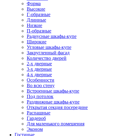
Форма
Высокие
Г-образные
Длинные
Низкие
П-образные
Радиусные шкафы-купе
Широкие
Угловые шкафы-купе
Закругленный фасад
Количество дверей
2-х дверные
3-х дверные
4-х дверные
Особенности
Во всю стену
Встроенные шкафы-купе
Под потолок
Раздвижные шкафы-купе
Открытая секция посередине
Распашные
Гардероб
Для маленького помещения
Эконом
Гостиные