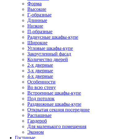
Форма
Высокие
Г-образные
Длинные
Низкие
П-образные
Радиусные шкафы-купе
Широкие
Угловые шкафы-купе
Закругленный фасад
Количество дверей
2-х дверные
3-х дверные
4-х дверные
Особенности
Во всю стену
Встроенные шкафы-купе
Под потолок
Раздвижные шкафы-купе
Открытая секция посередине
Распашные
Гардероб
Для маленького помещения
Эконом
Гостиные