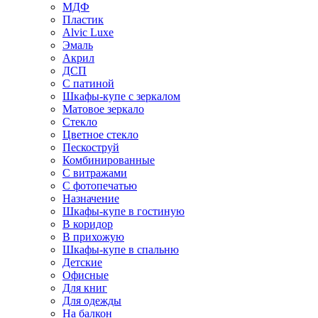
МДФ
Пластик
Alvic Luxe
Эмаль
Акрил
ДСП
С патиной
Шкафы-купе с зеркалом
Матовое зеркало
Стекло
Цветное стекло
Пескоструй
Комбинированные
С витражами
С фотопечатью
Назначение
Шкафы-купе в гостиную
В коридор
В прихожую
Шкафы-купе в спальню
Детские
Офисные
Для книг
Для одежды
На балкон