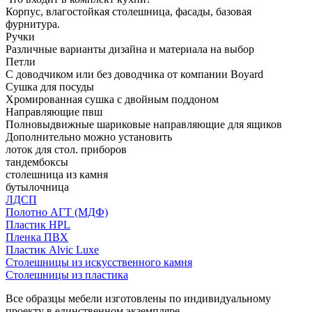
Корпус, влагостойкая столешница, фасады, базовая
фурнитура.
Ручки
Различные варианты дизайна и материала на выбор
Петли
С доводчиком или без доводчика от компании Boyard
Сушка для посуды
Хромированная сушка с двойным поддоном
Направляющие пвш
Полновыдвижные шариковые направляющие для ящиков
Дополнительно можно установить
лоток для стол. приборов
тандембоксы
столешница из камня
бутылочница
ЛДСП
Полотно АГТ (МДФ)
Пластик HPL
Пленка ПВХ
Пластик Alvic Luxe
Столешницы из искусственного камня
Столешницы из пластика
Все образцы мебели изготовлены по индивидуальному
проекту в единственном экземпляре.