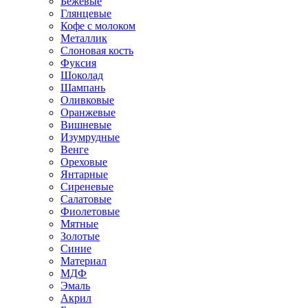
Бежевые
Глянцевые
Кофе с молоком
Металлик
Слоновая кость
Фуксия
Шоколад
Шампань
Оливковые
Оранжевые
Вишневые
Изумрудные
Венге
Ореховые
Янтарные
Сиреневые
Салатовые
Фиолетовые
Мятные
Золотые
Синие
Материал
МДФ
Эмаль
Акрил