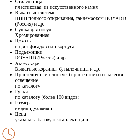
Столешница
пластиковая; из искусственного камня
Выкатные системы
ПВШ полного открывания, тандембоксы BOYARD
(Россия) и др.
Сушка для посуды
Хромированная
Цоколь
в цвет фасадов или корпуса
Подъемники
BOYARD (Россия) и др.
Аксессуары
Выкатные корзины, бутылочницы и др.
Пристеночный плинтус, барные стойки и навески,
освещение
по каталогу
Ручки
по каталогу (более 100 видов)
Размер
индивидуальный
Цена
указана за базовую комплектацию