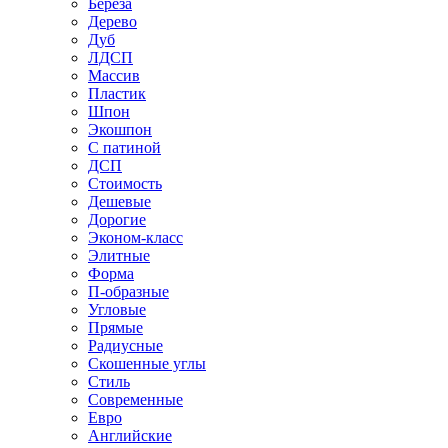
Береза
Дерево
Дуб
ЛДСП
Массив
Пластик
Шпон
Экошпон
С патиной
ДСП
Стоимость
Дешевые
Дорогие
Эконом-класс
Элитные
Форма
П-образные
Угловые
Прямые
Радиусные
Скошенные углы
Стиль
Современные
Евро
Английские