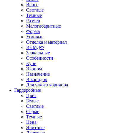
Венге
Светлые
Темные
Размер
Малогабаритные
Форма
Угловые
Отделка и материал
Из МДФ
Зеркальные
Особенности
Купе
Эконом
Назначение
В коридор
Для узкого коридора
Гардеробные
Цвет
Белые
Светлые
Серые
Темные
Цена
Элитные
Дешевые