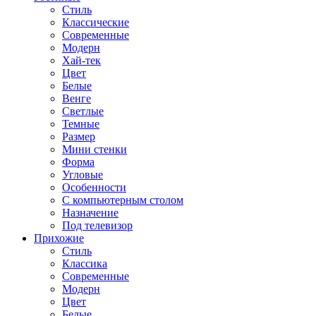
Стиль
Классические
Современные
Модерн
Хай-тек
Цвет
Белые
Венге
Светлые
Темные
Размер
Мини стенки
Форма
Угловые
Особенности
С компьютерным столом
Назначение
Под телевизор
Прихожие
Стиль
Классика
Современные
Модерн
Цвет
Белые