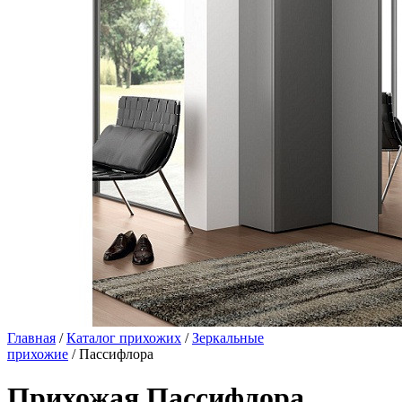
Главная
/
Каталог прихожих
/
Зеркальные
прихожие
/ Пассифлора
Прихожая Пассифлора