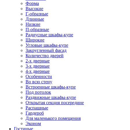
Форма
Высокие
Г-образные
Длинные
Низкие
П-образные
Радиусные шкафы-купе
Широкие
Угловые шкафы-купе
Закругленный фасад
Количество дверей
2-х дверные
3-х дверные
4-х дверные
Особенности
Во всю стену
Встроенные шкафы-купе
Под потолок
Раздвижные шкафы-купе
Открытая секция посередине
Распашные
Гардероб
Для маленького помещения
Эконом
Гостиные