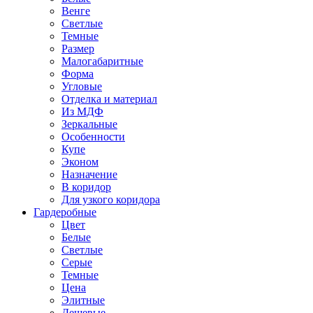
Венге
Светлые
Темные
Размер
Малогабаритные
Форма
Угловые
Отделка и материал
Из МДФ
Зеркальные
Особенности
Купе
Эконом
Назначение
В коридор
Для узкого коридора
Гардеробные
Цвет
Белые
Светлые
Серые
Темные
Цена
Элитные
Дешевые