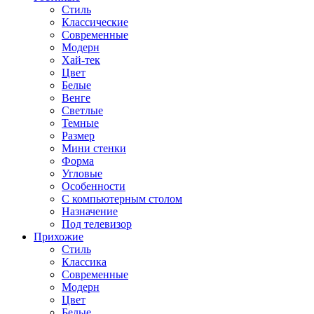
Стиль
Классические
Современные
Модерн
Хай-тек
Цвет
Белые
Венге
Светлые
Темные
Размер
Мини стенки
Форма
Угловые
Особенности
С компьютерным столом
Назначение
Под телевизор
Прихожие
Стиль
Классика
Современные
Модерн
Цвет
Белые