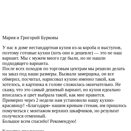
Мария и Григорий Бурковы
У нас в доме нестандартная кухня из-за короба и выступов,
поэтому готовые кухни (хоть они и дешевле) — это не наш
вариант. Мы с мужем много где были, но не нашли
подходящего варианта.
После всех походов по торговым центрам мы решили делать
на заказ под наши размеры. Вызвали замерщика, он все
обмерил, посчитал, нарисовал кухню именно такой, как
хотелось, и картинка в голове сложилась окончательно. Не
скажу, что это самый дешевый вариант, но кухня идеально
вписалась и цвет выбрала такой, как мне нравится.
Примерно через 2 недели нам установили нашу кухню-
красавицу! «Благодаря» нашим кривым стенам, им пришлось
помучиться с монтажом верхних шкафчиков, но результат
получился отменный.
Большое всем спасибо! Рекомендую!