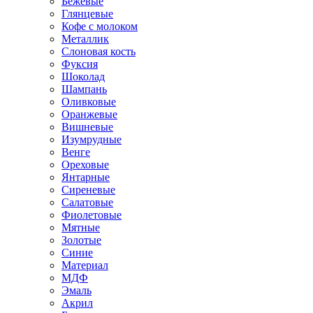
Бежевые
Глянцевые
Кофе с молоком
Металлик
Слоновая кость
Фуксия
Шоколад
Шампань
Оливковые
Оранжевые
Вишневые
Изумрудные
Венге
Ореховые
Янтарные
Сиреневые
Салатовые
Фиолетовые
Мятные
Золотые
Синие
Материал
МДФ
Эмаль
Акрил