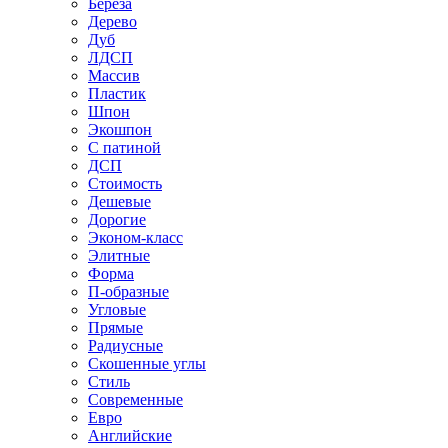
Береза
Дерево
Дуб
ЛДСП
Массив
Пластик
Шпон
Экошпон
С патиной
ДСП
Стоимость
Дешевые
Дорогие
Эконом-класс
Элитные
Форма
П-образные
Угловые
Прямые
Радиусные
Скошенные углы
Стиль
Современные
Евро
Английские