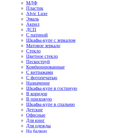
МДФ
Пластик
Alvic Luxe
Эмаль
Акрил
ДСП
С патиной
Шкафы-купе с зеркалом
Матовое зеркало
Стекло
Цветное стекло
Пескоструй
Комбинированные
С витражами
С фотопечатью
Назначение
Шкафы-купе в гостиную
В коридор
В прихожую
Шкафы-купе в спальню
Детские
Офисные
Для книг
Для одежды
На балкон