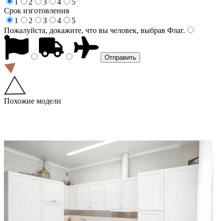
1
2
3
4
5
Срок изготовления
1
2
3
4
5
Пожалуйста, докажите, что вы человек, выбрав
Флаг
.
Похожие модели