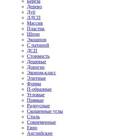
Береза
Дерево
Дуб
ЛДСП
Массив
Пластик
Шпон
Экошпон
С патиной
ДСП
Стоимость
Дешевые
Дорогие
Эконом-класс
Элитные
Форма
П-образные
Угловые
Прямые
Радиусные
Скошенные углы
Стиль
Современные
Евро
Английские