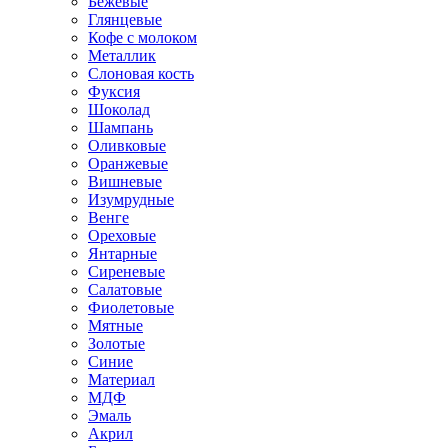
Бежевые
Глянцевые
Кофе с молоком
Металлик
Слоновая кость
Фуксия
Шоколад
Шампань
Оливковые
Оранжевые
Вишневые
Изумрудные
Венге
Ореховые
Янтарные
Сиреневые
Салатовые
Фиолетовые
Мятные
Золотые
Синие
Материал
МДФ
Эмаль
Акрил