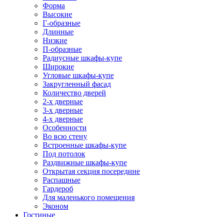
Форма
Высокие
Г-образные
Длинные
Низкие
П-образные
Радиусные шкафы-купе
Широкие
Угловые шкафы-купе
Закругленный фасад
Количество дверей
2-х дверные
3-х дверные
4-х дверные
Особенности
Во всю стену
Встроенные шкафы-купе
Под потолок
Раздвижные шкафы-купе
Открытая секция посередине
Распашные
Гардероб
Для маленького помещения
Эконом
Гостиные