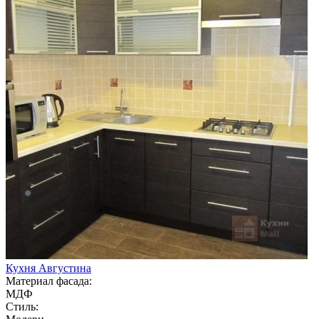
Кухня Августина
Материал фасада:
МДФ
Стиль: