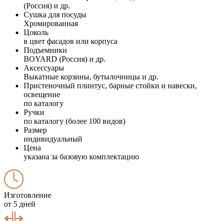
(Россия) и др.
Сушка для посуды
Хромированная
Цоколь
в цвет фасадов или корпуса
Подъемники
BOYARD (Россия) и др.
Аксессуары
Выкатные корзины, бутылочницы и др.
Пристеночный плинтус, барные стойки и навески,
освещение
по каталогу
Ручки
по каталогу (более 100 видов)
Размер
индивидуальный
Цена
указана за базовую комплектацию
Изготовление
от 5 дней