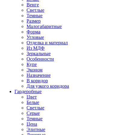
Венге
Светлые
Темные
Размер
Малогабаритные
Форма
Угловые
Отделка и материал
Из МДФ
Зеркальные
Особенности
Купе
Эконом
Назначение
В коридор
Для узкого коридора
Гардеробные
Цвет
Белые
Светлые
Серые
Темные
Цена
Элитные
Дешевые