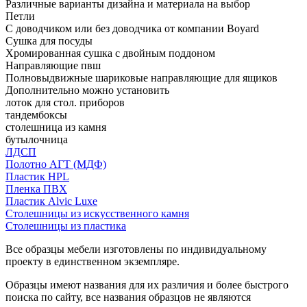
Различные варианты дизайна и материала на выбор
Петли
С доводчиком или без доводчика от компании Boyard
Сушка для посуды
Хромированная сушка с двойным поддоном
Направляющие пвш
Полновыдвижные шариковые направляющие для ящиков
Дополнительно можно установить
лоток для стол. приборов
тандембоксы
столешница из камня
бутылочница
ЛДСП
Полотно АГТ (МДФ)
Пластик HPL
Пленка ПВХ
Пластик Alvic Luxe
Столешницы из искусственного камня
Столешницы из пластика
Все образцы мебели изготовлены по индивидуальному
проекту в единственном экземпляре.
Образцы имеют названия для их различия и более быстрого
поиска по сайту, все названия образцов не являются