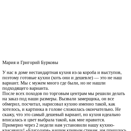
Мария и Григорий Бурковы
У нас в доме нестандартная кухня из-за короба и выступов,
поэтому готовые кухни (хоть они и дешевле) — это не наш
вариант. Мы с мужем много где были, но не нашли
подходящего варианта.
После всех походов по торговым центрам мы решили делать
на заказ под наши размеры. Вызвали замерщика, он все
обмерил, посчитал, нарисовал кухню именно такой, как
хотелось, и картинка в голове сложилась окончательно. Не
скажу, что это самый дешевый вариант, но кухня идеально
вписалась и цвет выбрала такой, как мне нравится.
Примерно через 2 недели нам установили нашу кухню-
красавицу! «Благодаря» нашим кривым стенам, им пришлось