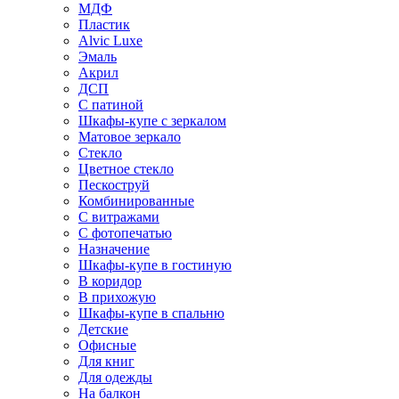
МДФ
Пластик
Alvic Luxe
Эмаль
Акрил
ДСП
С патиной
Шкафы-купе с зеркалом
Матовое зеркало
Стекло
Цветное стекло
Пескоструй
Комбинированные
С витражами
С фотопечатью
Назначение
Шкафы-купе в гостиную
В коридор
В прихожую
Шкафы-купе в спальню
Детские
Офисные
Для книг
Для одежды
На балкон