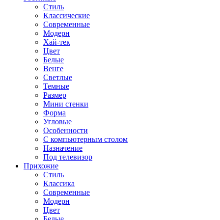
Стиль
Классические
Современные
Модерн
Хай-тек
Цвет
Белые
Венге
Светлые
Темные
Размер
Мини стенки
Форма
Угловые
Особенности
С компьютерным столом
Назначение
Под телевизор
Прихожие
Стиль
Классика
Современные
Модерн
Цвет
Белые