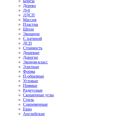
Береза
Дерево
Дуб
ЛДСП
Массив
Пластик
Шпон
Экошпон
С патиной
ДСП
Стоимость
Дешевые
Дорогие
Эконом-класс
Элитные
Форма
П-образные
Угловые
Прямые
Радиусные
Скошенные углы
Стиль
Современные
Евро
Английские