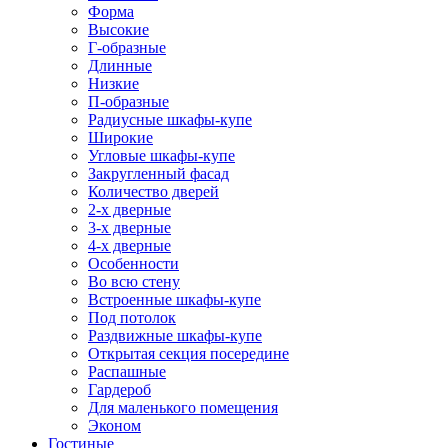
Форма
Высокие
Г-образные
Длинные
Низкие
П-образные
Радиусные шкафы-купе
Широкие
Угловые шкафы-купе
Закругленный фасад
Количество дверей
2-х дверные
3-х дверные
4-х дверные
Особенности
Во всю стену
Встроенные шкафы-купе
Под потолок
Раздвижные шкафы-купе
Открытая секция посередине
Распашные
Гардероб
Для маленького помещения
Эконом
Гостиные