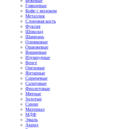
Бежевые
Глянцевые
Кофе с молоком
Металлик
Слоновая кость
Фуксия
Шоколад
Шампань
Оливковые
Оранжевые
Вишневые
Изумрудные
Венге
Ореховые
Янтарные
Сиреневые
Салатовые
Фиолетовые
Мятные
Золотые
Синие
Материал
МДФ
Эмаль
Акрил