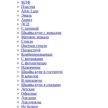
МДФ
Пластик
Alvic Luxe
Эмаль
Акрил
ДСП
С патиной
Шкафы-купе с зеркалом
Матовое зеркало
Стекло
Цветное стекло
Пескоструй
Комбинированные
С витражами
С фотопечатью
Назначение
Шкафы-купе в гостиную
В коридор
В прихожую
Шкафы-купе в спальню
Детские
Офисные
Для книг
Для одежды
На балкон