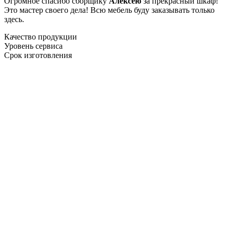
Огромное спасибо сборщику
Алексею
за прекрасный шкаф!
Это мастер своего дела! Всю мебель буду заказывать только
здесь.
Качество продукции
Уровень сервиса
Срок изготовления