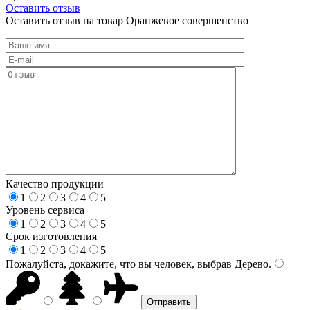
Оставить отзыв
Оставить отзыв на товар Оранжевое совершенство
Качество продукции
1
2
3
4
5
Уровень сервиса
1
2
3
4
5
Срок изготовления
1
2
3
4
5
Пожалуйста, докажите, что вы человек, выбрав
Дерево
.