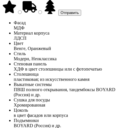
Фасад
МДФ
Материал корпуса
ЛДСП
Цвет
Венге, Оранжевый
Стиль
Модерн, Неоклассика
Стеновая панель
ХДФ в цвет столешницы или с фотопечатью
Столешница
пластиковая; из искусственного камня
Выкатные системы
ПВШ полного открывания, тандембоксы BOYARD
(Россия) и др.
Сушка для посуды
Хромированная
Цоколь
в цвет фасадов или корпуса
Подъемники
BOYARD (Россия) и др.