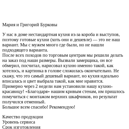
Мария и Григорий Бурковы
У нас в доме нестандартная кухня из-за короба и выступов,
поэтому готовые кухни (хоть они и дешевле) — это не наш
вариант. Мы с мужем много где были, но не нашли
подходящего варианта.
После всех походов по торговым центрам мы решили делать
на заказ под наши размеры. Вызвали замерщика, он все
обмерил, посчитал, нарисовал кухню именно такой, как
хотелось, и картинка в голове сложилась окончательно. Не
скажу, что это самый дешевый вариант, но кухня идеально
вписалась и цвет выбрала такой, как мне нравится.
Примерно через 2 недели нам установили нашу кухню-
красавицу! «Благодаря» нашим кривым стенам, им пришлось
помучиться с монтажом верхних шкафчиков, но результат
получился отменный.
Большое всем спасибо! Рекомендую!
Качество продукции
Уровень сервиса
Срок изготовления