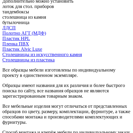
Дополнительно можно установить
лоток для стол. приборов
тандембоксы
столешница из камня
бутылочница
ЛДСП
Полотно АГТ (МДФ)
Пластик HPL
Пленка ПВХ
Пластик Alvic Luxe
Столешницы из искусственного камня
Столешницы из пластика
Все образцы мебели изготовлены по индивидуальному
проекту в единственном экземпляре.
Образцы имеют названия для их различия и более быстрого
поиска по сайту, все названия образцов не являются
зарегистрированным товарным знаком.
Все мебельные изделия могут отличаться от представленных
образцов по цвету, размеру, комплектации, фурнитуре, а также
способами монтажа и производителями комплектующих и
фурнитуры.
Способ монтажа и крепёж мебели по индивидуальному заказу