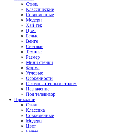
Стиль
Классические
Современные
Модерн
Хай-тек
Цвет
Белые
Венге
Светлые
Темные
Размер
Мини стенки
Форма
Угловые
Особенности
С компьютерным столом
Назначение
Под телевизор
Прихожие
Стиль
Классика
Современные
Модерн
Цвет
Белые