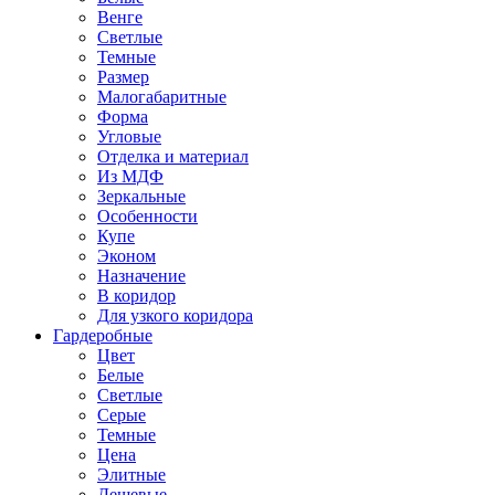
Венге
Светлые
Темные
Размер
Малогабаритные
Форма
Угловые
Отделка и материал
Из МДФ
Зеркальные
Особенности
Купе
Эконом
Назначение
В коридор
Для узкого коридора
Гардеробные
Цвет
Белые
Светлые
Серые
Темные
Цена
Элитные
Дешевые