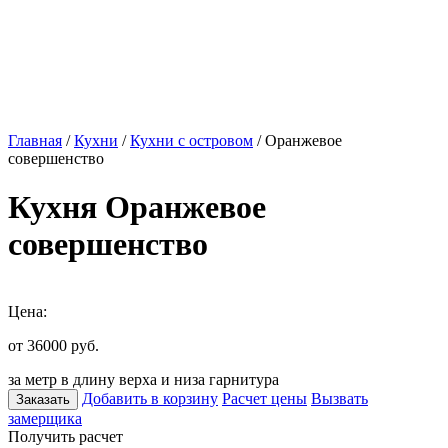
Главная
/
Кухни
/
Кухни с островом
/ Оранжевое
совершенство
Кухня Оранжевое
совершенство
Цена:
от 36000
руб.
за метр в длину верха и низа гарнитура
Добавить в корзину
Расчет цены
Вызвать
Заказать
замерщика
Получить расчет