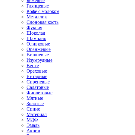
Бежевые
Глянцевые
Кофе с молоком
Металлик
Слоновая кость
Фуксия
Шоколад
Шампань
Оливковые
Оранжевые
Вишневые
Изумрудные
Венге
Ореховые
Янтарные
Сиреневые
Салатовые
Фиолетовые
Мятные
Золотые
Синие
Материал
МДФ
Эмаль
Акрил