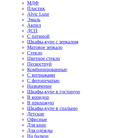
МДФ
Пластик
Alvic Luxe
Эмаль
Акрил
ДСП
С патиной
Шкафы-купе с зеркалом
Матовое зеркало
Стекло
Цветное стекло
Пескоструй
Комбинированные
С витражами
С фотопечатью
Назначение
Шкафы-купе в гостиную
В коридор
В прихожую
Шкафы-купе в спальню
Детские
Офисные
Для книг
Для одежды
На балкон