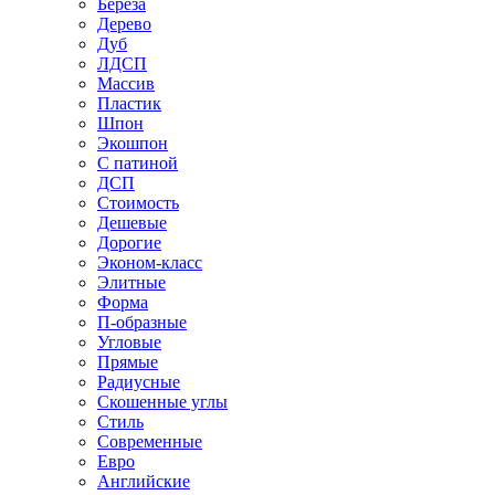
Береза
Дерево
Дуб
ЛДСП
Массив
Пластик
Шпон
Экошпон
С патиной
ДСП
Стоимость
Дешевые
Дорогие
Эконом-класс
Элитные
Форма
П-образные
Угловые
Прямые
Радиусные
Скошенные углы
Стиль
Современные
Евро
Английские