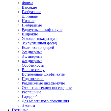
Форма
Высокие
Г-образные
Длинные
Низкие
П-образные
Радиусные шкафы-купе
Широкие
Угловые шкафы-купе
Закругленный фасад
Количество дверей
2-х дверные
3-х дверные
4-х дверные
Особенности
Во всю стену
Встроенные шкафы-купе
Под потолок
Раздвижные шкафы-купе
Открытая секция посередине
Распашные
Гардероб
Для маленького помещения
Эконом
Гостиные