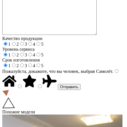
Качество продукции
1
2
3
4
5
Уровень сервиса
1
2
3
4
5
Срок изготовления
1
2
3
4
5
Пожалуйста, докажите, что вы человек, выбрав
Самолёт
.
Похожие модели