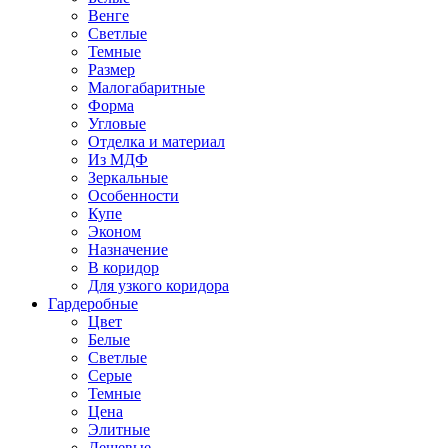
Венге
Светлые
Темные
Размер
Малогабаритные
Форма
Угловые
Отделка и материал
Из МДФ
Зеркальные
Особенности
Купе
Эконом
Назначение
В коридор
Для узкого коридора
Гардеробные
Цвет
Белые
Светлые
Серые
Темные
Цена
Элитные
Дешевые