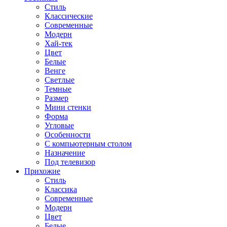
Стиль
Классические
Современные
Модерн
Хай-тек
Цвет
Белые
Венге
Светлые
Темные
Размер
Мини стенки
Форма
Угловые
Особенности
С компьютерным столом
Назначение
Под телевизор
Прихожие
Стиль
Классика
Современные
Модерн
Цвет
Белые