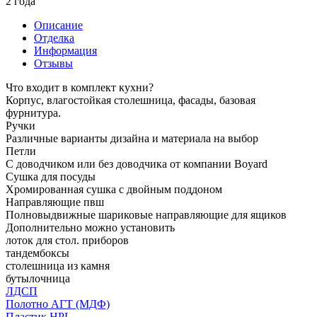
2 года
Описание
Отделка
Информация
Отзывы
Что входит в комплект кухни?
Корпус, влагостойкая столешница, фасады, базовая
фурнитура.
Ручки
Различные варианты дизайна и материала на выбор
Петли
С доводчиком или без доводчика от компании Boyard
Сушка для посуды
Хромированная сушка с двойным поддоном
Направляющие пвш
Полновыдвижные шариковые направляющие для ящиков
Дополнительно можно установить
лоток для стол. приборов
тандембоксы
столешница из камня
бутылочница
ЛДСП
Полотно АГТ (МДФ)
Пластик HPL