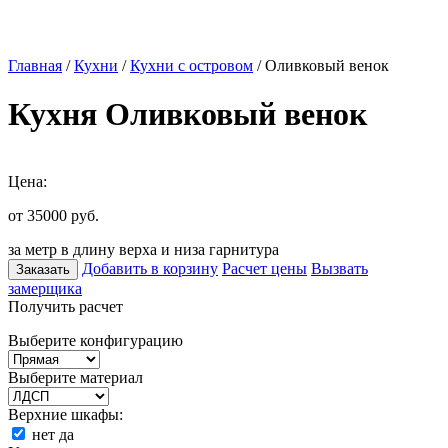
Главная
/
Кухни
/
Кухни с островом
/ Оливковый венок
Кухня Оливковый венок
Цена:
от 35000
руб.
за метр в длину верха и низа гарнитура
Добавить в корзину
Расчет цены
Вызвать
Заказать
замерщика
Получить расчет
Выберите конфигурацию
Выберите материал
Верхние шкафы:
нет
да