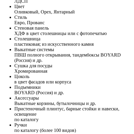
ЛДСП
Цвет
Оливковый, Орех, Янтарный
Стиль
Евро, Прованс
Стеновая панель
ХДФ в цвет столешницы или с фотопечатью
Столешница
пластиковая; из искусственного камня
Выкатные системы
ПВШ полного открывания, тандембоксы BOYARD
(Россия) и др.
Сушка для посуды
Хромированная
Цоколь
в цвет фасадов или корпуса
Подъемники
BOYARD (Россия) и др.
Аксессуары
Выкатные корзины, бутылочницы и др.
Пристеночный плинтус, барные стойки и навески,
освещение
по каталогу
Ручки
по каталогу (более 100 видов)