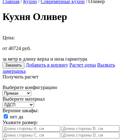
Главная
/
Кухни
/
Современные кухни
/ Оливер
Кухня Оливер
Цена:
от 40724
руб.
за метр в длину верха и низа гарнитура
Добавить в корзину
Расчет цены
Вызвать
Заказать
замерщика
Получить расчет
Выберите конфигурацию
Выберите материал
Верхние шкафы:
нет
да
Укажите размер: