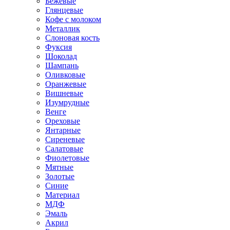
Бежевые
Глянцевые
Кофе с молоком
Металлик
Слоновая кость
Фуксия
Шоколад
Шампань
Оливковые
Оранжевые
Вишневые
Изумрудные
Венге
Ореховые
Янтарные
Сиреневые
Салатовые
Фиолетовые
Мятные
Золотые
Синие
Материал
МДФ
Эмаль
Акрил