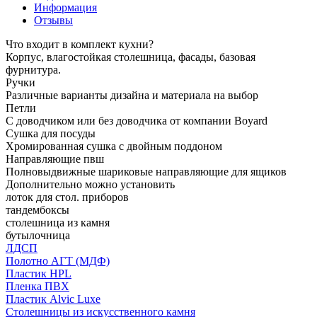
Информация
Отзывы
Что входит в комплект кухни?
Корпус, влагостойкая столешница, фасады, базовая
фурнитура.
Ручки
Различные варианты дизайна и материала на выбор
Петли
С доводчиком или без доводчика от компании Boyard
Сушка для посуды
Хромированная сушка с двойным поддоном
Направляющие пвш
Полновыдвижные шариковые направляющие для ящиков
Дополнительно можно установить
лоток для стол. приборов
тандембоксы
столешница из камня
бутылочница
ЛДСП
Полотно АГТ (МДФ)
Пластик HPL
Пленка ПВХ
Пластик Alvic Luxe
Столешницы из искусственного камня