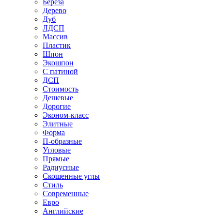
Береза
Дерево
Дуб
ЛДСП
Массив
Пластик
Шпон
Экошпон
С патиной
ДСП
Стоимость
Дешевые
Дорогие
Эконом-класс
Элитные
Форма
П-образные
Угловые
Прямые
Радиусные
Скошенные углы
Стиль
Современные
Евро
Английские