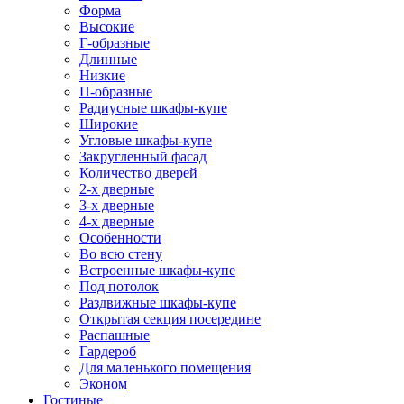
Форма
Высокие
Г-образные
Длинные
Низкие
П-образные
Радиусные шкафы-купе
Широкие
Угловые шкафы-купе
Закругленный фасад
Количество дверей
2-х дверные
3-х дверные
4-х дверные
Особенности
Во всю стену
Встроенные шкафы-купе
Под потолок
Раздвижные шкафы-купе
Открытая секция посередине
Распашные
Гардероб
Для маленького помещения
Эконом
Гостиные