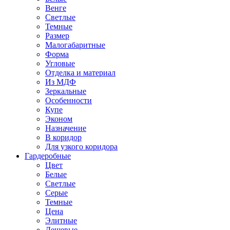
Венге
Светлые
Темные
Размер
Малогабаритные
Форма
Угловые
Отделка и материал
Из МДФ
Зеркальные
Особенности
Купе
Эконом
Назначение
В коридор
Для узкого коридора
Гардеробные
Цвет
Белые
Светлые
Серые
Темные
Цена
Элитные
Дешевые