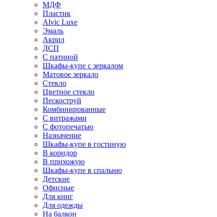
МДФ
Пластик
Alvic Luxe
Эмаль
Акрил
ДСП
С патиной
Шкафы-купе с зеркалом
Матовое зеркало
Стекло
Цветное стекло
Пескоструй
Комбинированные
С витражами
С фотопечатью
Назначение
Шкафы-купе в гостиную
В коридор
В прихожую
Шкафы-купе в спальню
Детские
Офисные
Для книг
Для одежды
На балкон