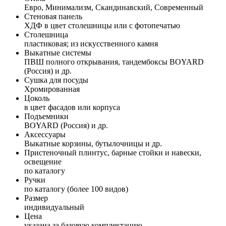
Евро, Минимализм, Скандинавский, Современный
Стеновая панель
ХДФ в цвет столешницы или с фотопечатью
Столешница
пластиковая; из искусственного камня
Выкатные системы
ПВШ полного открывания, тандембоксы BOYARD
(Россия) и др.
Сушка для посуды
Хромированная
Цоколь
в цвет фасадов или корпуса
Подъемники
BOYARD (Россия) и др.
Аксессуары
Выкатные корзины, бутылочницы и др.
Пристеночный плинтус, барные стойки и навески,
освещение
по каталогу
Ручки
по каталогу (более 100 видов)
Размер
индивидуальный
Цена
указана за базовую комплектацию