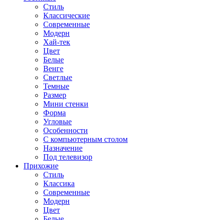
Стиль
Классические
Современные
Модерн
Хай-тек
Цвет
Белые
Венге
Светлые
Темные
Размер
Мини стенки
Форма
Угловые
Особенности
С компьютерным столом
Назначение
Под телевизор
Прихожие
Стиль
Классика
Современные
Модерн
Цвет
Белые