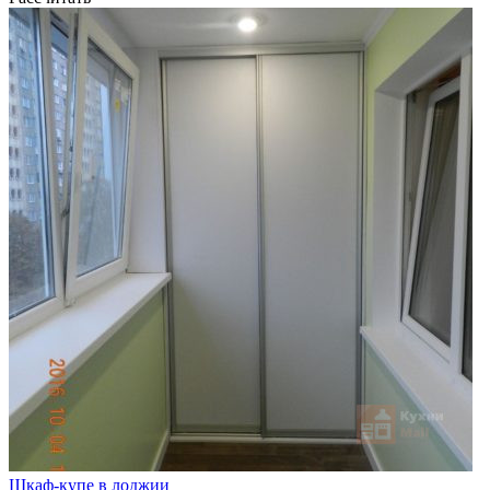
Шкаф-купе в лоджии