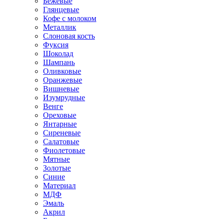
Бежевые
Глянцевые
Кофе с молоком
Металлик
Слоновая кость
Фуксия
Шоколад
Шампань
Оливковые
Оранжевые
Вишневые
Изумрудные
Венге
Ореховые
Янтарные
Сиреневые
Салатовые
Фиолетовые
Мятные
Золотые
Синие
Материал
МДФ
Эмаль
Акрил