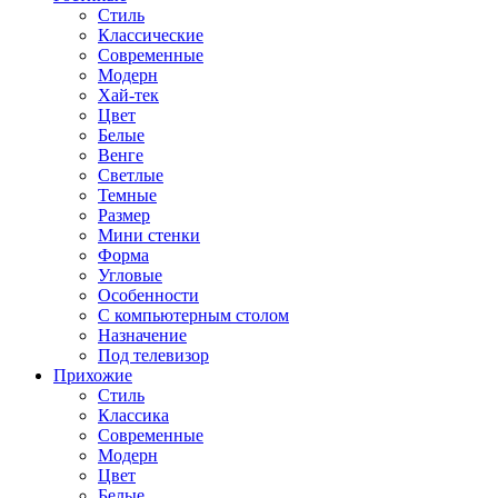
Стиль
Классические
Современные
Модерн
Хай-тек
Цвет
Белые
Венге
Светлые
Темные
Размер
Мини стенки
Форма
Угловые
Особенности
С компьютерным столом
Назначение
Под телевизор
Прихожие
Стиль
Классика
Современные
Модерн
Цвет
Белые