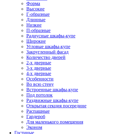
Форма
Высокие
Г-образные
Длинные
Низкие
П-образные
Радиусные шкафы-купе
Широкие
Угловые шкафы-купе
Закругленный фасад
Количество дверей
2-х дверные
3-х дверные
4-х дверные
Особенности
Во всю стену
Встроенные шкафы-купе
Под потолок
Раздвижные шкафы-купе
Открытая секция посередине
Распашные
Гардероб
Для маленького помещения
Эконом
Гостиные