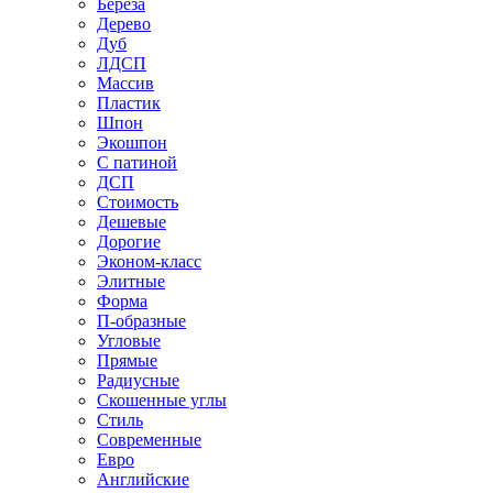
Береза
Дерево
Дуб
ЛДСП
Массив
Пластик
Шпон
Экошпон
С патиной
ДСП
Стоимость
Дешевые
Дорогие
Эконом-класс
Элитные
Форма
П-образные
Угловые
Прямые
Радиусные
Скошенные углы
Стиль
Современные
Евро
Английские