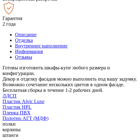
Гарантия
2 года
Описание
Отделка
Внутреннее наполнение
Информация
Отзывы
Готовы изготовить шкафы-купе любого размера и
конфигурации.
Декор и отделку фасадов можно выполнить под вашу задумку.
Возможно сочетание нескольких цветов в одном фасаде.
Бесплатная сборка в течение 1-2 рабочих дней.
ЛДСП
Пластик Alvic Luxe
Пластик HPL
Пленка ПВХ
Полотно АГТ (МДФ)
полки
корзины
штанги