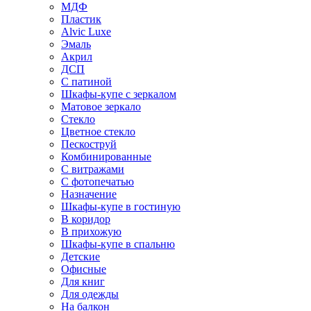
МДФ
Пластик
Alvic Luxe
Эмаль
Акрил
ДСП
С патиной
Шкафы-купе с зеркалом
Матовое зеркало
Стекло
Цветное стекло
Пескоструй
Комбинированные
С витражами
С фотопечатью
Назначение
Шкафы-купе в гостиную
В коридор
В прихожую
Шкафы-купе в спальню
Детские
Офисные
Для книг
Для одежды
На балкон