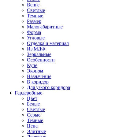
Венге
Светлые
Темные
Размер
Малогабаритные
Форма
Угловые
Отделка и материал
Из МДФ
Зеркальные
Особенности
Купе
Эконом
Назначение
В коридор
Для узкого коридора
Гардеробные
Цвет
Белые
Светлые
Серые
Темные
Цена
Элитные
Дешевые