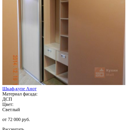
Шкаф-купе Анот
Материал фасада:
ДСП
Цвет:
Светлый
от 72 000 руб.
Рассчитать