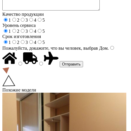
Качество продукции
1
2
3
4
5
Уровень сервиса
1
2
3
4
5
Срок изготовления
1
2
3
4
5
Пожалуйста, докажите, что вы человек, выбрав
Дом
.
Похожие модели