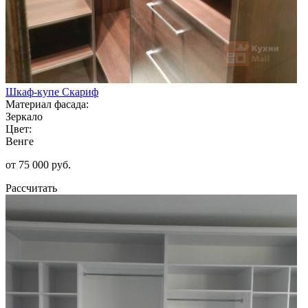
Шкаф-купе Скариф
Материал фасада:
Зеркало
Цвет:
Венге
от 75 000 руб.
Рассчитать