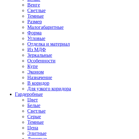
Венге
Светлые
Темные
Размер
Малогабаритные
Форма
Угловые
Отделка и материал
Из МДФ
Зеркальные
Особенности
Купе
Эконом
Назначение
В коридор
Для узкого коридора
Гардеробные
Цвет
Белые
Светлые
Серые
Темные
Цена
Элитные
Дешевые