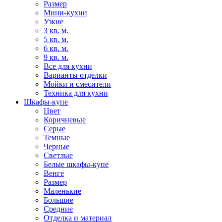
Размер
Мини-кухни
Узкие
3 кв. м.
5 кв. м.
6 кв. м.
9 кв. м.
Все для кухни
Варианты отделки
Мойки и смесители
Техника для кухни
Шкафы-купе
Цвет
Коричневые
Серые
Темные
Черные
Светлые
Белые шкафы-купе
Венге
Размер
Маленькие
Большие
Средние
Отделка и материал