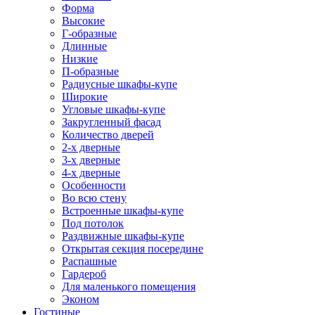
Форма
Высокие
Г-образные
Длинные
Низкие
П-образные
Радиусные шкафы-купе
Широкие
Угловые шкафы-купе
Закругленный фасад
Количество дверей
2-х дверные
3-х дверные
4-х дверные
Особенности
Во всю стену
Встроенные шкафы-купе
Под потолок
Раздвижные шкафы-купе
Открытая секция посередине
Распашные
Гардероб
Для маленького помещения
Эконом
Гостиные