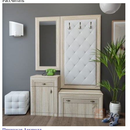
Рассчитать
Прихожая Амарилл