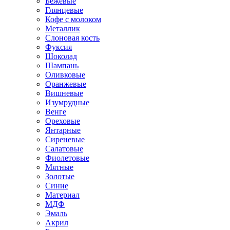
Бежевые
Глянцевые
Кофе с молоком
Металлик
Слоновая кость
Фуксия
Шоколад
Шампань
Оливковые
Оранжевые
Вишневые
Изумрудные
Венге
Ореховые
Янтарные
Сиреневые
Салатовые
Фиолетовые
Мятные
Золотые
Синие
Материал
МДФ
Эмаль
Акрил