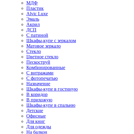
МДФ
Пластик
Alvic Luxe
Эмаль
Акрил
ДСП
С патиной
Шкафы-купе с зеркалом
Матовое зеркало
Стекло
Цветное стекло
Пескоструй
Комбинированные
С витражами
С фотопечатью
Назначение
Шкафы-купе в гостиную
В коридор
В прихожую
Шкафы-купе в спальню
Детские
Офисные
Для книг
Для одежды
На балкон