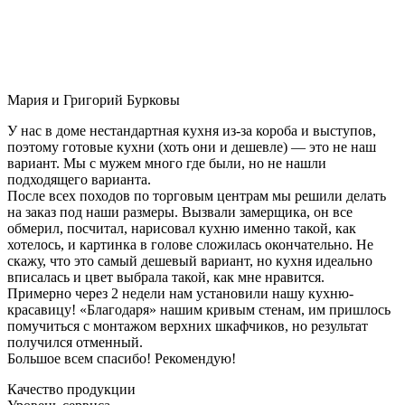
Мария и Григорий Бурковы
У нас в доме нестандартная кухня из-за короба и выступов,
поэтому готовые кухни (хоть они и дешевле) — это не наш
вариант. Мы с мужем много где были, но не нашли
подходящего варианта.
После всех походов по торговым центрам мы решили делать
на заказ под наши размеры. Вызвали замерщика, он все
обмерил, посчитал, нарисовал кухню именно такой, как
хотелось, и картинка в голове сложилась окончательно. Не
скажу, что это самый дешевый вариант, но кухня идеально
вписалась и цвет выбрала такой, как мне нравится.
Примерно через 2 недели нам установили нашу кухню-
красавицу! «Благодаря» нашим кривым стенам, им пришлось
помучиться с монтажом верхних шкафчиков, но результат
получился отменный.
Большое всем спасибо! Рекомендую!
Качество продукции