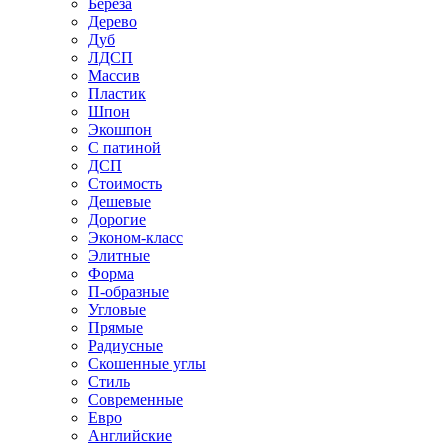
Береза
Дерево
Дуб
ЛДСП
Массив
Пластик
Шпон
Экошпон
С патиной
ДСП
Стоимость
Дешевые
Дорогие
Эконом-класс
Элитные
Форма
П-образные
Угловые
Прямые
Радиусные
Скошенные углы
Стиль
Современные
Евро
Английские