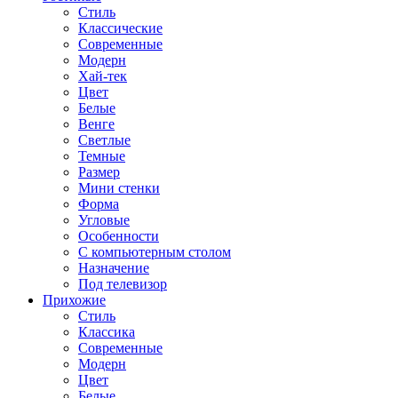
Стиль
Классические
Современные
Модерн
Хай-тек
Цвет
Белые
Венге
Светлые
Темные
Размер
Мини стенки
Форма
Угловые
Особенности
С компьютерным столом
Назначение
Под телевизор
Прихожие
Стиль
Классика
Современные
Модерн
Цвет
Белые