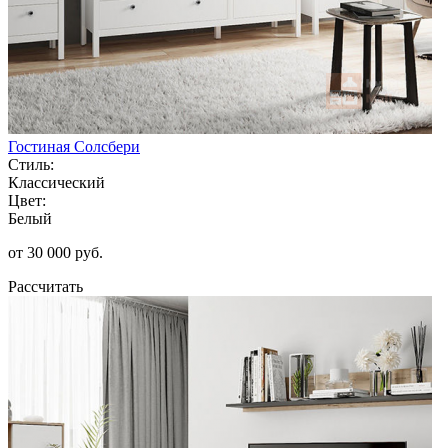
Гостиная Солсбери
Стиль:
Классический
Цвет:
Белый
от 30 000 руб.
Рассчитать