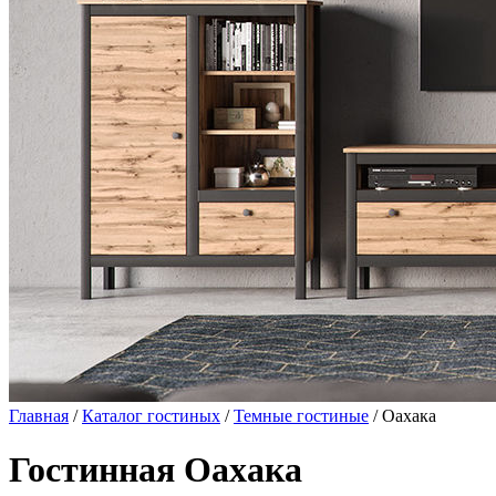
Главная
/
Каталог гостиных
/
Темные гостиные
/ Оахака
Гостинная Оахака