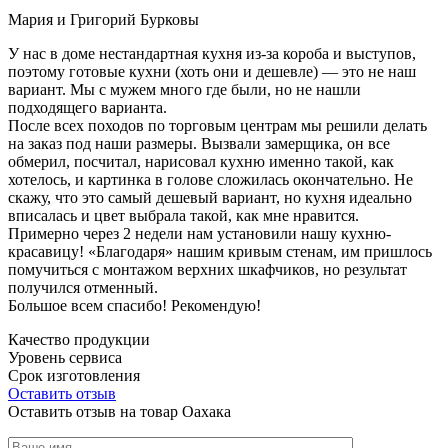
Мария и Григорий Бурковы
У нас в доме нестандартная кухня из-за короба и выступов,
поэтому готовые кухни (хоть они и дешевле) — это не наш
вариант. Мы с мужем много где были, но не нашли
подходящего варианта.
После всех походов по торговым центрам мы решили делать
на заказ под наши размеры. Вызвали замерщика, он все
обмерил, посчитал, нарисовал кухню именно такой, как
хотелось, и картинка в голове сложилась окончательно. Не
скажу, что это самый дешевый вариант, но кухня идеально
вписалась и цвет выбрала такой, как мне нравится.
Примерно через 2 недели нам установили нашу кухню-
красавицу! «Благодаря» нашим кривым стенам, им пришлось
помучиться с монтажом верхних шкафчиков, но результат
получился отменный.
Большое всем спасибо! Рекомендую!
Качество продукции
Уровень сервиса
Срок изготовления
Оставить отзыв
Оставить отзыв на товар Оахака