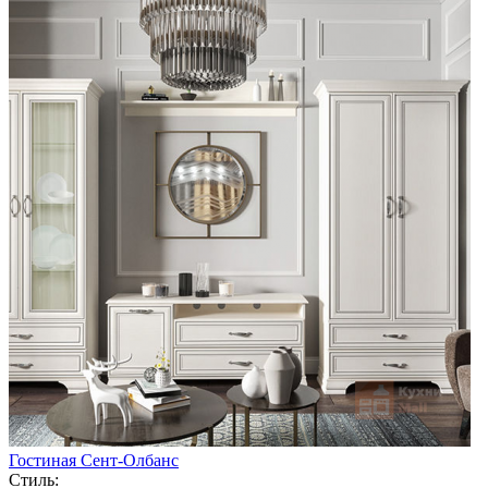
Гостиная Сент-Олбанс
Стиль: