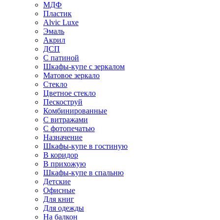
МДФ
Пластик
Alvic Luxe
Эмаль
Акрил
ДСП
С патиной
Шкафы-купе с зеркалом
Матовое зеркало
Стекло
Цветное стекло
Пескоструй
Комбинированные
С витражами
С фотопечатью
Назначение
Шкафы-купе в гостиную
В коридор
В прихожую
Шкафы-купе в спальню
Детские
Офисные
Для книг
Для одежды
На балкон