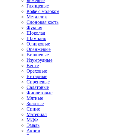
Бежевые
Глянцевые
Кофе с молоком
Металлик
Слоновая кость
Фуксия
Шоколад
Шампань
Оливковые
Оранжевые
Вишневые
Изумрудные
Венге
Ореховые
Янтарные
Сиреневые
Салатовые
Фиолетовые
Мятные
Золотые
Синие
Материал
МДФ
Эмаль
Акрил