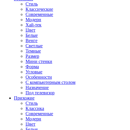
Стиль
Классические
Современные
Модерн
Хай-тек
Цвет
Белые
Венге
Светлые
Темные
Размер
Мини стенки
Форма
Угловые
Особенности
С компьютерным столом
Назначение
Под телевизор
Прихожие
Стиль
Классика
Современные
Модерн
Цвет
Белые