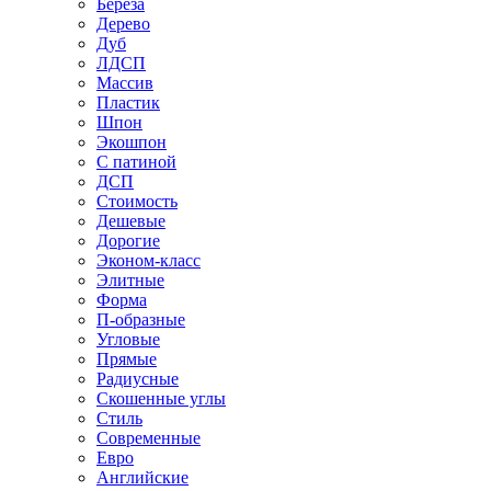
Береза
Дерево
Дуб
ЛДСП
Массив
Пластик
Шпон
Экошпон
С патиной
ДСП
Стоимость
Дешевые
Дорогие
Эконом-класс
Элитные
Форма
П-образные
Угловые
Прямые
Радиусные
Скошенные углы
Стиль
Современные
Евро
Английские