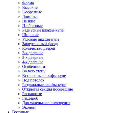
Форма
Высокие
Г-образные
Длинные
Низкие
П-образные
Радиусные шкафы-купе
Широкие
Угловые шкафы-купе
Закругленный фасад
Количество дверей
2-х дверные
3-х дверные
4-х дверные
Особенности
Во всю стену
Встроенные шкафы-купе
Под потолок
Раздвижные шкафы-купе
Открытая секция посередине
Распашные
Гардероб
Для маленького помещения
Эконом
Гостиные