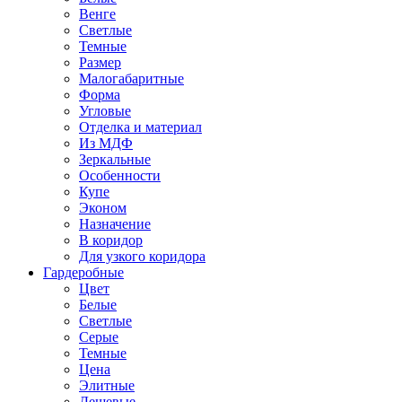
Венге
Светлые
Темные
Размер
Малогабаритные
Форма
Угловые
Отделка и материал
Из МДФ
Зеркальные
Особенности
Купе
Эконом
Назначение
В коридор
Для узкого коридора
Гардеробные
Цвет
Белые
Светлые
Серые
Темные
Цена
Элитные
Дешевые