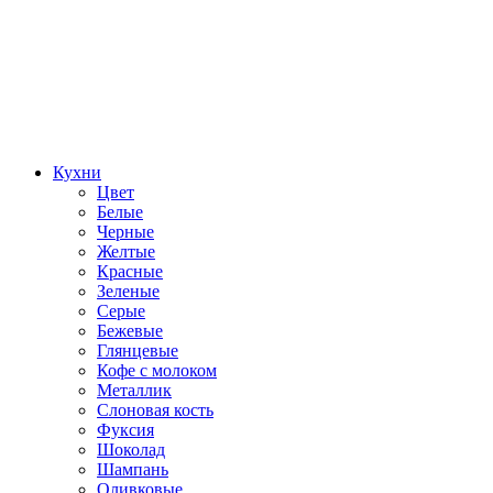
Кухни
Цвет
Белые
Черные
Желтые
Красные
Зеленые
Серые
Бежевые
Глянцевые
Кофе с молоком
Металлик
Слоновая кость
Фуксия
Шоколад
Шампань
Оливковые