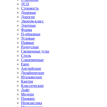
ДСП
Стоимость
Дешевые
Дорогие
Эконом-класс
Элитные
Форма
П-образные
Угловые
Прямые
Радиусные
Скошенные углы
Стиль
Современные
Евро
Английские
Дизайнерские
Итальянские
Кантри
Классические
Лофт
Модерн
Прованс
Неоклассика